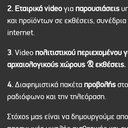
2. Εταιρικά video
για
παρουσιάσεις
υπ
και προϊόντων σε εκθέσεις, συνέδρια 
internet.
3
. Video
πολιτιστικού περιεχομένου γ
αρχαιολογικούς χώρους & εκθέσεις.
4.
Διαφημιστικά πακέτα
προβολής
στ
ραδιόφωνο και την τηλεόραση.
Στόχος μας είναι να δημουργούμε απ