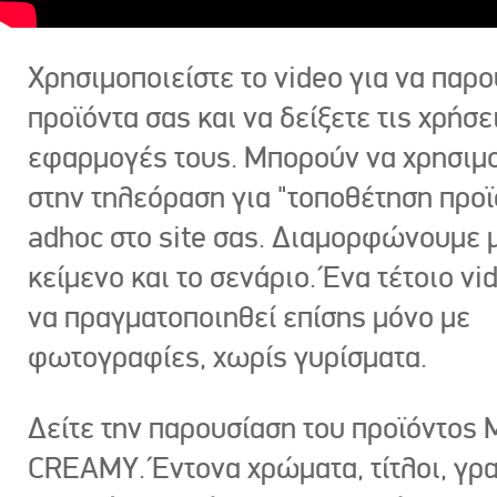
Χρησιμοποιείστε το video για να παρο
προϊόντα σας και να δείξετε τις χρήσε
εφαρμογές τους. Μπορούν να χρησιμ
στην τηλεόραση για "τοποθέτηση προϊ
adhoc στο site σας. Διαμορφώνουμε μ
κείμενο και το σενάριο. Ένα τέτοιο vi
να πραγματοποιηθεί επίσης μόνο με
φωτογραφίες, χωρίς γυρίσματα.
Δείτε την παρουσίαση του προϊόντος
CREAMY. Έντονα χρώματα, τίτλοι, γρ