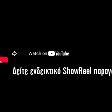
Δείτε ενδεικτικό ShowReel παρα