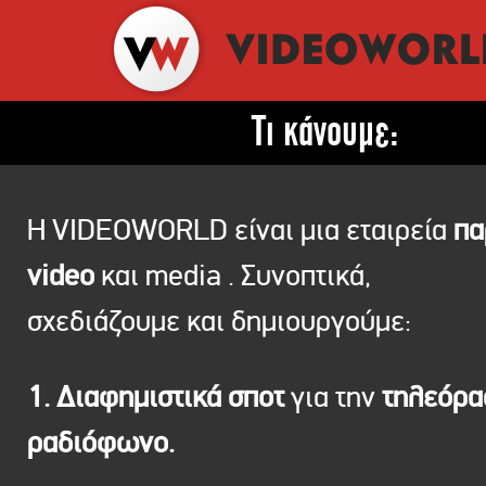
Τι κάνουμε:
Η VIDEOWORLD είναι μια εταιρεία
πα
video
και media . Συνοπτικά,
σχεδιάζουμε και δημιουργούμε:
1. Διαφημιστικά σποτ
για την
τηλεόρ
ραδιόφωνο.