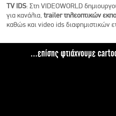
TV IDS
: Στη VIDEOWORLD δημιουργ
για κανάλια,
trailer τηλεοπτικών εκ
καθώς και video ids διαφημιστικών ε
...επίσης φτιάχνουμε carto