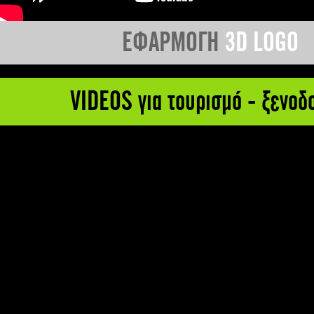
ΕΦΑΡΜΟΓΗ
3D LOGO
VIDEOS για τουρισμό - ξενοδ