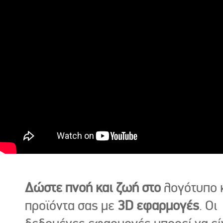
Δώστε πνοή και ζωή στο
λογότυπο κ
προϊόντα σας με
3D εφαρμογές
. Οι