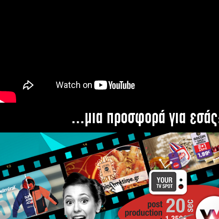
...μια προσφορά για εσάς