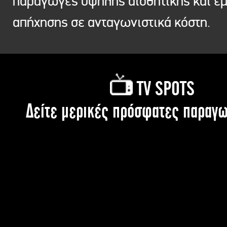
παραγωγές υψηλής αισθητικής και ε
απήχησης σε ανταγωνιστικά κόστη.
TV SPOTS
Δείτε μερικές πρόσφατες παραγω