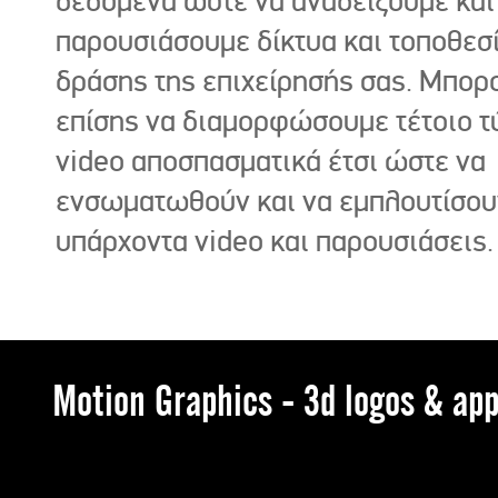
δεδομένα ώστε να αναδείξουμε και
παρουσιάσουμε δίκτυα και τοποθεσ
δράσης της επιχείρησής σας. Μπορ
επίσης να διαμορφώσουμε τέτοιο τ
video αποσπασματικά έτσι ώστε να
ενσωματωθούν και να εμπλουτίσου
υπάρχοντα video και παρουσιάσεις.
Motion Graphics - 3d logos & app