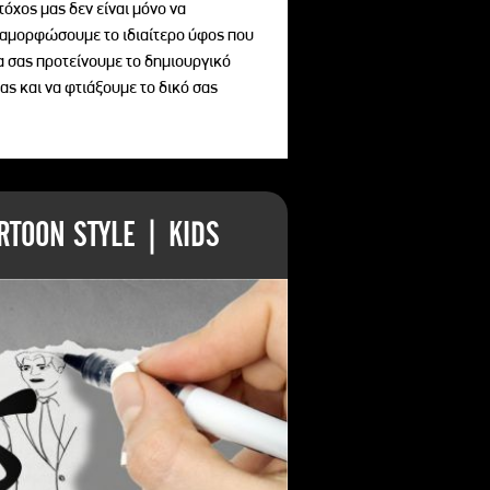
τόχος μας δεν είναι μόνο να
διαμορφώσουμε το ιδιαίτερο ύφος που
να σας προτείνουμε το δημιουργικό
ας και να φτιάξουμε το δικό σας
TOON STYLE | KIDS