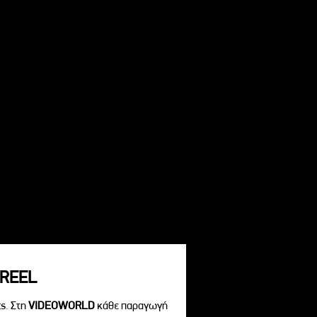
REEL
s. Στη
VIDEOWORLD
κάθε παραγωγή