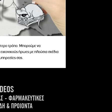
αίτερο τρόπο. Μπορούμε να
 εικονικούς ήρωες με πλούσια σχέδια
 υπηρεσίες σας.
IDEOS
ΑΣ - ΦΑΡΜΑΚΕΥΤΙΚΕΣ
ΔΗ & ΠΡΟΙΟΝΤΑ