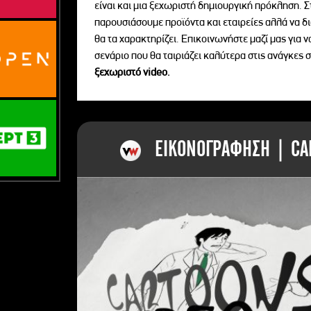
είναι και μια ξεχωριστή δημιουργική πρόκληση. Σ
παρουσιάσουμε προϊόντα και εταιρείες αλλά να 
θα τα χαρακτηρίζει. Επικοινωνήστε μαζί μας για 
σενάριο που θα ταιριάζει καλύτερα στις ανάγκες σ
ξεχωριστό videο.
ΕΙΚΟΝΟΓΡΑΦΗΣΗ | CAR