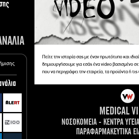
σης
ΑΝΑΛΙΑ
Πείτε την ιστορία σας με έναν πρωτότυπο και ιδι
ήμισης
δημιουργήσουμε για εσάς ένα video βασισμένο σε
που να περιγράφει την εταιρεία, τα προϊόντα ή τις
ανάλια
MEDICAL V
ΝΟΣΟΚΟΜΕΙΑ - ΚΕΝΤΡΑ ΥΓΕΙ
ΠΑΡΑΦΑΡΜΑΚΕΥΤΙΚΑ ΕΙ