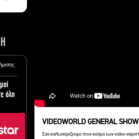
ΣΗ
ήμισης
μοί
ε όλη
VIDEOWORLD GENERAL SHOW
Σας καλωσορίζουμε στον κόσμο των video expert