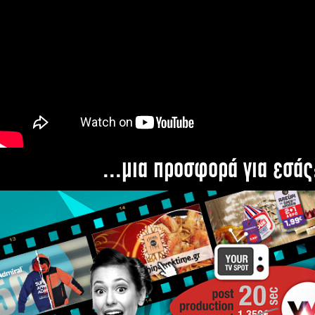
...μια προσφορά για εσάς