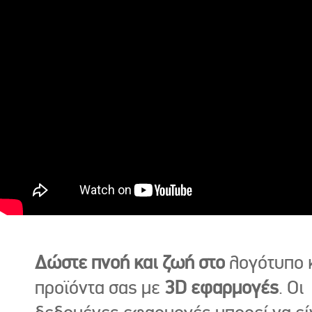
Δώστε πνοή και ζωή στο
λογότυπο κ
προϊόντα σας με
3D εφαρμογές
. Οι