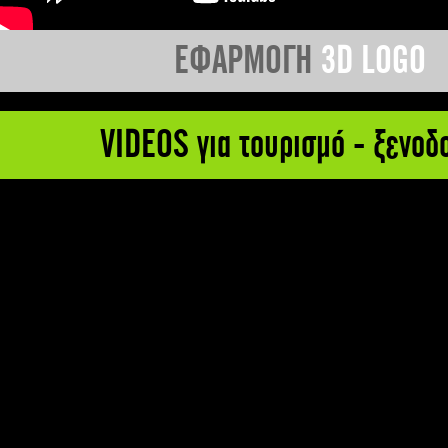
ΕΦΑΡΜΟΓΗ
3D LOGO
VIDEOS για τουρισμό - ξενοδ