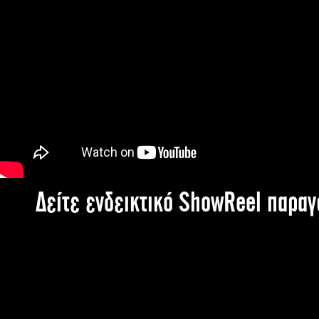
Δείτε ενδεικτικό ShowReel παρα