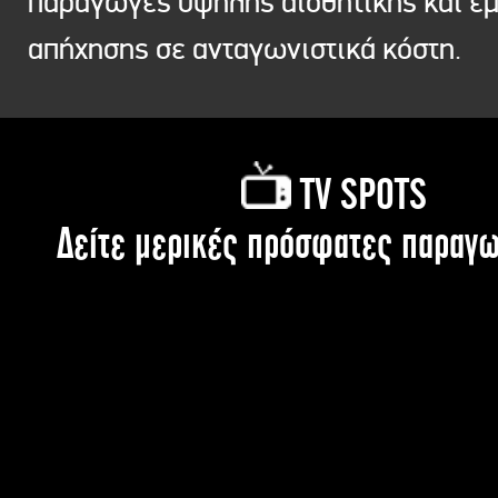
παραγωγές υψηλής αισθητικής και ε
απήχησης σε ανταγωνιστικά κόστη.
TV SPOTS
Δείτε μερικές πρόσφατες παραγω