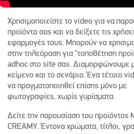
Χρησιμοποιείστε το video για να παρο
προϊόντα σας και να δείξετε τις χρήσε
εφαρμογές τους. Μπορούν να χρησιμ
στην τηλεόραση για "τοποθέτηση προϊ
adhoc στο site σας. Διαμορφώνουμε μ
κείμενο και το σενάριο. Ένα τέτοιο vi
να πραγματοποιηθεί επίσης μόνο με
φωτογραφίες, χωρίς γυρίσματα.
Δείτε την παρουσίαση του προϊόντος
CREAMY. Έντονα χρώματα, τίτλοι, γρ