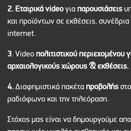
2. Εταιρικά video
για
παρουσιάσεις
υπ
και προϊόντων σε εκθέσεις, συνέδρια 
internet.
3
. Video
πολιτιστικού περιεχομένου γ
αρχαιολογικούς χώρους & εκθέσεις.
4.
Διαφημιστικά πακέτα
προβολής
στ
ραδιόφωνο και την τηλεόραση.
Στόχος μας είναι να δημουργούμε απ