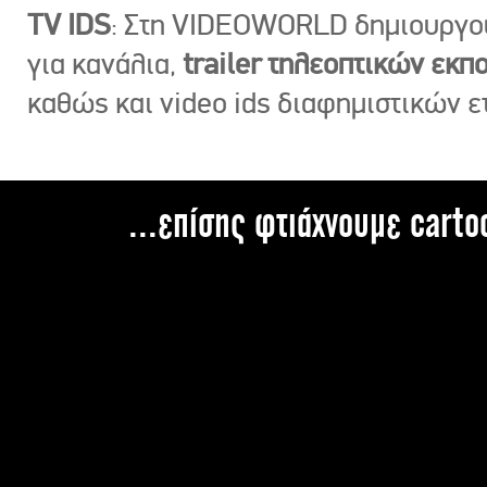
TV IDS
: Στη VIDEOWORLD δημιουργ
για κανάλια,
trailer τηλεοπτικών εκ
καθώς και video ids διαφημιστικών ε
...επίσης φτιάχνουμε carto