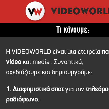
Τι κάνουμε:
Η VIDEOWORLD είναι μια εταιρεία
πα
video
και media . Συνοπτικά,
σχεδιάζουμε και δημιουργούμε:
1. Διαφημιστικά σποτ
για την
τηλεόρ
ραδιόφωνο.