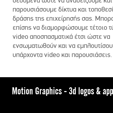
δεδομένα ώστε να αναδείξουμε και
παρουσιάσουμε δίκτυα και τοποθεσ
δράσης της επιχείρησής σας. Μπορ
επίσης να διαμορφώσουμε τέτοιο τ
video αποσπασματικά έτσι ώστε να
ενσωματωθούν και να εμπλουτίσου
υπάρχοντα video και παρουσιάσεις.
Motion Graphics - 3d logos & app