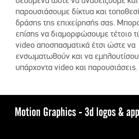
δεδομένα ώστε να αναδείξουμε και
παρουσιάσουμε δίκτυα και τοποθεσ
δράσης της επιχείρησής σας. Μπορ
επίσης να διαμορφώσουμε τέτοιο τ
video αποσπασματικά έτσι ώστε να
ενσωματωθούν και να εμπλουτίσου
υπάρχοντα video και παρουσιάσεις.
Motion Graphics - 3d logos & app