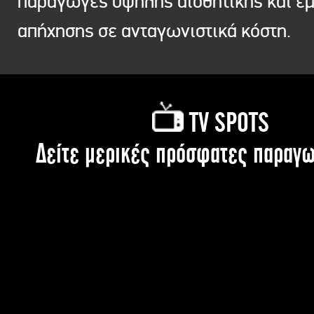
παραγωγές υψηλής αισθητικής και ε
απήχησης σε ανταγωνιστικά κόστη.
TV SPOTS
Δείτε μερικές πρόσφατες παραγω