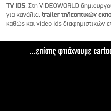
TV IDS
: Στη VIDEOWORLD δημιουργ
για κανάλια,
trailer τηλεοπτικών εκ
καθώς και video ids διαφημιστικών ε
...επίσης φτιάχνουμε carto