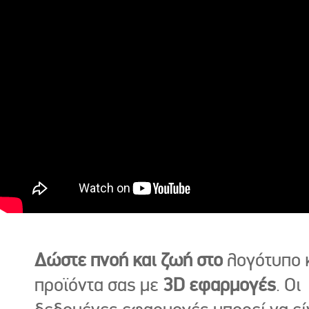
Δώστε πνοή και ζωή στο
λογότυπο κ
προϊόντα σας με
3D εφαρμογές
. Οι