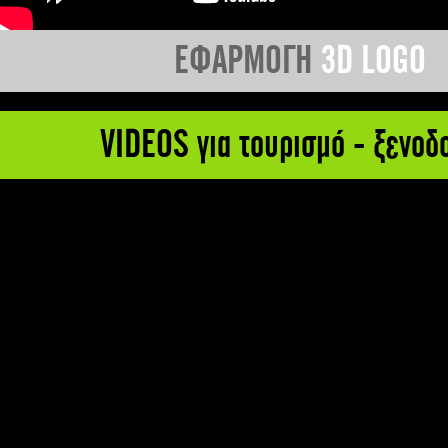
ΕΦΑΡΜΟΓΗ
3D LOGO
VIDEOS για τουρισμό - ξενοδ