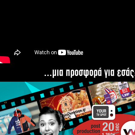
...μια προσφορά για εσάς