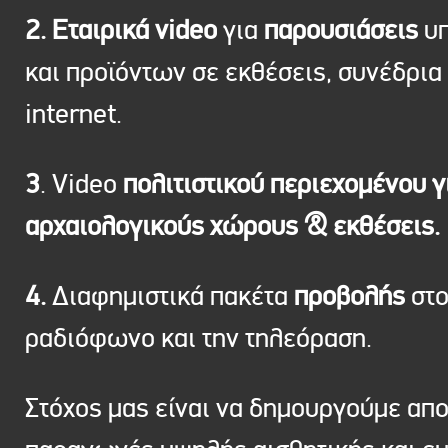
2. Εταιρικά video
για
παρουσιάσεις
υπ
και προϊόντων σε εκθέσεις, συνέδρια 
internet.
3
. Video
πολιτιστικού περιεχομένου γ
αρχαιολογικούς χώρους & εκθέσεις.
4.
Διαφημιστικά πακέτα
προβολής
στ
ραδιόφωνο και την τηλεόραση.
Στόχος μας είναι να δημουργούμε απ