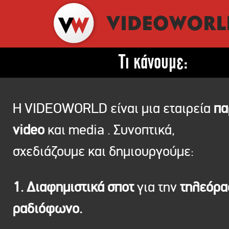
Τι κάνουμε:
Η VIDEOWORLD είναι μια εταιρεία
πα
video
και media . Συνοπτικά,
σχεδιάζουμε και δημιουργούμε:
1. Διαφημιστικά σποτ
για την
τηλεόρ
ραδιόφωνο.