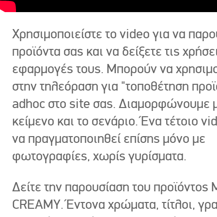
Χρησιμοποιείστε το video για να παρο
προϊόντα σας και να δείξετε τις χρήσε
εφαρμογές τους. Μπορούν να χρησιμ
στην τηλεόραση για "τοποθέτηση προϊ
adhoc στο site σας. Διαμορφώνουμε μ
κείμενο και το σενάριο. Ένα τέτοιο vi
να πραγματοποιηθεί επίσης μόνο με
φωτογραφίες, χωρίς γυρίσματα.
Δείτε την παρουσίαση του προϊόντος
CREAMY. Έντονα χρώματα, τίτλοι, γρ