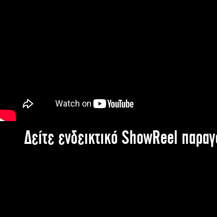
Δείτε ενδεικτικό ShowReel παρα