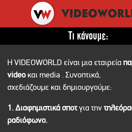
Τι κάνουμε:
Η VIDEOWORLD είναι μια εταιρεία
πα
video
και media . Συνοπτικά,
σχεδιάζουμε και δημιουργούμε:
1. Διαφημιστικά σποτ
για την
τηλεόρ
ραδιόφωνο.