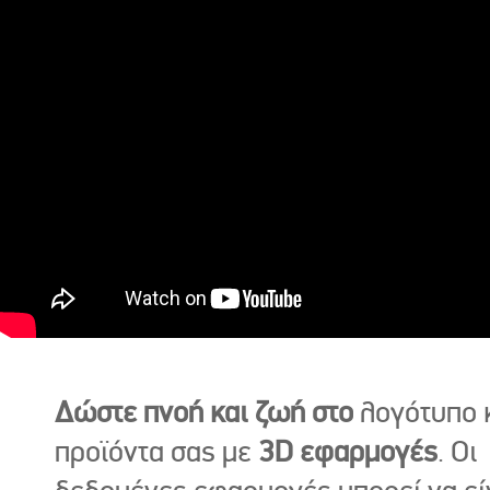
Δώστε πνοή και ζωή στο
λογότυπο κ
προϊόντα σας με
3D εφαρμογές
. Οι