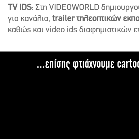
TV IDS
: Στη VIDEOWORLD δημιουργ
για κανάλια,
trailer τηλεοπτικών εκ
καθώς και video ids διαφημιστικών ε
...επίσης φτιάχνουμε carto