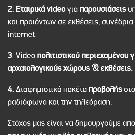
2. Εταιρικά video
για
παρουσιάσεις
υπ
και προϊόντων σε εκθέσεις, συνέδρια 
internet.
3
. Video
πολιτιστικού περιεχομένου γ
αρχαιολογικούς χώρους & εκθέσεις.
4.
Διαφημιστικά πακέτα
προβολής
στ
ραδιόφωνο και την τηλεόραση.
Στόχος μας είναι να δημουργούμε απ