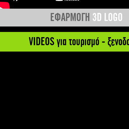
ΕΦΑΡΜΟΓΗ
3D LOGO
VIDEOS για τουρισμό - ξενοδ