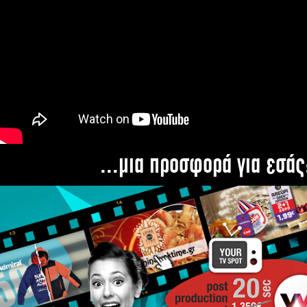
...μια προσφορά για εσάς