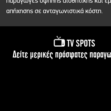
παραγωγές υψηλής αισθητικής και ε
απήχησης σε ανταγωνιστικά κόστη.
TV SPOTS
Δείτε μερικές πρόσφατες παραγω