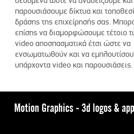
δεδομένα ώστε να αναδείξουμε και
παρουσιάσουμε δίκτυα και τοποθεσ
δράσης της επιχείρησής σας. Μπορ
επίσης να διαμορφώσουμε τέτοιο τ
video αποσπασματικά έτσι ώστε να
ενσωματωθούν και να εμπλουτίσου
υπάρχοντα video και παρουσιάσεις.
Motion Graphics - 3d logos & app