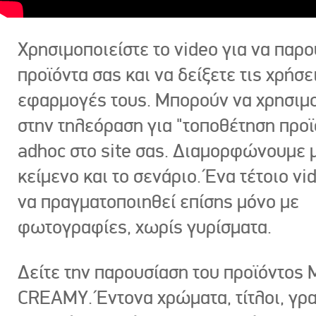
Χρησιμοποιείστε το video για να παρο
προϊόντα σας και να δείξετε τις χρήσε
εφαρμογές τους. Μπορούν να χρησιμ
στην τηλεόραση για "τοποθέτηση προϊ
adhoc στο site σας. Διαμορφώνουμε μ
κείμενο και το σενάριο. Ένα τέτοιο vi
να πραγματοποιηθεί επίσης μόνο με
φωτογραφίες, χωρίς γυρίσματα.
Δείτε την παρουσίαση του προϊόντος
CREAMY. Έντονα χρώματα, τίτλοι, γρ