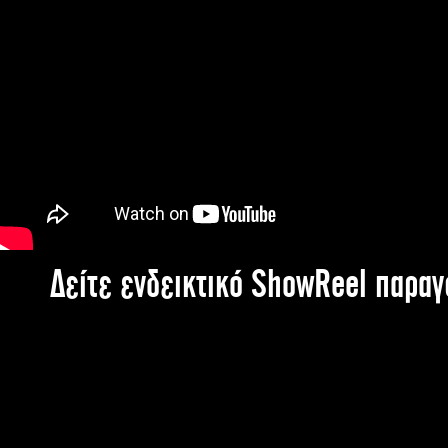
Δείτε ενδεικτικό ShowReel παρα