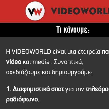
Τι κάνουμε:
Η VIDEOWORLD είναι μια εταιρεία
πα
video
και media . Συνοπτικά,
σχεδιάζουμε και δημιουργούμε:
1. Διαφημιστικά σποτ
για την
τηλεόρ
ραδιόφωνο.