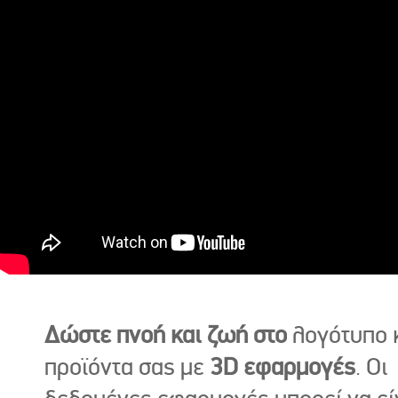
Δώστε πνοή και ζωή στο
λογότυπο κ
προϊόντα σας με
3D εφαρμογές
. Οι