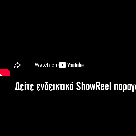
Δείτε ενδεικτικό ShowReel παρα