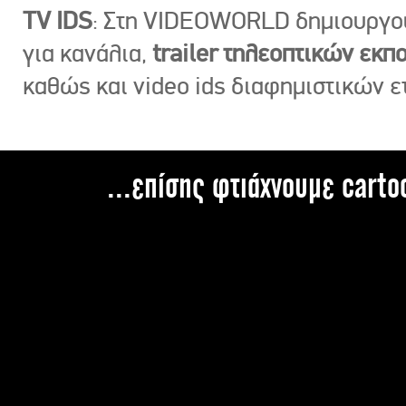
TV IDS
: Στη VIDEOWORLD δημιουργ
για κανάλια,
trailer τηλεοπτικών εκ
καθώς και video ids διαφημιστικών ε
...επίσης φτιάχνουμε carto