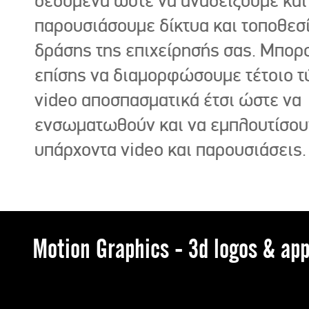
δεδομένα ώστε να αναδείξουμε και
παρουσιάσουμε δίκτυα και τοποθεσ
δράσης της επιχείρησής σας. Μπορ
επίσης να διαμορφώσουμε τέτοιο τ
video αποσπασματικά έτσι ώστε να
ενσωματωθούν και να εμπλουτίσου
υπάρχοντα video και παρουσιάσεις.
Motion Graphics - 3d logos & app