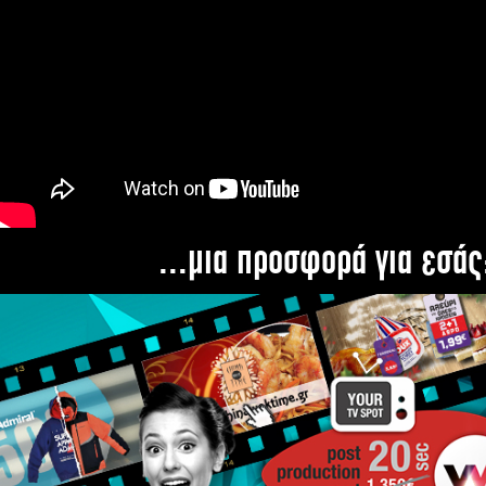
...μια προσφορά για εσάς