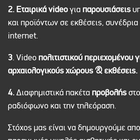
2. Εταιρικά video
για
παρουσιάσεις
υπ
και προϊόντων σε εκθέσεις, συνέδρια 
internet.
3
. Video
πολιτιστικού περιεχομένου γ
αρχαιολογικούς χώρους & εκθέσεις.
4.
Διαφημιστικά πακέτα
προβολής
στ
ραδιόφωνο και την τηλεόραση.
Στόχος μας είναι να δημουργούμε απ