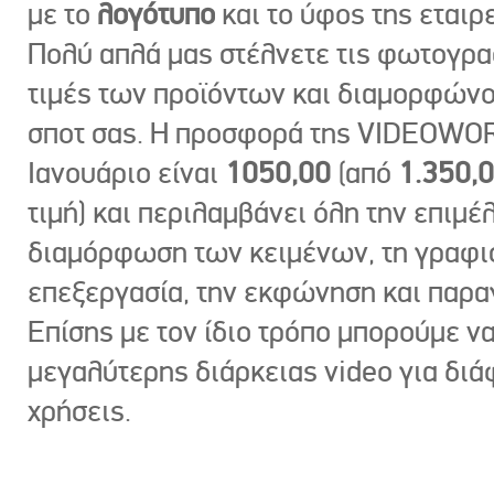
με το
λογότυπο
και το ύφος της εταιρε
Πολύ απλά μας στέλνετε τις φωτογραφ
τιμές των προϊόντων και διαμορφώνο
σποτ σας. Η προσφορά της VIDEOWOR
Ιανουάριο είναι
1050,00
(από
1.350,
τιμή) και περιλαμβάνει όλη την επιμέλ
διαμόρφωση των κειμένων, τη γραφι
επεξεργασία, την εκφώνηση και παρ
Επίσης με τον ίδιο τρόπο μπορούμε ν
μεγαλύτερης διάρκειας video για δι
χρήσεις.