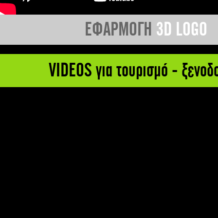
ΕΦΑΡΜΟΓΗ
3D LOGO
VIDEOS για τουρισμό - ξενοδ