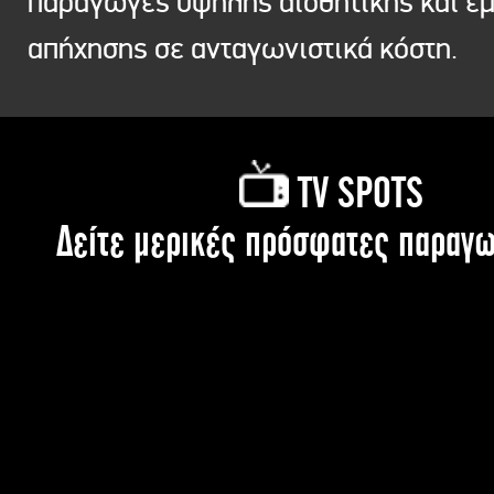
παραγωγές υψηλής αισθητικής και ε
απήχησης σε ανταγωνιστικά κόστη.
TV SPOTS
Δείτε μερικές πρόσφατες παραγω