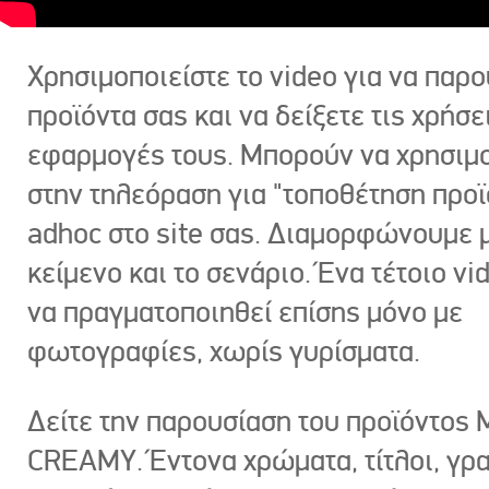
Χρησιμοποιείστε το video για να παρο
προϊόντα σας και να δείξετε τις χρήσε
εφαρμογές τους. Μπορούν να χρησιμ
στην τηλεόραση για "τοποθέτηση προϊ
adhoc στο site σας. Διαμορφώνουμε μ
κείμενο και το σενάριο. Ένα τέτοιο vi
να πραγματοποιηθεί επίσης μόνο με
φωτογραφίες, χωρίς γυρίσματα.
Δείτε την παρουσίαση του προϊόντος
CREAMY. Έντονα χρώματα, τίτλοι, γρ