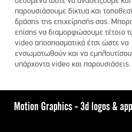
δεδομένα ώστε να αναδείξουμε και
παρουσιάσουμε δίκτυα και τοποθεσ
δράσης της επιχείρησής σας. Μπορ
επίσης να διαμορφώσουμε τέτοιο τ
video αποσπασματικά έτσι ώστε να
ενσωματωθούν και να εμπλουτίσου
υπάρχοντα video και παρουσιάσεις.
Motion Graphics - 3d logos & app