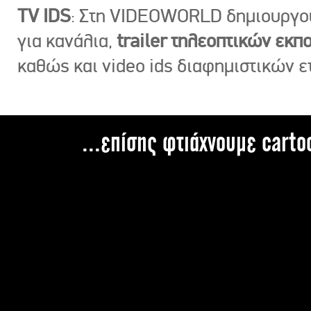
TV IDS
: Στη VIDEOWORLD δημιουργ
για κανάλια,
trailer τηλεοπτικών εκ
καθώς και video ids διαφημιστικών ε
...επίσης φτιάχνουμε carto