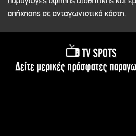
παραγωγές υψηλής αισθητικής και ε
απήχησης σε ανταγωνιστικά κόστη.
TV SPOTS
Δείτε μερικές πρόσφατες παραγω