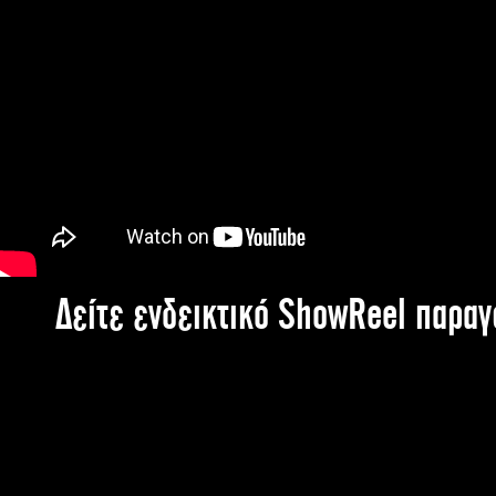
Δείτε ενδεικτικό ShowReel παρα