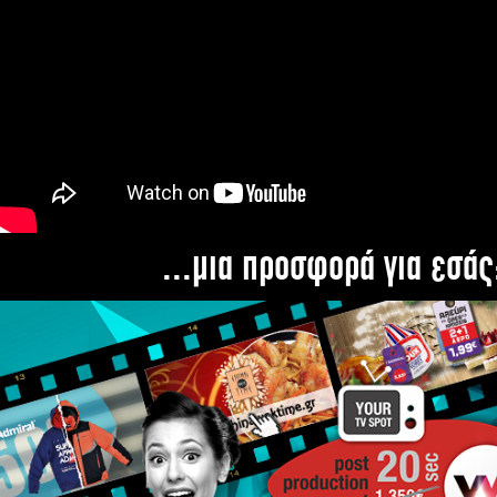
...μια προσφορά για εσάς