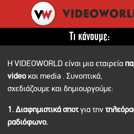
Τι κάνουμε:
Η VIDEOWORLD είναι μια εταιρεία
πα
video
και media . Συνοπτικά,
σχεδιάζουμε και δημιουργούμε:
1. Διαφημιστικά σποτ
για την
τηλεόρ
ραδιόφωνο.