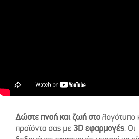
Δώστε πνοή και ζωή στο
λογότυπο κ
προϊόντα σας με
3D εφαρμογές
. Οι