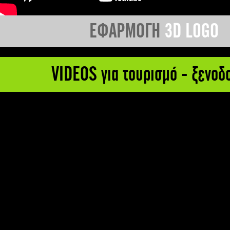
ΕΦΑΡΜΟΓΗ
3D LOGO
VIDEOS για τουρισμό - ξενοδ