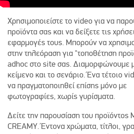
Χρησιμοποιείστε το video για να παρο
προϊόντα σας και να δείξετε τις χρήσε
εφαρμογές τους. Μπορούν να χρησιμ
στην τηλεόραση για "τοποθέτηση προϊ
adhoc στο site σας. Διαμορφώνουμε μ
κείμενο και το σενάριο. Ένα τέτοιο vi
να πραγματοποιηθεί επίσης μόνο με
φωτογραφίες, χωρίς γυρίσματα.
Δείτε την παρουσίαση του προϊόντος
CREAMY. Έντονα χρώματα, τίτλοι, γρ