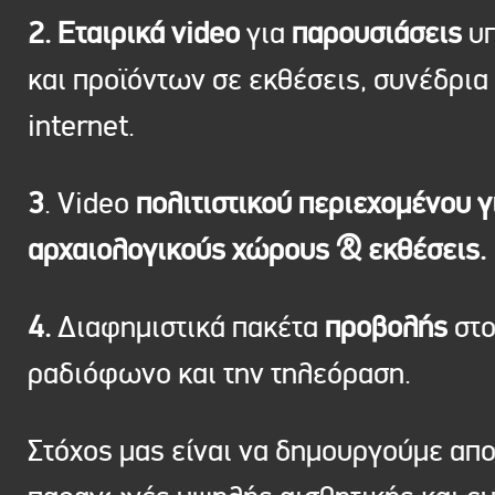
2. Εταιρικά video
για
παρουσιάσεις
υπ
και προϊόντων σε εκθέσεις, συνέδρια 
internet.
3
. Video
πολιτιστικού περιεχομένου γ
αρχαιολογικούς χώρους & εκθέσεις.
4.
Διαφημιστικά πακέτα
προβολής
στ
ραδιόφωνο και την τηλεόραση.
Στόχος μας είναι να δημουργούμε απ