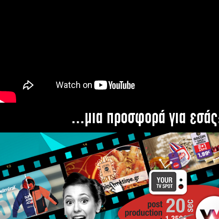
...μια προσφορά για εσάς