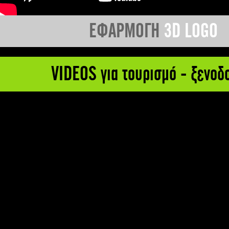
ΕΦΑΡΜΟΓΗ
3D LOGO
VIDEOS για τουρισμό - ξενοδ