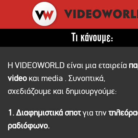
Τι κάνουμε:
Η VIDEOWORLD είναι μια εταιρεία
πα
video
και media . Συνοπτικά,
σχεδιάζουμε και δημιουργούμε:
1. Διαφημιστικά σποτ
για την
τηλεόρ
ραδιόφωνο.