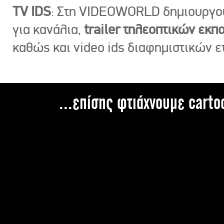
TV IDS
: Στη VIDEOWORLD δημιουργ
για κανάλια,
trailer τηλεοπτικών εκ
καθώς και video ids διαφημιστικών ε
...επίσης φτιάχνουμε carto