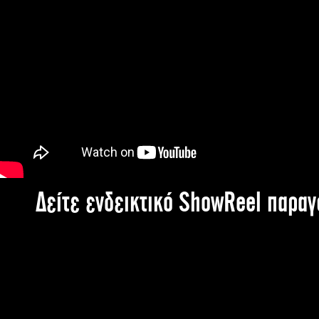
Δείτε ενδεικτικό ShowReel παρα