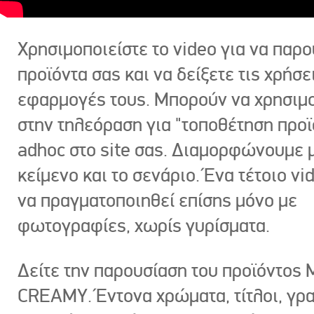
Χρησιμοποιείστε το video για να παρο
προϊόντα σας και να δείξετε τις χρήσε
εφαρμογές τους. Μπορούν να χρησιμ
στην τηλεόραση για "τοποθέτηση προϊ
adhoc στο site σας. Διαμορφώνουμε μ
κείμενο και το σενάριο. Ένα τέτοιο vi
να πραγματοποιηθεί επίσης μόνο με
φωτογραφίες, χωρίς γυρίσματα.
Δείτε την παρουσίαση του προϊόντος
CREAMY. Έντονα χρώματα, τίτλοι, γρ