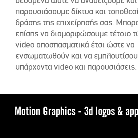
δεδομένα ώστε να αναδείξουμε και
παρουσιάσουμε δίκτυα και τοποθεσ
δράσης της επιχείρησής σας. Μπορ
επίσης να διαμορφώσουμε τέτοιο τ
video αποσπασματικά έτσι ώστε να
ενσωματωθούν και να εμπλουτίσου
υπάρχοντα video και παρουσιάσεις.
Motion Graphics - 3d logos & app