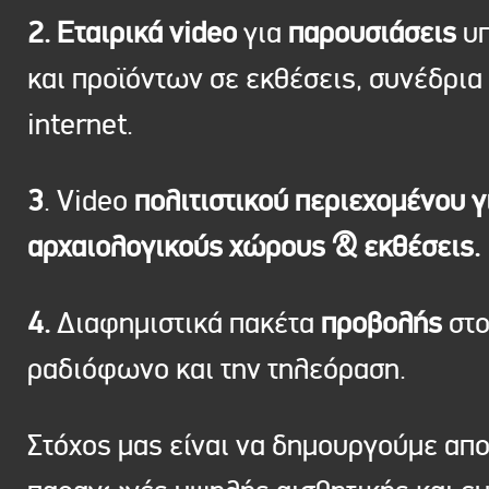
2. Εταιρικά video
για
παρουσιάσεις
υπ
και προϊόντων σε εκθέσεις, συνέδρια 
internet.
3
. Video
πολιτιστικού περιεχομένου γ
αρχαιολογικούς χώρους & εκθέσεις.
4.
Διαφημιστικά πακέτα
προβολής
στ
ραδιόφωνο και την τηλεόραση.
Στόχος μας είναι να δημουργούμε απ