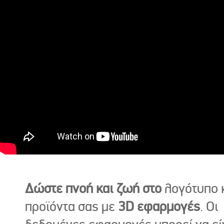
Δώστε πνοή και ζωή στο
λογότυπο κ
προϊόντα σας με
3D εφαρμογές
. Οι