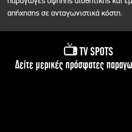
παραγωγές υψηλής αισθητικής και ε
απήχησης σε ανταγωνιστικά κόστη.
TV SPOTS
Δείτε μερικές πρόσφατες παραγω