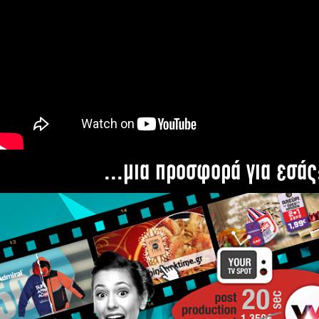
...μια προσφορά για εσάς