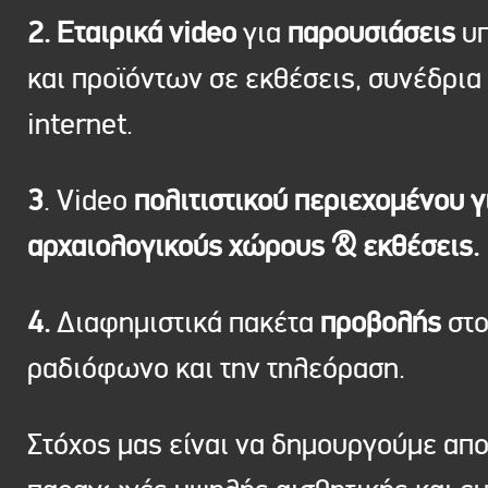
2. Εταιρικά video
για
παρουσιάσεις
υπ
και προϊόντων σε εκθέσεις, συνέδρια 
internet.
3
. Video
πολιτιστικού περιεχομένου γ
αρχαιολογικούς χώρους & εκθέσεις.
4.
Διαφημιστικά πακέτα
προβολής
στ
ραδιόφωνο και την τηλεόραση.
Στόχος μας είναι να δημουργούμε απ