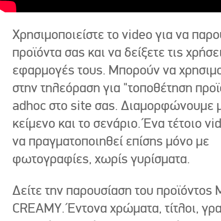
Χρησιμοποιείστε το video για να παρο
προϊόντα σας και να δείξετε τις χρήσε
εφαρμογές τους. Μπορούν να χρησιμ
στην τηλεόραση για "τοποθέτηση προϊ
adhoc στο site σας. Διαμορφώνουμε μ
κείμενο και το σενάριο. Ένα τέτοιο vi
να πραγματοποιηθεί επίσης μόνο με
φωτογραφίες, χωρίς γυρίσματα.
Δείτε την παρουσίαση του προϊόντος
CREAMY. Έντονα χρώματα, τίτλοι, γρ