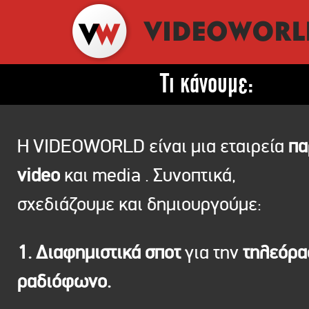
Τι κάνουμε:
Η VIDEOWORLD είναι μια εταιρεία
πα
video
και media . Συνοπτικά,
σχεδιάζουμε και δημιουργούμε:
1. Διαφημιστικά σποτ
για την
τηλεόρ
ραδιόφωνο.