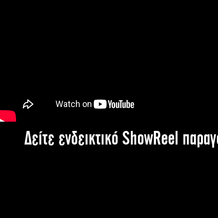
Δείτε ενδεικτικό ShowReel παρα