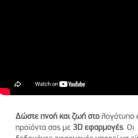
Δώστε πνοή και ζωή στο
λογότυπο κ
προϊόντα σας με
3D εφαρμογές
. Οι