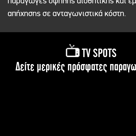
παραγωγές υψηλής αισθητικής και ε
απήχησης σε ανταγωνιστικά κόστη.
TV SPOTS
Δείτε μερικές πρόσφατες παραγω