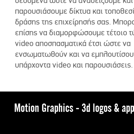
δεδομένα ώστε να αναδείξουμε και
παρουσιάσουμε δίκτυα και τοποθεσ
δράσης της επιχείρησής σας. Μπορ
επίσης να διαμορφώσουμε τέτοιο τ
video αποσπασματικά έτσι ώστε να
ενσωματωθούν και να εμπλουτίσου
υπάρχοντα video και παρουσιάσεις.
Motion Graphics - 3d logos & app