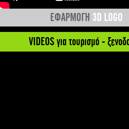
ΕΦΑΡΜΟΓΗ
3D LOGO
VIDEOS για τουρισμό - ξενοδ