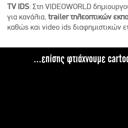
TV IDS
: Στη VIDEOWORLD δημιουργ
για κανάλια,
trailer τηλεοπτικών εκ
καθώς και video ids διαφημιστικών ε
...επίσης φτιάχνουμε carto