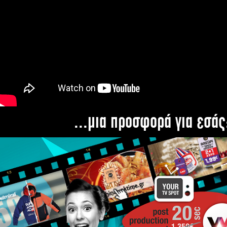
...μια προσφορά για εσάς