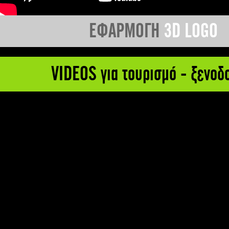
ΕΦΑΡΜΟΓΗ
3D LOGO
VIDEOS για τουρισμό - ξενοδ