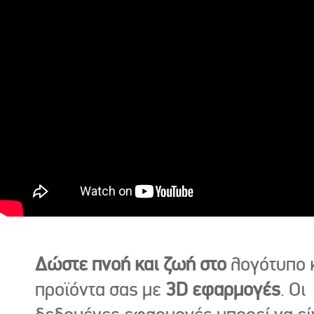
Δώστε πνοή και ζωή στο
λογότυπο κ
προϊόντα σας με
3D εφαρμογές
. Οι