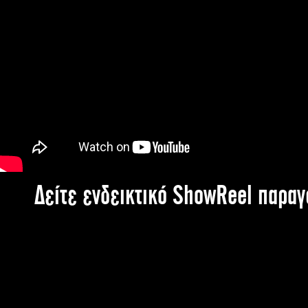
Δείτε ενδεικτικό ShowReel παρα