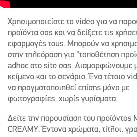
Χρησιμοποιείστε το video για να παρο
προϊόντα σας και να δείξετε τις χρήσε
εφαρμογές τους. Μπορούν να χρησιμ
στην τηλεόραση για "τοποθέτηση προϊ
adhoc στο site σας. Διαμορφώνουμε μ
κείμενο και το σενάριο. Ένα τέτοιο vi
να πραγματοποιηθεί επίσης μόνο με
φωτογραφίες, χωρίς γυρίσματα.
Δείτε την παρουσίαση του προϊόντος
CREAMY. Έντονα χρώματα, τίτλοι, γρ