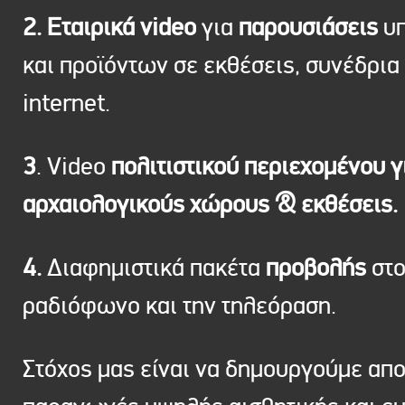
2. Εταιρικά video
για
παρουσιάσεις
υπ
και προϊόντων σε εκθέσεις, συνέδρια 
internet.
3
. Video
πολιτιστικού περιεχομένου γ
αρχαιολογικούς χώρους & εκθέσεις.
4.
Διαφημιστικά πακέτα
προβολής
στ
ραδιόφωνο και την τηλεόραση.
Στόχος μας είναι να δημουργούμε απ