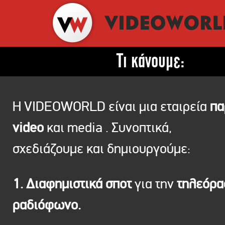
Τι κάνουμε:
Η VIDEOWORLD είναι μια εταιρεία
πα
video
και media . Συνοπτικά,
σχεδιάζουμε και δημιουργούμε:
1. Διαφημιστικά σποτ
για την
τηλεόρ
ραδιόφωνο.