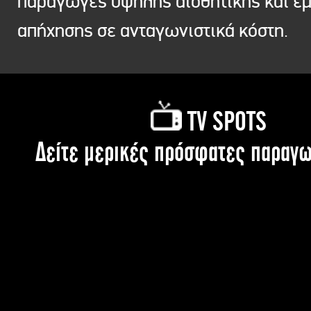
παραγωγές υψηλής αισθητικής και ε
απήχησης σε ανταγωνιστικά κόστη.
TV SPOTS
Δείτε μερικές πρόσφατες παραγω