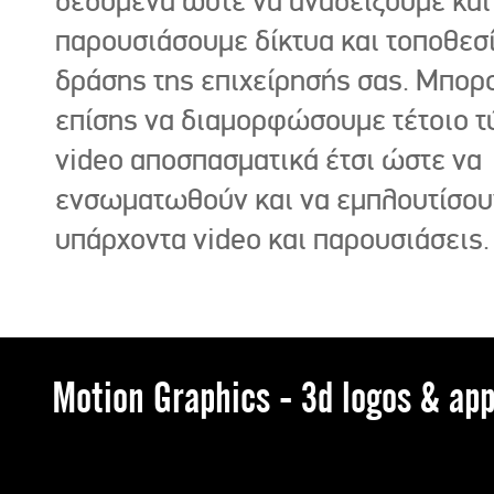
δεδομένα ώστε να αναδείξουμε και
παρουσιάσουμε δίκτυα και τοποθεσ
δράσης της επιχείρησής σας. Μπορ
επίσης να διαμορφώσουμε τέτοιο τ
video αποσπασματικά έτσι ώστε να
ενσωματωθούν και να εμπλουτίσου
υπάρχοντα video και παρουσιάσεις.
Motion Graphics - 3d logos & app