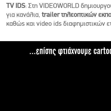
TV IDS
: Στη VIDEOWORLD δημιουργ
για κανάλια,
trailer τηλεοπτικών εκ
καθώς και video ids διαφημιστικών ε
...επίσης φτιάχνουμε carto