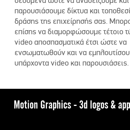
δεδομένα ώστε να αναδείξουμε και
παρουσιάσουμε δίκτυα και τοποθεσ
δράσης της επιχείρησής σας. Μπορ
επίσης να διαμορφώσουμε τέτοιο τ
video αποσπασματικά έτσι ώστε να
ενσωματωθούν και να εμπλουτίσου
υπάρχοντα video και παρουσιάσεις.
Motion Graphics - 3d logos & app