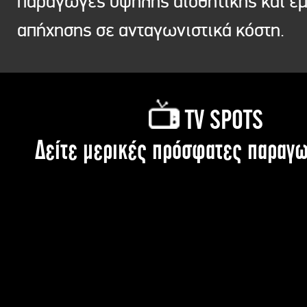
παραγωγές υψηλής αισθητικής και ε
απήχησης σε ανταγωνιστικά κόστη.
TV SPOTS
Δείτε μερικές πρόσφατες παραγω