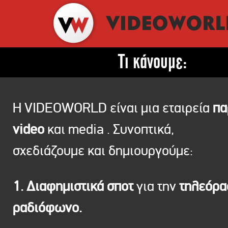
Τι κάνουμε:
Η VIDEOWORLD είναι μια εταιρεία
πα
video
και media . Συνοπτικά,
σχεδιάζουμε και δημιουργούμε:
1. Διαφημιστικά σποτ
για την
τηλεόρ
ραδιόφωνο.