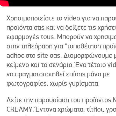
Χρησιμοποιείστε το video για να παρο
προϊόντα σας και να δείξετε τις χρήσε
εφαρμογές τους. Μπορούν να χρησιμ
στην τηλεόραση για "τοποθέτηση προϊ
adhoc στο site σας. Διαμορφώνουμε μ
κείμενο και το σενάριο. Ένα τέτοιο vi
να πραγματοποιηθεί επίσης μόνο με
φωτογραφίες, χωρίς γυρίσματα.
Δείτε την παρουσίαση του προϊόντος
CREAMY. Έντονα χρώματα, τίτλοι, γρ