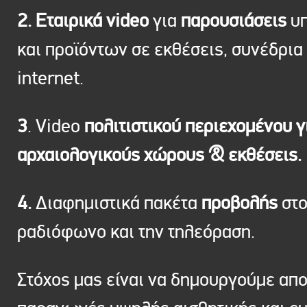
2. Εταιρικά video
για
παρουσιάσεις
υπ
και προϊόντων σε εκθέσεις, συνέδρια 
internet.
3
. Video
πολιτιστικού περιεχομένου γ
αρχαιολογικούς χώρους & εκθέσεις.
4.
Διαφημιστικά πακέτα
προβολής
στ
ραδιόφωνο και την τηλεόραση.
Στόχος μας είναι να δημουργούμε απ