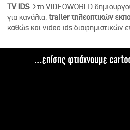
TV IDS
: Στη VIDEOWORLD δημιουργ
για κανάλια,
trailer τηλεοπτικών εκ
καθώς και video ids διαφημιστικών ε
...επίσης φτιάχνουμε carto