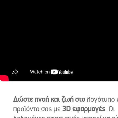
Δώστε πνοή και ζωή στο
λογότυπο κ
προϊόντα σας με
3D εφαρμογές
. Οι