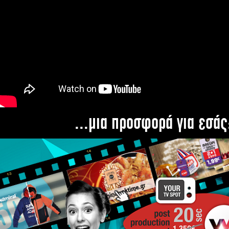
...μια προσφορά για εσάς