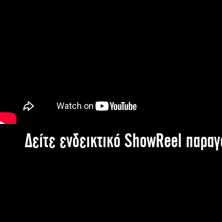
Δείτε ενδεικτικό ShowReel παρα