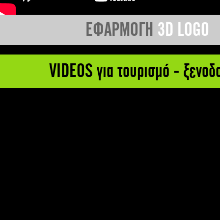
ΕΦΑΡΜΟΓΗ
3D LOGO
VIDEOS για τουρισμό - ξενοδ