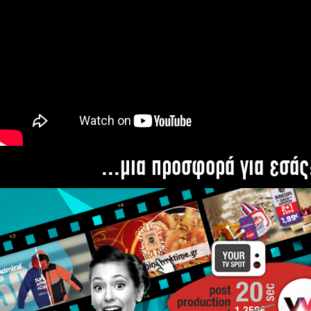
...μια προσφορά για εσάς