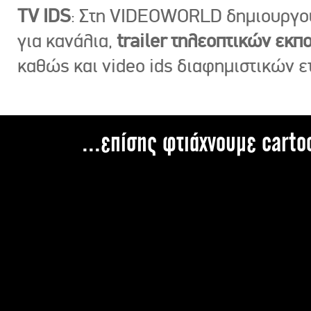
TV IDS
: Στη VIDEOWORLD δημιουργ
για κανάλια,
trailer τηλεοπτικών εκ
καθώς και video ids διαφημιστικών ε
...επίσης φτιάχνουμε carto