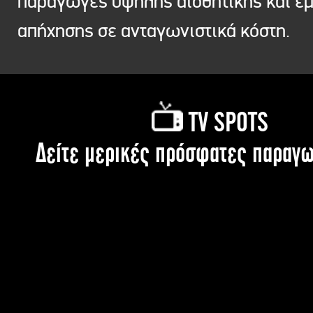
παραγωγές υψηλής αισθητικής και ε
απήχησης σε ανταγωνιστικά κόστη.
TV SPOTS
Δείτε μερικές πρόσφατες παραγω