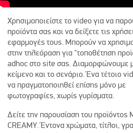
Χρησιμοποιείστε το video για να παρο
προϊόντα σας και να δείξετε τις χρήσε
εφαρμογές τους. Μπορούν να χρησιμ
στην τηλεόραση για "τοποθέτηση προϊ
adhoc στο site σας. Διαμορφώνουμε μ
κείμενο και το σενάριο. Ένα τέτοιο vi
να πραγματοποιηθεί επίσης μόνο με
φωτογραφίες, χωρίς γυρίσματα.
Δείτε την παρουσίαση του προϊόντος
CREAMY. Έντονα χρώματα, τίτλοι, γρ