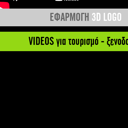
ΕΦΑΡΜΟΓΗ
3D LOGO
VIDEOS για τουρισμό - ξενοδ