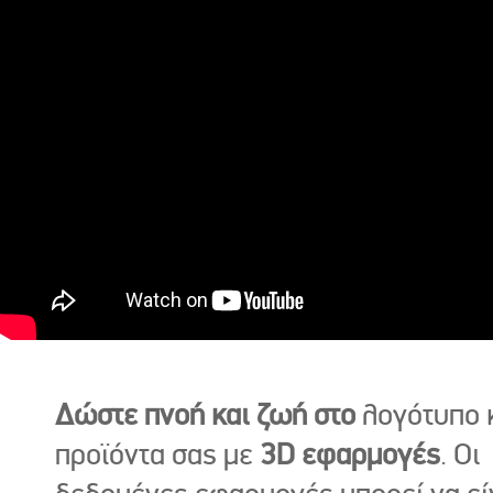
Δώστε πνοή και ζωή στο
λογότυπο κ
προϊόντα σας με
3D εφαρμογές
. Οι