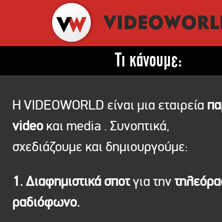
Τι κάνουμε:
Η VIDEOWORLD είναι μια εταιρεία
πα
video
και media . Συνοπτικά,
σχεδιάζουμε και δημιουργούμε:
1. Διαφημιστικά σποτ
για την
τηλεόρ
ραδιόφωνο.