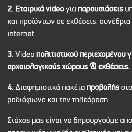
2. Εταιρικά video
για
παρουσιάσεις
υπ
και προϊόντων σε εκθέσεις, συνέδρια 
internet.
3
. Video
πολιτιστικού περιεχομένου γ
αρχαιολογικούς χώρους & εκθέσεις.
4.
Διαφημιστικά πακέτα
προβολής
στ
ραδιόφωνο και την τηλεόραση.
Στόχος μας είναι να δημουργούμε απ