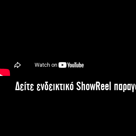
Δείτε ενδεικτικό ShowReel παρα