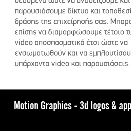
δεδομένα ώστε να αναδείξουμε και
παρουσιάσουμε δίκτυα και τοποθεσ
δράσης της επιχείρησής σας. Μπορ
επίσης να διαμορφώσουμε τέτοιο τ
video αποσπασματικά έτσι ώστε να
ενσωματωθούν και να εμπλουτίσου
υπάρχοντα video και παρουσιάσεις.
Motion Graphics - 3d logos & app