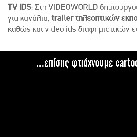
TV IDS
: Στη VIDEOWORLD δημιουργ
για κανάλια,
trailer τηλεοπτικών εκ
καθώς και video ids διαφημιστικών ε
...επίσης φτιάχνουμε carto