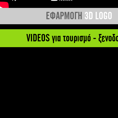
ΕΦΑΡΜΟΓΗ
3D LOGO
VIDEOS για τουρισμό - ξενοδ