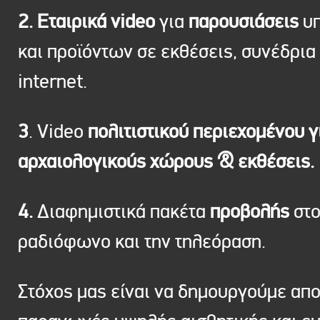
2. Εταιρικά video
για
παρουσιάσεις
υπ
και προϊόντων σε εκθέσεις, συνέδρια 
internet.
3
. Video
πολιτιστικού περιεχομένου γ
αρχαιολογικούς χώρους & εκθέσεις.
4.
Διαφημιστικά πακέτα
προβολής
στ
ραδιόφωνο και την τηλεόραση.
Στόχος μας είναι να δημουργούμε απ