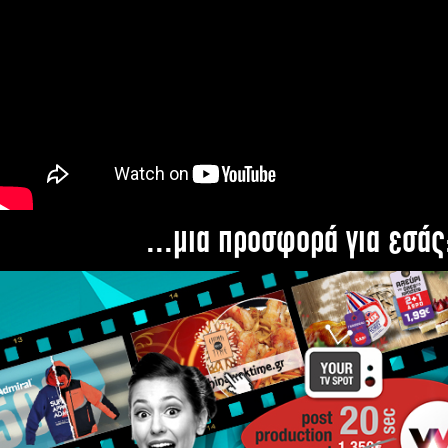
...μια προσφορά για εσάς