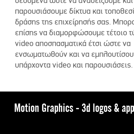
δεδομένα ώστε να αναδείξουμε και
παρουσιάσουμε δίκτυα και τοποθεσ
δράσης της επιχείρησής σας. Μπορ
επίσης να διαμορφώσουμε τέτοιο τ
video αποσπασματικά έτσι ώστε να
ενσωματωθούν και να εμπλουτίσου
υπάρχοντα video και παρουσιάσεις.
Motion Graphics - 3d logos & app