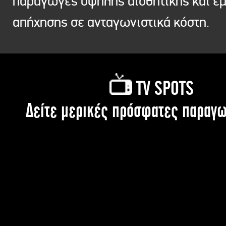
παραγωγές υψηλής αισθητικής και ε
απήχησης σε ανταγωνιστικά κόστη.
TV SPOTS
Δείτε μερικές πρόσφατες παραγω