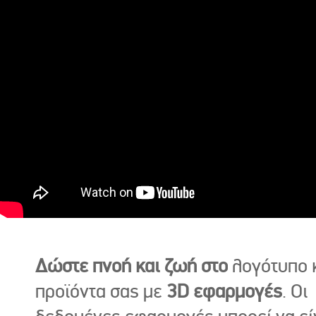
Δώστε πνοή και ζωή στο
λογότυπο κ
προϊόντα σας με
3D εφαρμογές
. Οι