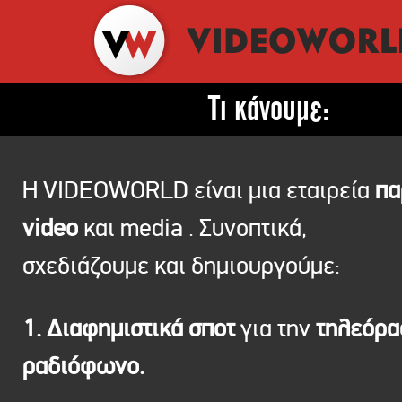
Τι κάνουμε:
Η VIDEOWORLD είναι μια εταιρεία
πα
video
και media . Συνοπτικά,
σχεδιάζουμε και δημιουργούμε:
1. Διαφημιστικά σποτ
για την
τηλεόρ
ραδιόφωνο.