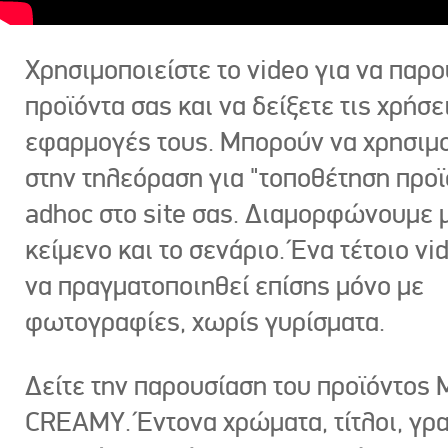
Χρησιμοποιείστε το video για να παρο
προϊόντα σας και να δείξετε τις χρήσε
εφαρμογές τους. Μπορούν να χρησιμ
στην τηλεόραση για "τοποθέτηση προϊ
adhoc στο site σας. Διαμορφώνουμε μ
κείμενο και το σενάριο. Ένα τέτοιο vi
να πραγματοποιηθεί επίσης μόνο με
φωτογραφίες, χωρίς γυρίσματα.
Δείτε την παρουσίαση του προϊόντος
CREAMY. Έντονα χρώματα, τίτλοι, γρ