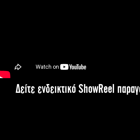
Δείτε ενδεικτικό ShowReel παρα