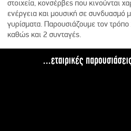
στοιχεία, κονσέρβες που κινούνται χ
ενέργεια και μουσική σε συνδυασμό 
γυρίσματα. Παρουσιάζουμε τον τρόπο
καθώς και 2 συνταγές.
...εταιρικές παρουσιάσει