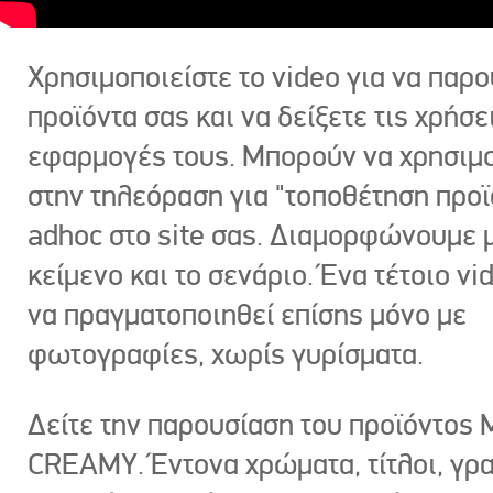
Χρησιμοποιείστε το video για να παρο
προϊόντα σας και να δείξετε τις χρήσε
εφαρμογές τους. Μπορούν να χρησιμ
στην τηλεόραση για "τοποθέτηση προϊ
adhoc στο site σας. Διαμορφώνουμε μ
κείμενο και το σενάριο. Ένα τέτοιο vi
να πραγματοποιηθεί επίσης μόνο με
φωτογραφίες, χωρίς γυρίσματα.
Δείτε την παρουσίαση του προϊόντος
CREAMY. Έντονα χρώματα, τίτλοι, γρ