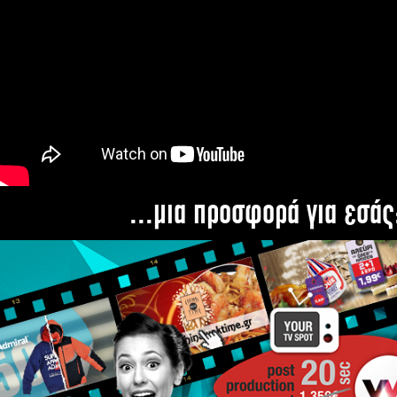
...μια προσφορά για εσάς