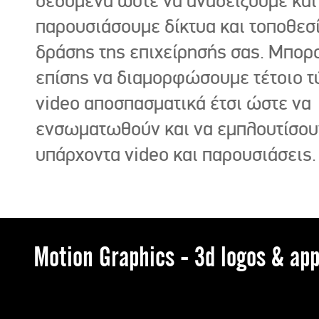
δεδομένα ώστε να αναδείξουμε και
παρουσιάσουμε δίκτυα και τοποθεσ
δράσης της επιχείρησής σας. Μπορ
επίσης να διαμορφώσουμε τέτοιο τ
video αποσπασματικά έτσι ώστε να
ενσωματωθούν και να εμπλουτίσου
υπάρχοντα video και παρουσιάσεις.
Motion Graphics - 3d logos & app