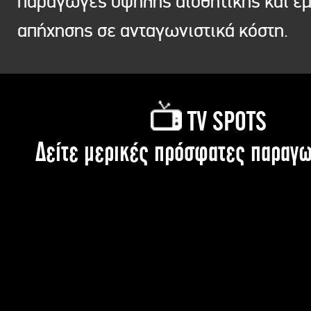
παραγωγές υψηλής αισθητικής και ε
απήχησης σε ανταγωνιστικά κόστη.
TV SPOTS
Δείτε μερικές πρόσφατες παραγω