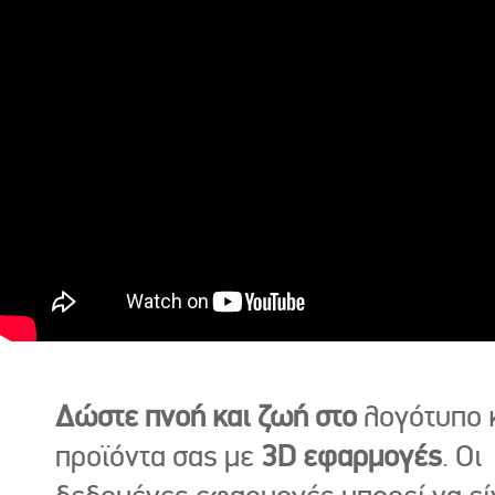
Δώστε πνοή και ζωή στο
λογότυπο κ
προϊόντα σας με
3D εφαρμογές
. Οι