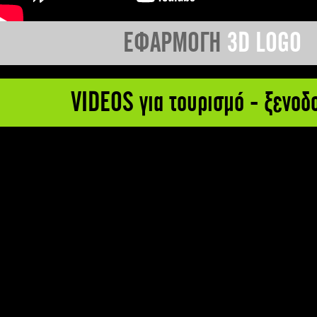
ΕΦΑΡΜΟΓΗ
3D LOGO
VIDEOS για τουρισμό - ξενοδ