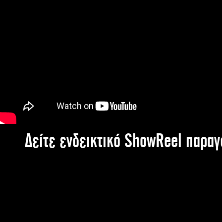
Δείτε ενδεικτικό ShowReel παρα