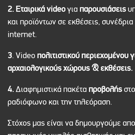
2. Εταιρικά video
για
παρουσιάσεις
υπ
και προϊόντων σε εκθέσεις, συνέδρια 
internet.
3
. Video
πολιτιστικού περιεχομένου γ
αρχαιολογικούς χώρους & εκθέσεις.
4.
Διαφημιστικά πακέτα
προβολής
στ
ραδιόφωνο και την τηλεόραση.
Στόχος μας είναι να δημουργούμε απ