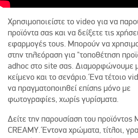
Χρησιμοποιείστε το video για να παρο
προϊόντα σας και να δείξετε τις χρήσε
εφαρμογές τους. Μπορούν να χρησιμ
στην τηλεόραση για "τοποθέτηση προϊ
adhoc στο site σας. Διαμορφώνουμε μ
κείμενο και το σενάριο. Ένα τέτοιο vi
να πραγματοποιηθεί επίσης μόνο με
φωτογραφίες, χωρίς γυρίσματα.
Δείτε την παρουσίαση του προϊόντος
CREAMY. Έντονα χρώματα, τίτλοι, γρ