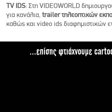
TV IDS
: Στη VIDEOWORLD δημιουργ
για κανάλια,
trailer τηλεοπτικών εκ
καθώς και video ids διαφημιστικών ε
...επίσης φτιάχνουμε carto