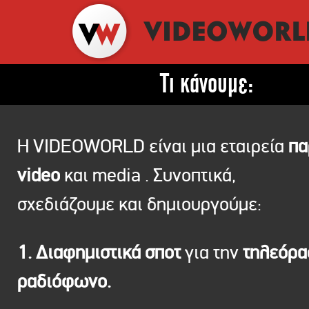
Τι κάνουμε:
Η VIDEOWORLD είναι μια εταιρεία
πα
video
και media . Συνοπτικά,
σχεδιάζουμε και δημιουργούμε:
1. Διαφημιστικά σποτ
για την
τηλεόρ
ραδιόφωνο.