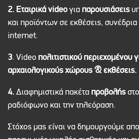
2. Εταιρικά video
για
παρουσιάσεις
υπ
και προϊόντων σε εκθέσεις, συνέδρια 
internet.
3
. Video
πολιτιστικού περιεχομένου γ
αρχαιολογικούς χώρους & εκθέσεις.
4.
Διαφημιστικά πακέτα
προβολής
στ
ραδιόφωνο και την τηλεόραση.
Στόχος μας είναι να δημουργούμε απ