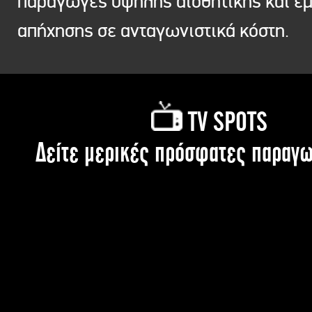
παραγωγές υψηλής αισθητικής και ε
απήχησης σε ανταγωνιστικά κόστη.
TV SPOTS
Δείτε μερικές πρόσφατες παραγω