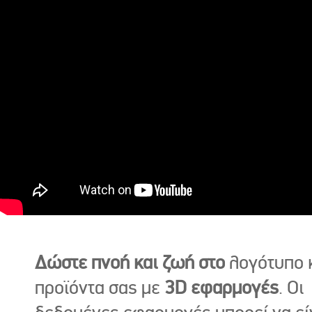
Δώστε πνοή και ζωή στο
λογότυπο κ
προϊόντα σας με
3D εφαρμογές
. Οι