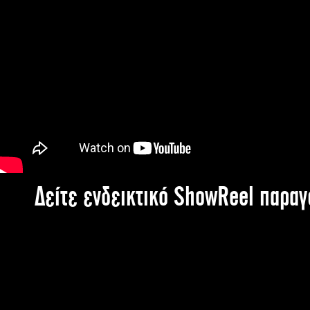
Δείτε ενδεικτικό ShowReel παρα