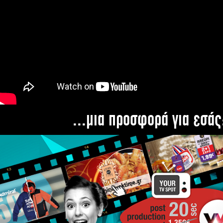
...μια προσφορά για εσάς