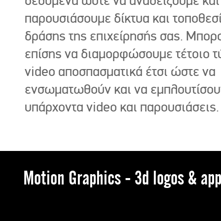
δεδομένα ώστε να αναδείξουμε και
παρουσιάσουμε δίκτυα και τοποθεσ
δράσης της επιχείρησής σας. Μπορ
επίσης να διαμορφώσουμε τέτοιο τ
video αποσπασματικά έτσι ώστε να
ενσωματωθούν και να εμπλουτίσου
υπάρχοντα video και παρουσιάσεις.
Motion Graphics - 3d logos & app