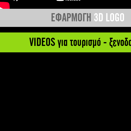
ΕΦΑΡΜΟΓΗ
3D LOGO
VIDEOS για τουρισμό - ξενοδ