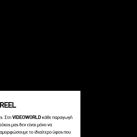
REEL
s. Στη
VIDEOWORLD
κάθε παραγωγή
τόχος μας δεν είναι μόνο να
διαμορφώσουμε το ιδιαίτερο ύφος που