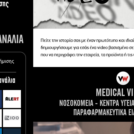
σης
ΑΝΑΛΙΑ
Πείτε την ιστορία σας με έναν πρωτότυπο και ιδι
δημιουργήσουμε για εσάς ένα video βασισμένο σε
που να περιγράφει την εταιρεία, τα προϊόντα ή τις
ήμισης
ανάλια
MEDICAL V
ΝΟΣΟΚΟΜΕΙΑ - ΚΕΝΤΡΑ ΥΓΕΙ
ΠΑΡΑΦΑΡΜΑΚΕΥΤΙΚΑ ΕΙ