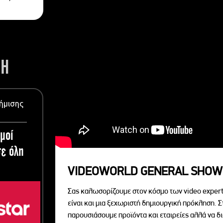
ΣΗ
ήμισης
μοί
ε όλη
VIDEOWORLD GENERAL SHOW
Σας καλωσορίζουμε στον κόσμο των video expert
είναι και μια ξεχωριστή δημιουργική πρόκληση. Σ
παρουσιάσουμε προϊόντα και εταιρείες αλλά να 