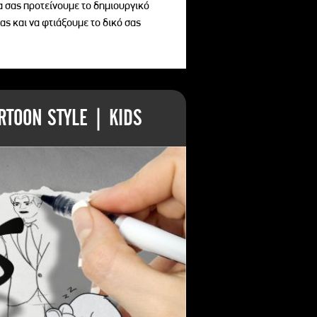
να σας προτείνουμε το δημιουργικό
ας και να φτιάξουμε το δικό σας
TOON STYLE | KIDS