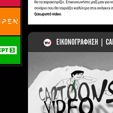
θα τα χαρακτηρίζει. Επικοινωνήστε μαζί μας για 
σενάριο που θα ταιριάζει καλύτερα στις ανάγκες σ
ξεχωριστό videο.
ΕΙΚΟΝΟΓΡΑΦΗΣΗ | CAR