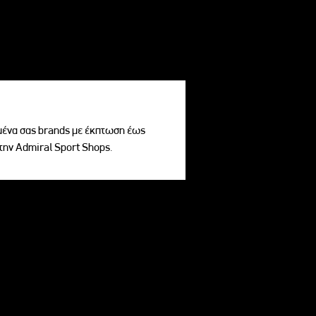
ένα σας brands με έκπτωση έως
την Admiral Sport Shops.