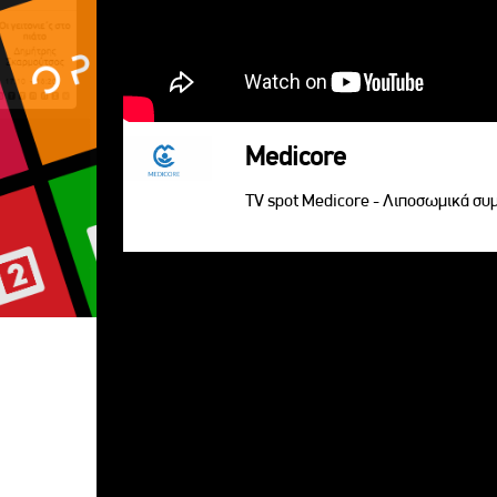
Medicore
TV spot Medicore - Λιποσωμικά σ