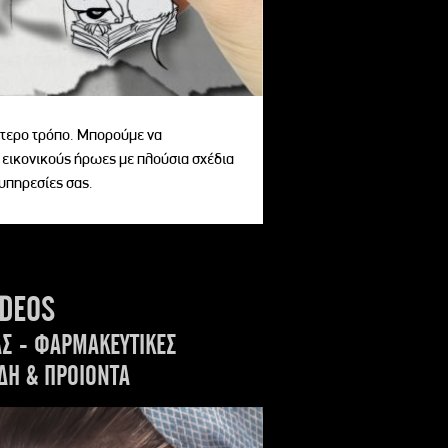
αίτερο τρόπο. Μπορούμε να
 εικονικούς ήρωες με πλούσια σχέδια
 υπηρεσίες σας.
IDEOS
ΑΣ - ΦΑΡΜΑΚΕΥΤΙΚΕΣ
ΔΗ & ΠΡΟΙΟΝΤΑ