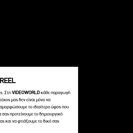
REEL
s. Στη
VIDEOWORLD
κάθε παραγωγή
τόχος μας δεν είναι μόνο να
διαμορφώσουμε το ιδιαίτερο ύφος που
να σας προτείνουμε το δημιουργικό
ας και να φτιάξουμε το δικό σας