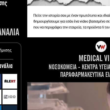
σης
Πείτε την ιστορία σας με έναν πρωτότυπο και ιδι
δημιουργήσουμε για εσάς ένα video βασισμένο σε
που να περιγράφει την εταιρεία, τα προϊόντα ή τις
ΑΝΑΛΙΑ
ήμισης
MEDICAL V
ανάλια
ΝΟΣΟΚΟΜΕΙΑ - ΚΕΝΤΡΑ ΥΓΕΙ
ΠΑΡΑΦΑΡΜΑΚΕΥΤΙΚΑ ΕΙ