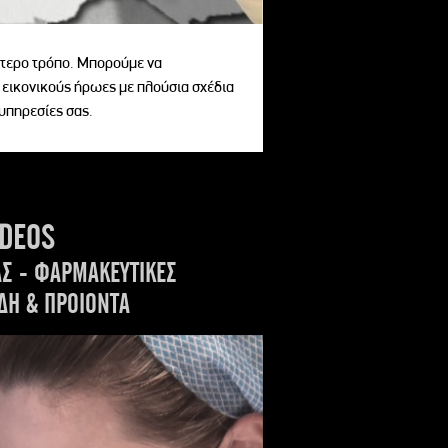
αίτερο τρόπο. Μπορούμε να
 εικονικούς ήρωες με πλούσια σχέδια
 υπηρεσίες σας.
IDEOS
ΑΣ - ΦΑΡΜΑΚΕΥΤΙΚΕΣ
ΔΗ & ΠΡΟΙΟΝΤΑ