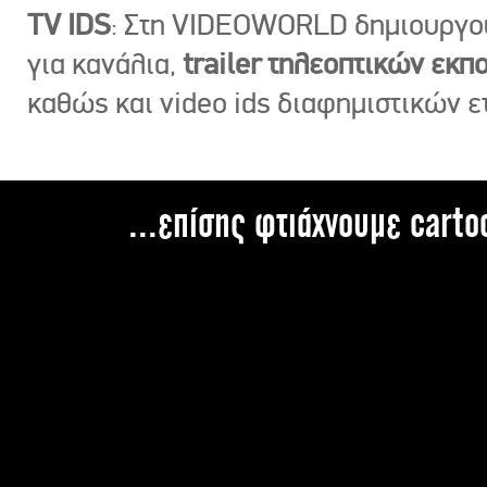
TV IDS
: Στη VIDEOWORLD δημιουργ
για κανάλια,
trailer τηλεοπτικών εκ
καθώς και video ids διαφημιστικών ε
...επίσης φτιάχνουμε carto