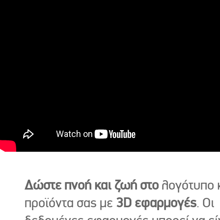
Δώστε πνοή και ζωή στο
λογότυπο κ
προϊόντα σας με
3D εφαρμογές
. Οι