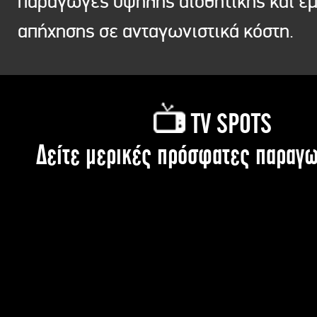
παραγωγές υψηλής αισθητικής και ε
απήχησης σε ανταγωνιστικά κόστη.
TV SPOTS
Δείτε μερικές πρόσφατες παραγω