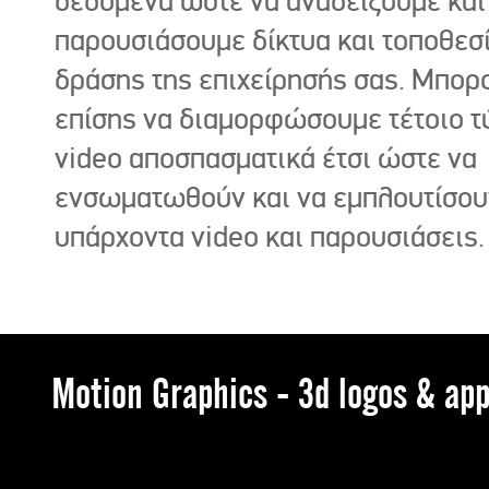
δεδομένα ώστε να αναδείξουμε και
παρουσιάσουμε δίκτυα και τοποθεσ
δράσης της επιχείρησής σας. Μπορ
επίσης να διαμορφώσουμε τέτοιο τ
video αποσπασματικά έτσι ώστε να
ενσωματωθούν και να εμπλουτίσου
υπάρχοντα video και παρουσιάσεις.
Motion Graphics - 3d logos & app