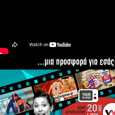
...μια προσφορά για εσάς