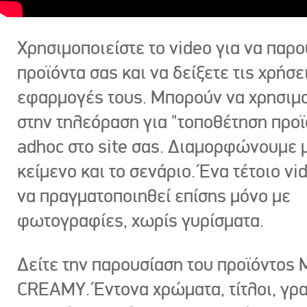
Χρησιμοποιείστε το video για να παρο
προϊόντα σας και να δείξετε τις χρήσε
εφαρμογές τους. Μπορούν να χρησιμ
στην τηλεόραση για "τοποθέτηση προϊ
adhoc στο site σας. Διαμορφώνουμε μ
κείμενο και το σενάριο. Ένα τέτοιο vi
να πραγματοποιηθεί επίσης μόνο με
φωτογραφίες, χωρίς γυρίσματα.
Δείτε την παρουσίαση του προϊόντος
CREAMY. Έντονα χρώματα, τίτλοι, γρ