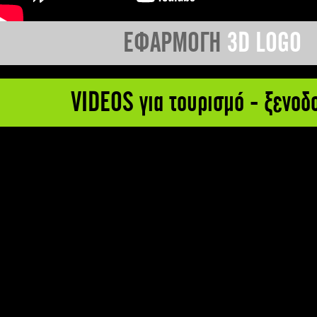
ΕΦΑΡΜΟΓΗ
3D LOGO
VIDEOS για τουρισμό - ξενοδ