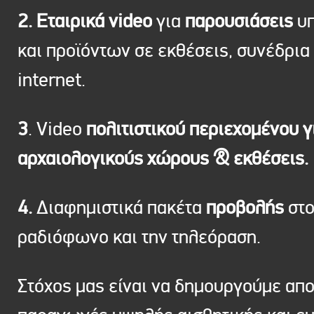
2. Εταιρικά video
για
παρουσιάσεις
υπ
και προϊόντων σε εκθέσεις, συνέδρια 
internet.
3
. Video
πολιτιστικού περιεχομένου γ
αρχαιολογικούς χώρους & εκθέσεις.
4.
Διαφημιστικά πακέτα
προβολής
στ
ραδιόφωνο και την τηλεόραση.
Στόχος μας είναι να δημουργούμε απ