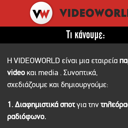
Τι κάνουμε:
Η VIDEOWORLD είναι μια εταιρεία
πα
video
και media . Συνοπτικά,
σχεδιάζουμε και δημιουργούμε:
1. Διαφημιστικά σποτ
για την
τηλεόρ
ραδιόφωνο.