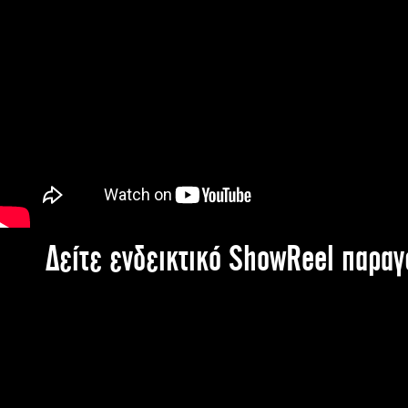
Δείτε ενδεικτικό ShowReel παρα