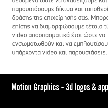
δεδομένα ώστε να αναδείξουμε και
παρουσιάσουμε δίκτυα και τοποθεσ
δράσης της επιχείρησής σας. Μπορ
επίσης να διαμορφώσουμε τέτοιο τ
video αποσπασματικά έτσι ώστε να
ενσωματωθούν και να εμπλουτίσου
υπάρχοντα video και παρουσιάσεις.
Motion Graphics - 3d logos & app