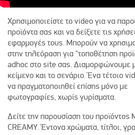
Χρησιμοποιείστε το video για να παρο
προϊόντα σας και να δείξετε τις χρήσε
εφαρμογές τους. Μπορούν να χρησιμ
στην τηλεόραση για "τοποθέτηση προϊ
adhoc στο site σας. Διαμορφώνουμε μ
κείμενο και το σενάριο. Ένα τέτοιο vi
να πραγματοποιηθεί επίσης μόνο με
φωτογραφίες, χωρίς γυρίσματα.
Δείτε την παρουσίαση του προϊόντος
CREAMY. Έντονα χρώματα, τίτλοι, γρ