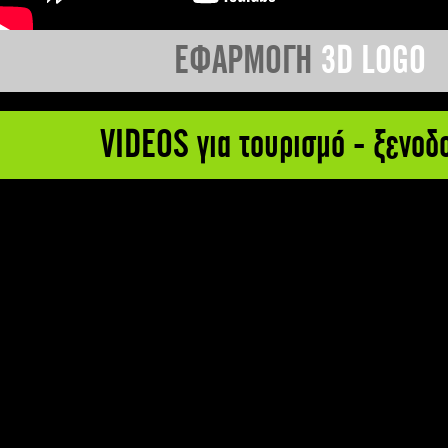
ΕΦΑΡΜΟΓΗ
3D LOGO
VIDEOS για τουρισμό - ξενοδ