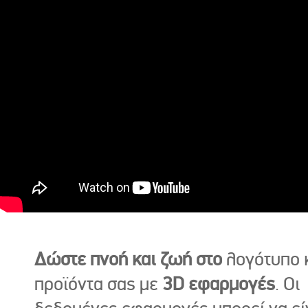
Δώστε πνοή και ζωή στο
λογότυπο κ
προϊόντα σας με
3D εφαρμογές
. Οι