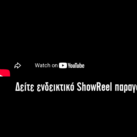
Δείτε ενδεικτικό ShowReel παρα