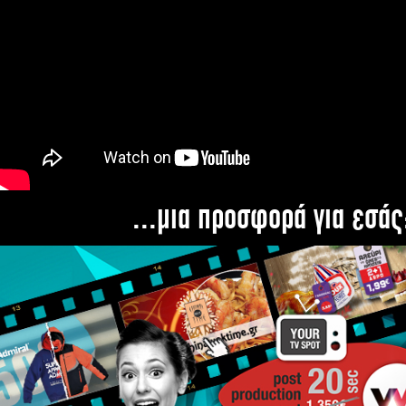
...μια προσφορά για εσάς