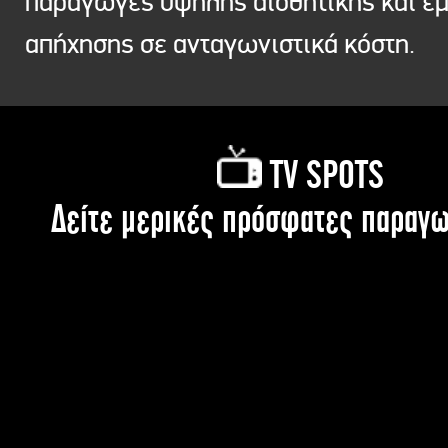
παραγωγές υψηλής αισθητικής και ε
απήχησης σε ανταγωνιστικά κόστη.
TV SPOTS
Δείτε μερικές πρόσφατες παραγω