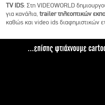
TV IDS
: Στη VIDEOWORLD δημιουργ
για κανάλια,
trailer τηλεοπτικών εκ
καθώς και video ids διαφημιστικών ε
...επίσης φτιάχνουμε carto