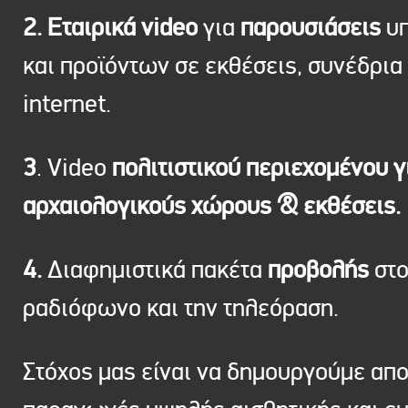
2. Εταιρικά video
για
παρουσιάσεις
υπ
και προϊόντων σε εκθέσεις, συνέδρια 
internet.
3
. Video
πολιτιστικού περιεχομένου γ
αρχαιολογικούς χώρους & εκθέσεις.
4.
Διαφημιστικά πακέτα
προβολής
στ
ραδιόφωνο και την τηλεόραση.
Στόχος μας είναι να δημουργούμε απ