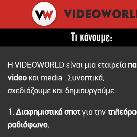
Τι κάνουμε:
Η VIDEOWORLD είναι μια εταιρεία
πα
video
και media . Συνοπτικά,
σχεδιάζουμε και δημιουργούμε:
1. Διαφημιστικά σποτ
για την
τηλεόρ
ραδιόφωνο.