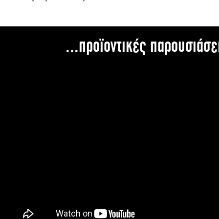
...προϊοντικές παρουσιάσε