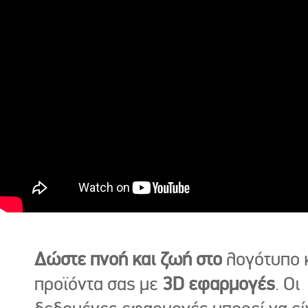
Δώστε πνοή και ζωή στο
λογότυπο κ
προϊόντα σας με
3D εφαρμογές
. Οι