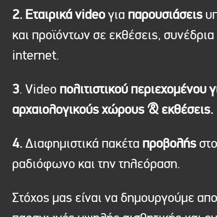
2. Εταιρικά video
για
παρουσιάσεις
υπ
και προϊόντων σε εκθέσεις, συνέδρια 
internet.
3
. Video
πολιτιστικού περιεχομένου γ
αρχαιολογικούς χώρους & εκθέσεις.
4.
Διαφημιστικά πακέτα
προβολής
στ
ραδιόφωνο και την τηλεόραση.
Στόχος μας είναι να δημουργούμε απ