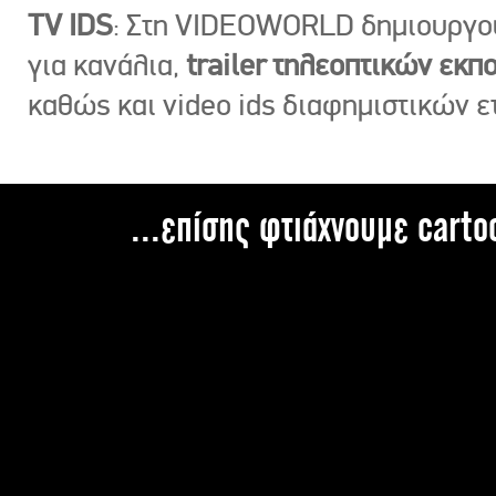
TV IDS
: Στη VIDEOWORLD δημιουργ
για κανάλια,
trailer τηλεοπτικών εκ
καθώς και video ids διαφημιστικών ε
...επίσης φτιάχνουμε carto