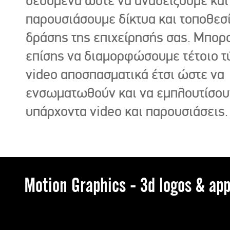
δεδομένα ώστε να αναδείξουμε και
παρουσιάσουμε δίκτυα και τοποθεσ
δράσης της επιχείρησής σας. Μπορ
επίσης να διαμορφώσουμε τέτοιο τ
video αποσπασματικά έτσι ώστε να
ενσωματωθούν και να εμπλουτίσου
υπάρχοντα video και παρουσιάσεις.
Motion Graphics - 3d logos & app