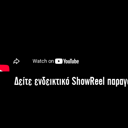
Δείτε ενδεικτικό ShowReel παρα