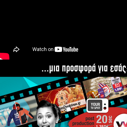
...μια προσφορά για εσάς