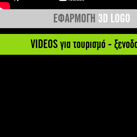
ΕΦΑΡΜΟΓΗ
3D LOGO
VIDEOS για τουρισμό - ξενοδ