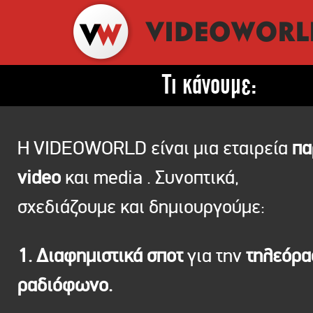
Τι κάνουμε:
Η VIDEOWORLD είναι μια εταιρεία
πα
video
και media . Συνοπτικά,
σχεδιάζουμε και δημιουργούμε:
1. Διαφημιστικά σποτ
για την
τηλεόρ
ραδιόφωνο.