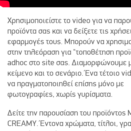
Χρησιμοποιείστε το video για να παρο
προϊόντα σας και να δείξετε τις χρήσε
εφαρμογές τους. Μπορούν να χρησιμ
στην τηλεόραση για "τοποθέτηση προϊ
adhoc στο site σας. Διαμορφώνουμε μ
κείμενο και το σενάριο. Ένα τέτοιο vi
να πραγματοποιηθεί επίσης μόνο με
φωτογραφίες, χωρίς γυρίσματα.
Δείτε την παρουσίαση του προϊόντος
CREAMY. Έντονα χρώματα, τίτλοι, γρ