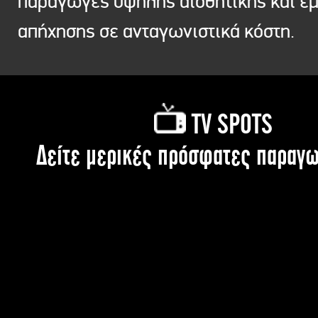
παραγωγές υψηλής αισθητικής και ε
απήχησης σε ανταγωνιστικά κόστη.
TV SPOTS
Δείτε μερικές πρόσφατες παραγω