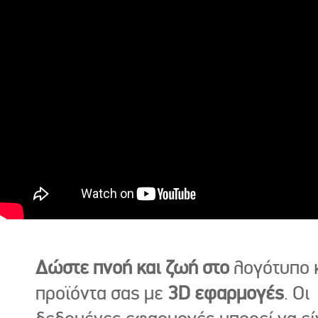
Δώστε πνοή και ζωή στο
λογότυπο κ
προϊόντα σας με
3D εφαρμογές
. Οι