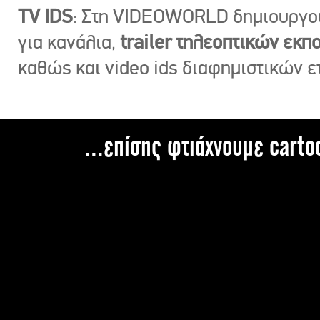
TV IDS
: Στη VIDEOWORLD δημιουργ
για κανάλια,
trailer τηλεοπτικών εκ
καθώς και video ids διαφημιστικών ε
...επίσης φτιάχνουμε carto