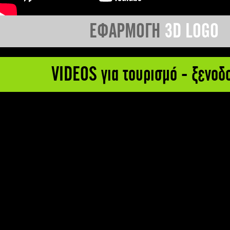
ΕΦΑΡΜΟΓΗ
3D LOGO
VIDEOS για τουρισμό - ξενοδ