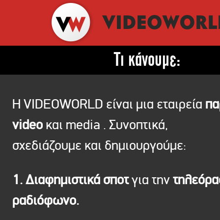
Τι κάνουμε:
Η VIDEOWORLD είναι μια εταιρεία
πα
video
και media . Συνοπτικά,
σχεδιάζουμε και δημιουργούμε:
1. Διαφημιστικά σποτ
για την
τηλεόρ
ραδιόφωνο.