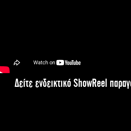
Δείτε ενδεικτικό ShowReel παρα