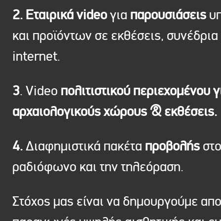
2. Εταιρικά video
για
παρουσιάσεις
υπ
και προϊόντων σε εκθέσεις, συνέδρια 
internet.
3
. Video
πολιτιστικού περιεχομένου γ
αρχαιολογικούς χώρους & εκθέσεις.
4.
Διαφημιστικά πακέτα
προβολής
στ
ραδιόφωνο και την τηλεόραση.
Στόχος μας είναι να δημουργούμε απ