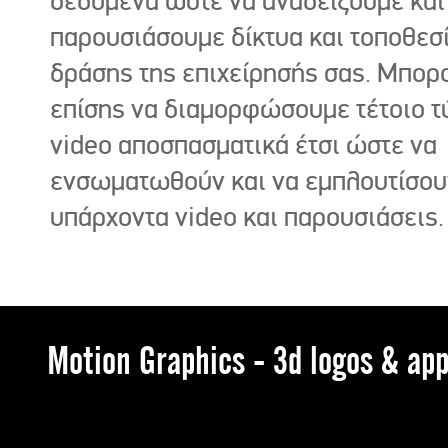
δεδομένα ώστε να αναδείξουμε και
παρουσιάσουμε δίκτυα και τοποθεσ
δράσης της επιχείρησής σας. Μπορ
επίσης να διαμορφώσουμε τέτοιο τ
video αποσπασματικά έτσι ώστε να
ενσωματωθούν και να εμπλουτίσου
υπάρχοντα video και παρουσιάσεις.
Motion Graphics - 3d logos & app