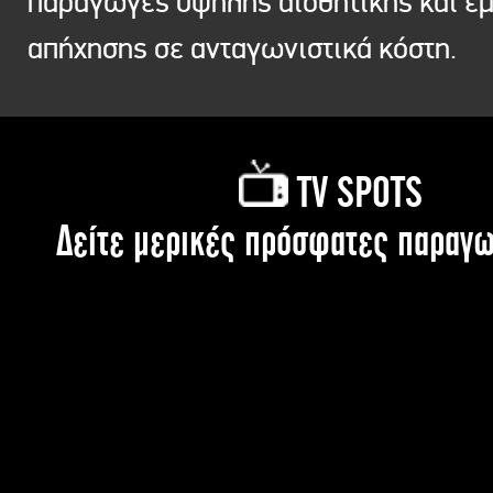
παραγωγές υψηλής αισθητικής και ε
απήχησης σε ανταγωνιστικά κόστη.
TV SPOTS
Δείτε μερικές πρόσφατες παραγω