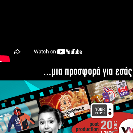
...μια προσφορά για εσάς