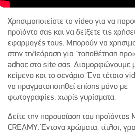
Χρησιμοποιείστε το video για να παρο
προϊόντα σας και να δείξετε τις χρήσε
εφαρμογές τους. Μπορούν να χρησιμ
στην τηλεόραση για "τοποθέτηση προϊ
adhoc στο site σας. Διαμορφώνουμε μ
κείμενο και το σενάριο. Ένα τέτοιο vi
να πραγματοποιηθεί επίσης μόνο με
φωτογραφίες, χωρίς γυρίσματα.
Δείτε την παρουσίαση του προϊόντος
CREAMY. Έντονα χρώματα, τίτλοι, γρ