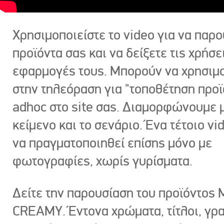
Χρησιμοποιείστε το video για να παρο
προϊόντα σας και να δείξετε τις χρήσε
εφαρμογές τους. Μπορούν να χρησιμ
στην τηλεόραση για "τοποθέτηση προϊ
adhoc στο site σας. Διαμορφώνουμε μ
κείμενο και το σενάριο. Ένα τέτοιο vi
να πραγματοποιηθεί επίσης μόνο με
φωτογραφίες, χωρίς γυρίσματα.
Δείτε την παρουσίαση του προϊόντος
CREAMY. Έντονα χρώματα, τίτλοι, γρ