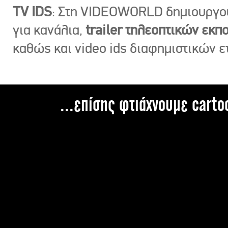
TV IDS
: Στη VIDEOWORLD δημιουργ
για κανάλια,
trailer τηλεοπτικών εκ
καθώς και video ids διαφημιστικών ε
...επίσης φτιάχνουμε carto