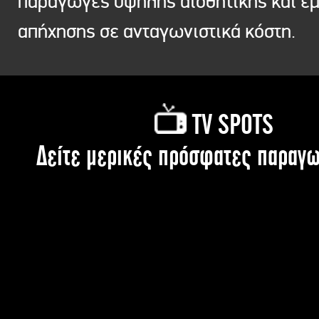
παραγωγές υψηλής αισθητικής και ε
απήχησης σε ανταγωνιστικά κόστη.
TV SPOTS
Δείτε μερικές πρόσφατες παραγω