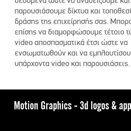
δεδομένα ώστε να αναδείξουμε και
παρουσιάσουμε δίκτυα και τοποθεσ
δράσης της επιχείρησής σας. Μπορ
επίσης να διαμορφώσουμε τέτοιο τ
video αποσπασματικά έτσι ώστε να
ενσωματωθούν και να εμπλουτίσου
υπάρχοντα video και παρουσιάσεις.
Motion Graphics - 3d logos & app