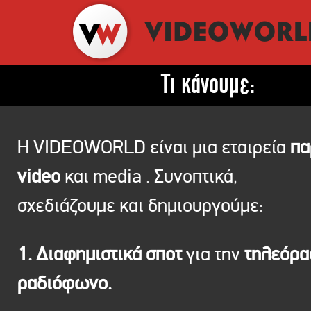
Τι κάνουμε:
Η VIDEOWORLD είναι μια εταιρεία
πα
video
και media . Συνοπτικά,
σχεδιάζουμε και δημιουργούμε:
1. Διαφημιστικά σποτ
για την
τηλεόρ
ραδιόφωνο.