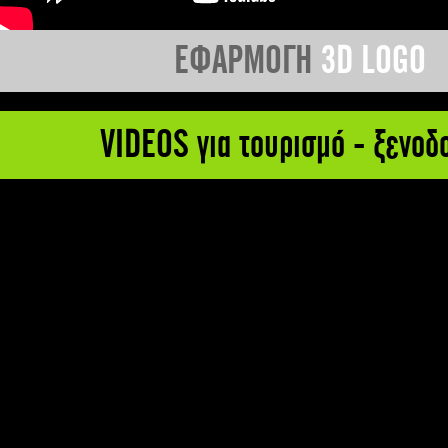
ΕΦΑΡΜΟΓΗ
3D LOGO
VIDEOS για τουρισμό - ξενοδ