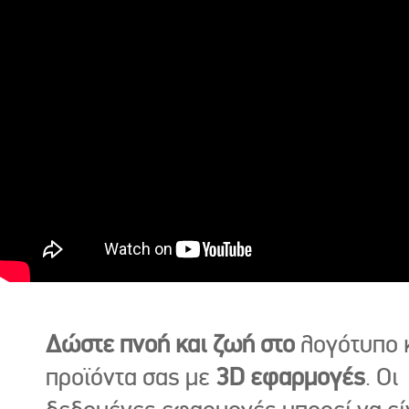
Δώστε πνοή και ζωή στο
λογότυπο κ
προϊόντα σας με
3D εφαρμογές
. Οι