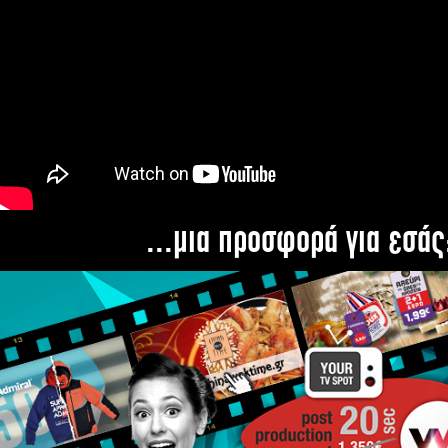
...μια προσφορά για εσάς