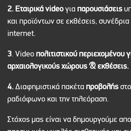
2. Εταιρικά video
για
παρουσιάσεις
υπ
και προϊόντων σε εκθέσεις, συνέδρια 
internet.
3
. Video
πολιτιστικού περιεχομένου γ
αρχαιολογικούς χώρους & εκθέσεις.
4.
Διαφημιστικά πακέτα
προβολής
στ
ραδιόφωνο και την τηλεόραση.
Στόχος μας είναι να δημουργούμε απ