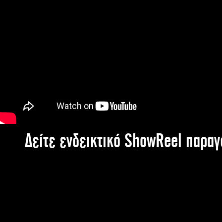
Δείτε ενδεικτικό ShowReel παρα