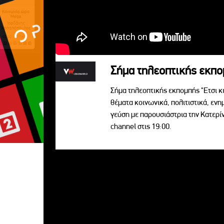
Σήμα τηλεοπτικής εκπομ
Σήμα τηλεοπτικής εκπομπής "Ετσι κ
θέματα κοινωνικά, πολιτιστικά, ενη
γεύση με παρουσιάστρια την Κατερ
channel στις 19:00.