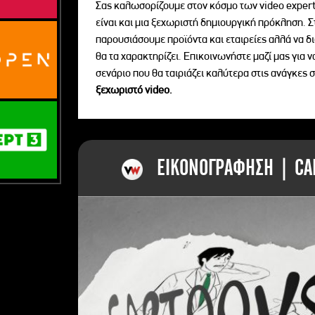
Σας καλωσορίζουμε στον κόσμο των video expert
είναι και μια ξεχωριστή δημιουργική πρόκληση. Σ
παρουσιάσουμε προϊόντα και εταιρείες αλλά να 
θα τα χαρακτηρίζει. Επικοινωνήστε μαζί μας για 
σενάριο που θα ταιριάζει καλύτερα στις ανάγκες σ
ξεχωριστό videο.
ΕΙΚΟΝΟΓΡΑΦΗΣΗ | CAR