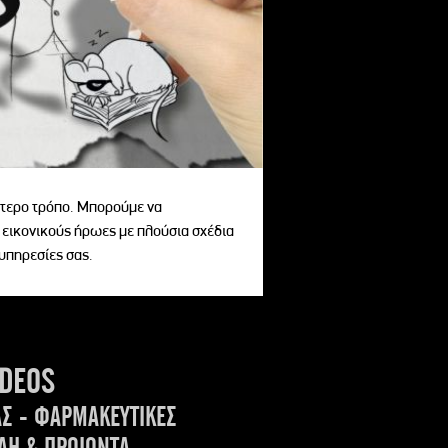
αίτερο τρόπο. Μπορούμε να
 εικονικούς ήρωες με πλούσια σχέδια
 υπηρεσίες σας.
IDEOS
ΑΣ - ΦΑΡΜΑΚΕΥΤΙΚΕΣ