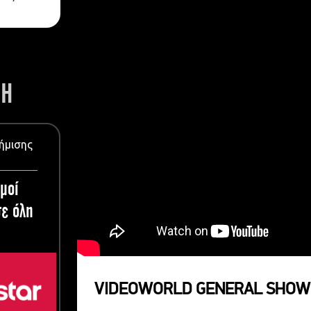
ΣΗ
ήμισης
μοί
ε όλη
VIDEOWORLD GENERAL SHOW