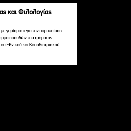
ας και Φιλολογίας
με γυρίσματα για την παρουσίαση
ραμμα σπουδών του τμήματος
του Εθνικού και Καποδιστριακού