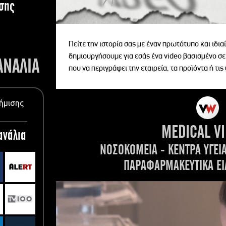
σης
Πείτε την ιστορία σας με έναν πρωτότυπο και ιδι
δημιουργήσουμε για εσάς ένα video βασισμένο σε
ΑΝΑΛΙΑ
που να περιγράφει την εταιρεία, τα προϊόντα ή τις
ήμισης
MEDICAL V
ανάλια
ΝΟΣΟΚΟΜΕΙΑ - ΚΕΝΤΡΑ ΥΓΕΙ
ΠΑΡΑΦΑΡΜΑΚΕΥΤΙΚΑ ΕΙ