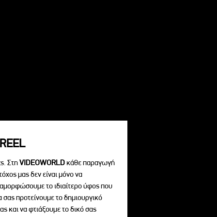
REEL
s. Στη
VIDEOWORLD
κάθε παραγωγή
τόχος μας δεν είναι μόνο να
διαμορφώσουμε το ιδιαίτερο ύφος που
να σας προτείνουμε το δημιουργικό
ας και να φτιάξουμε το δικό σας