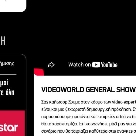
ΣΗ
ήμισης
μοί
VIDEOWORLD GENERAL SHOW
ε όλη
Σας καλωσορίζουμε στον κόσμο των video expert
είναι και μια ξεχωριστή δημιουργική πρόκληση. Σ
παρουσιάσουμε προϊόντα και εταιρείες αλλά να 
θα τα χαρακτηρίζει. Επικοινωνήστε μαζί μας για 
σενάριο που θα ταιριάζει καλύτερα στις ανάγκες σ