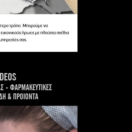
αίτερο τρόπο. Μπορούμε να
 εικονικούς ήρωες με πλούσια σχέδια
 υπηρεσίες σας.
IDEOS
ΑΣ - ΦΑΡΜΑΚΕΥΤΙΚΕΣ
ΔΗ & ΠΡΟΙΟΝΤΑ