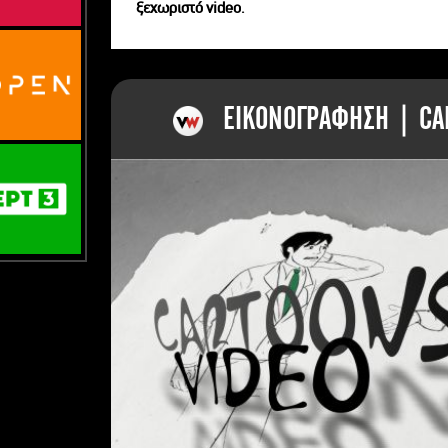
ξεχωριστό videο.
ΕΙΚΟΝΟΓΡΑΦΗΣΗ | CAR