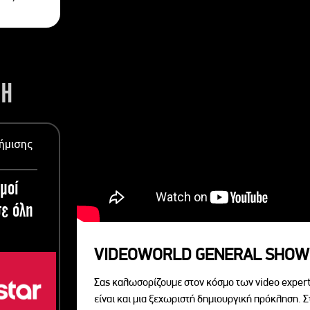
ΣΗ
ήμισης
μοί
ε όλη
VIDEOWORLD GENERAL SHOW
Σας καλωσορίζουμε στον κόσμο των video expert
είναι και μια ξεχωριστή δημιουργική πρόκληση. Σ