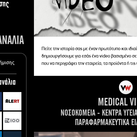
σης
ΑΝΑΛΙΑ
Πείτε την ιστορία σας με έναν πρωτότυπο και ιδι
δημιουργήσουμε για εσάς ένα video βασισμένο σε
ήμισης
που να περιγράφει την εταιρεία, τα προϊόντα ή τις
ανάλια
MEDICAL V
ΝΟΣΟΚΟΜΕΙΑ - ΚΕΝΤΡΑ ΥΓΕΙ
ΠΑΡΑΦΑΡΜΑΚΕΥΤΙΚΑ ΕΙ