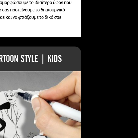
διαμορφώσουμε το ιδιαίτερο ύφος που
να σας προτείνουμε το δημιουργικό
ας και να φτιάξουμε το δικό σας
TOON STYLE | KIDS