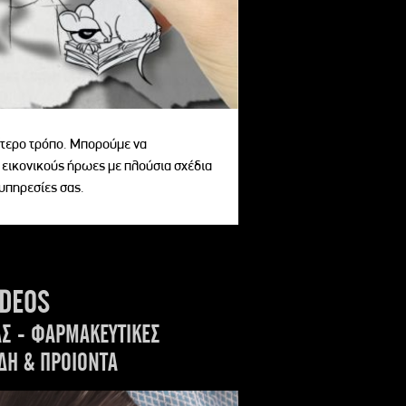
αίτερο τρόπο. Μπορούμε να
 εικονικούς ήρωες με πλούσια σχέδια
 υπηρεσίες σας.
IDEOS
ΑΣ - ΦΑΡΜΑΚΕΥΤΙΚΕΣ
ΔΗ & ΠΡΟΙΟΝΤΑ