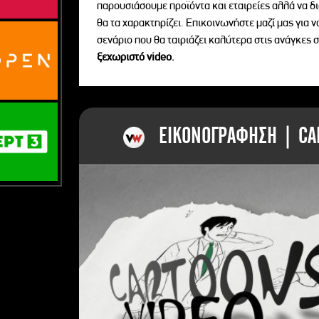
παρουσιάσουμε προϊόντα και εταιρείες αλλά να 
θα τα χαρακτηρίζει. Επικοινωνήστε μαζί μας για 
σενάριο που θα ταιριάζει καλύτερα στις ανάγκες σ
ξεχωριστό videο.
ΕΙΚΟΝΟΓΡΑΦΗΣΗ | CAR