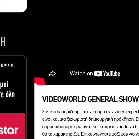
ΣΗ
ήμισης
μοί
ε όλη
VIDEOWORLD GENERAL SHOW
Σας καλωσορίζουμε στον κόσμο των video expert
είναι και μια ξεχωριστή δημιουργική πρόκληση. Σ
παρουσιάσουμε προϊόντα και εταιρείες αλλά να 
θα τα χαρακτηρίζει. Επικοινωνήστε μαζί μας για 