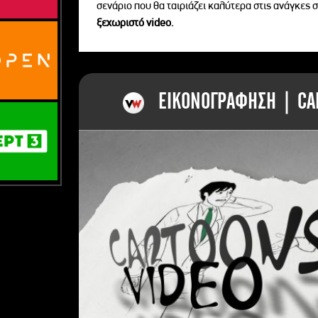
σενάριο που θα ταιριάζει καλύτερα στις ανάγκες σ
ξεχωριστό videο.
ΕΙΚΟΝΟΓΡΑΦΗΣΗ | CAR