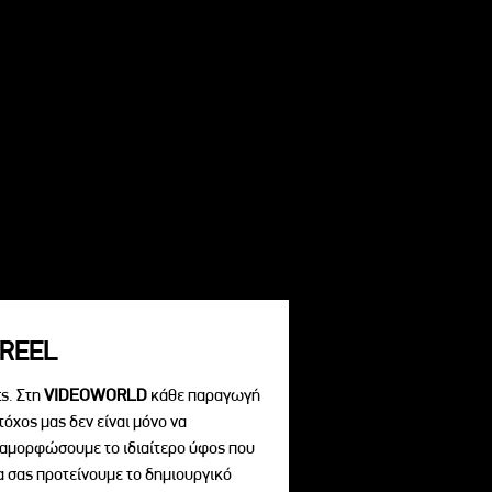
REEL
s. Στη
VIDEOWORLD
κάθε παραγωγή
τόχος μας δεν είναι μόνο να
διαμορφώσουμε το ιδιαίτερο ύφος που
να σας προτείνουμε το δημιουργικό