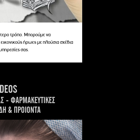
αίτερο τρόπο. Μπορούμε να
 εικονικούς ήρωες με πλούσια σχέδια
 υπηρεσίες σας.
IDEOS
ΑΣ - ΦΑΡΜΑΚΕΥΤΙΚΕΣ
ΔΗ & ΠΡΟΙΟΝΤΑ