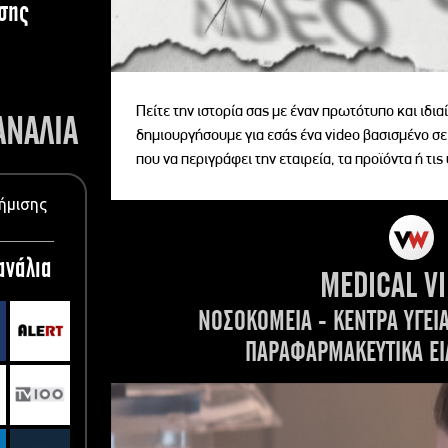
σης
Πείτε την ιστορία σας με έναν πρωτότυπο και ιδι
ΑΝΑΛΙΑ
δημιουργήσουμε για εσάς ένα video βασισμένο σε
που να περιγράφει την εταιρεία, τα προϊόντα ή τις
ήμισης
ανάλια
MEDICAL V
ΝΟΣΟΚΟΜΕΙΑ - ΚΕΝΤΡΑ ΥΓΕΙ
ΠΑΡΑΦΑΡΜΑΚΕΥΤΙΚΑ ΕΙ