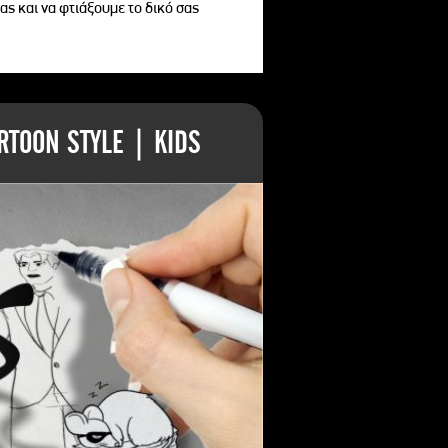
ας και να φτιάξουμε το δικό σας
TOON STYLE | KIDS