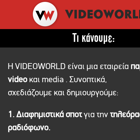
Τι κάνουμε:
Η VIDEOWORLD είναι μια εταιρεία
πα
video
και media . Συνοπτικά,
σχεδιάζουμε και δημιουργούμε:
1. Διαφημιστικά σποτ
για την
τηλεόρ
ραδιόφωνο.