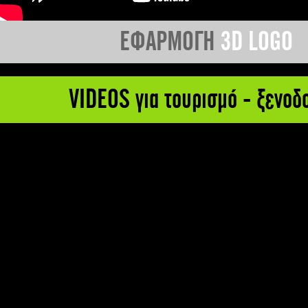
ΕΦΑΡΜΟΓΗ
3D LOGO
VIDEOS για τουρισμό - ξενοδ