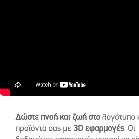
Δώστε πνοή και ζωή στο
λογότυπο κ
προϊόντα σας με
3D εφαρμογές
. Οι