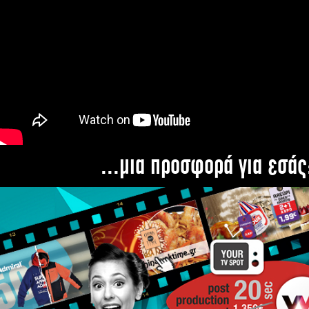
...μια προσφορά για εσάς