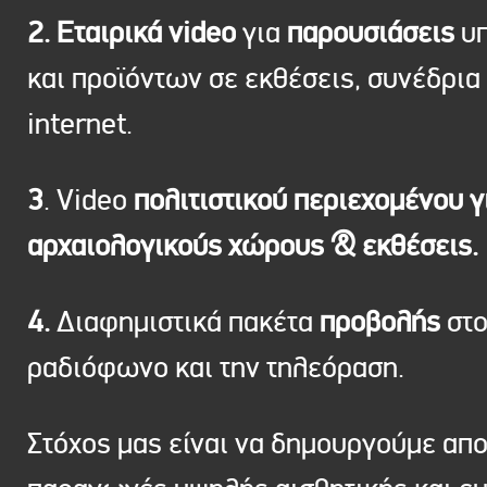
2. Εταιρικά video
για
παρουσιάσεις
υπ
και προϊόντων σε εκθέσεις, συνέδρια 
internet.
3
. Video
πολιτιστικού περιεχομένου γ
αρχαιολογικούς χώρους & εκθέσεις.
4.
Διαφημιστικά πακέτα
προβολής
στ
ραδιόφωνο και την τηλεόραση.
Στόχος μας είναι να δημουργούμε απ