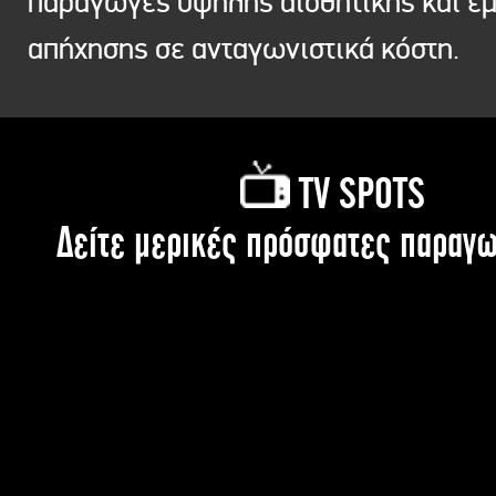
παραγωγές υψηλής αισθητικής και ε
απήχησης σε ανταγωνιστικά κόστη.
TV SPOTS
Δείτε μερικές πρόσφατες παραγω