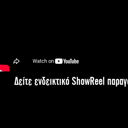
Δείτε ενδεικτικό ShowReel παρα