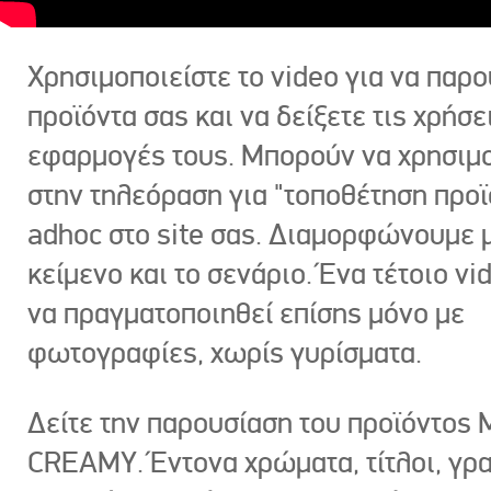
Χρησιμοποιείστε το video για να παρο
προϊόντα σας και να δείξετε τις χρήσε
εφαρμογές τους. Μπορούν να χρησιμ
στην τηλεόραση για "τοποθέτηση προϊ
adhoc στο site σας. Διαμορφώνουμε μ
κείμενο και το σενάριο. Ένα τέτοιο vi
να πραγματοποιηθεί επίσης μόνο με
φωτογραφίες, χωρίς γυρίσματα.
Δείτε την παρουσίαση του προϊόντος
CREAMY. Έντονα χρώματα, τίτλοι, γρ