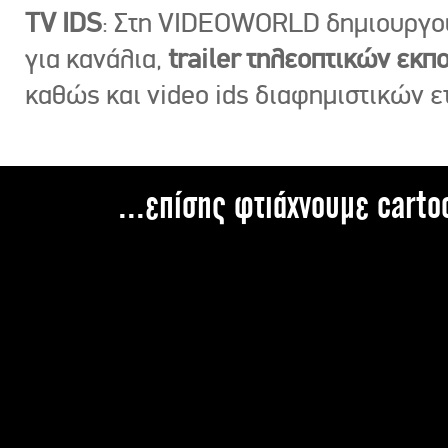
TV IDS
: Στη VIDEOWORLD δημιουργ
για κανάλια,
trailer τηλεοπτικών εκ
καθώς και video ids διαφημιστικών ε
...επίσης φτιάχνουμε carto