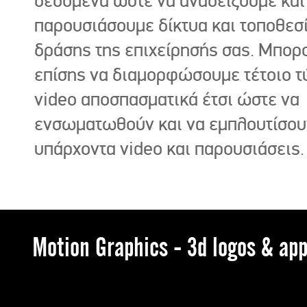
δεδομένα ώστε να αναδείξουμε και
παρουσιάσουμε δίκτυα και τοποθεσ
δράσης της επιχείρησής σας. Μπορ
επίσης να διαμορφώσουμε τέτοιο τ
video αποσπασματικά έτσι ώστε να
ενσωματωθούν και να εμπλουτίσου
υπάρχοντα video και παρουσιάσεις.
Motion Graphics - 3d logos & app