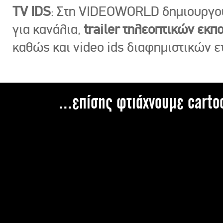
TV IDS
: Στη VIDEOWORLD δημιουργ
για κανάλια,
trailer τηλεοπτικών εκ
καθώς και video ids διαφημιστικών ε
...επίσης φτιάχνουμε carto