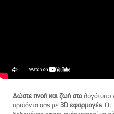
Δώστε πνοή και ζωή στο
λογότυπο κ
προϊόντα σας με
3D εφαρμογές
. Οι