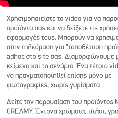
Χρησιμοποιείστε το video για να παρο
προϊόντα σας και να δείξετε τις χρήσε
εφαρμογές τους. Μπορούν να χρησιμ
στην τηλεόραση για "τοποθέτηση προϊ
adhoc στο site σας. Διαμορφώνουμε μ
κείμενο και το σενάριο. Ένα τέτοιο vi
να πραγματοποιηθεί επίσης μόνο με
φωτογραφίες, χωρίς γυρίσματα.
Δείτε την παρουσίαση του προϊόντος
CREAMY. Έντονα χρώματα, τίτλοι, γρ