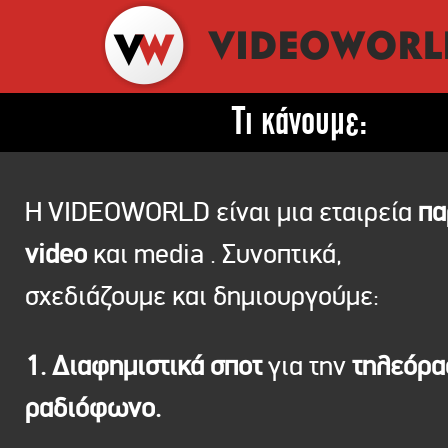
Τι κάνουμε:
Η VIDEOWORLD είναι μια εταιρεία
πα
video
και media . Συνοπτικά,
σχεδιάζουμε και δημιουργούμε:
1. Διαφημιστικά σποτ
για την
τηλεόρ
ραδιόφωνο.