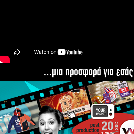
...μια προσφορά για εσάς