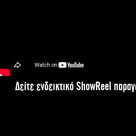
Δείτε ενδεικτικό ShowReel παρα