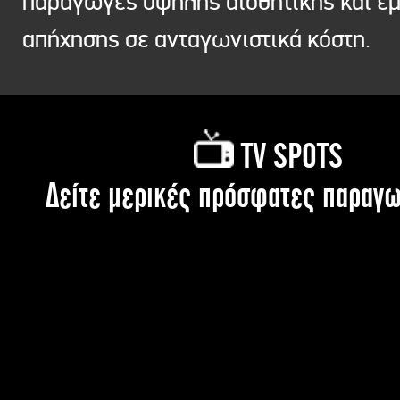
παραγωγές υψηλής αισθητικής και ε
απήχησης σε ανταγωνιστικά κόστη.
TV SPOTS
Δείτε μερικές πρόσφατες παραγω