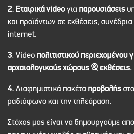
2. Εταιρικά video
για
παρουσιάσεις
υπ
και προϊόντων σε εκθέσεις, συνέδρια 
internet.
3
. Video
πολιτιστικού περιεχομένου γ
αρχαιολογικούς χώρους & εκθέσεις.
4.
Διαφημιστικά πακέτα
προβολής
στ
ραδιόφωνο και την τηλεόραση.
Στόχος μας είναι να δημουργούμε απ