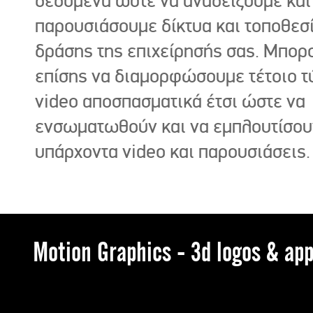
δεδομένα ώστε να αναδείξουμε και
παρουσιάσουμε δίκτυα και τοποθεσ
δράσης της επιχείρησής σας. Μπορ
επίσης να διαμορφώσουμε τέτοιο τ
video αποσπασματικά έτσι ώστε να
ενσωματωθούν και να εμπλουτίσου
υπάρχοντα video και παρουσιάσεις.
Motion Graphics - 3d logos & app