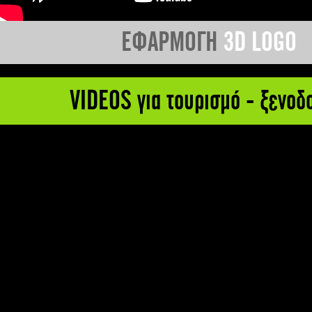
ΕΦΑΡΜΟΓΗ
3D LOGO
VIDEOS για τουρισμό - ξενοδ