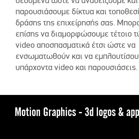
δεδομένα ώστε να αναδείξουμε και
παρουσιάσουμε δίκτυα και τοποθεσ
δράσης της επιχείρησής σας. Μπορ
επίσης να διαμορφώσουμε τέτοιο τ
video αποσπασματικά έτσι ώστε να
ενσωματωθούν και να εμπλουτίσου
υπάρχοντα video και παρουσιάσεις.
Motion Graphics - 3d logos & app