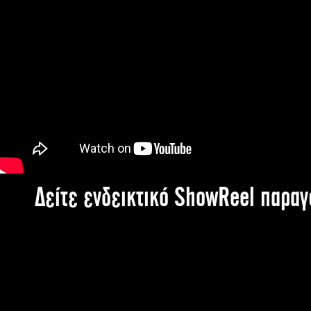
Δείτε ενδεικτικό ShowReel παρα