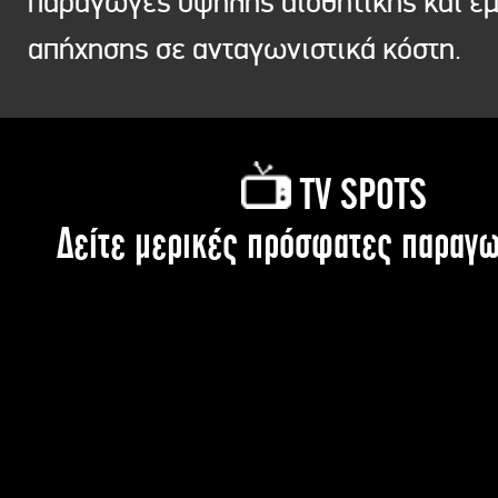
παραγωγές υψηλής αισθητικής και ε
απήχησης σε ανταγωνιστικά κόστη.
TV SPOTS
Δείτε μερικές πρόσφατες παραγω