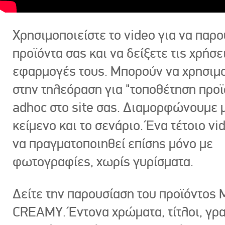
Χρησιμοποιείστε το video για να παρο
προϊόντα σας και να δείξετε τις χρήσε
εφαρμογές τους. Μπορούν να χρησιμ
στην τηλεόραση για "τοποθέτηση προϊ
adhoc στο site σας. Διαμορφώνουμε μ
κείμενο και το σενάριο. Ένα τέτοιο vi
να πραγματοποιηθεί επίσης μόνο με
φωτογραφίες, χωρίς γυρίσματα.
Δείτε την παρουσίαση του προϊόντος
CREAMY. Έντονα χρώματα, τίτλοι, γρ