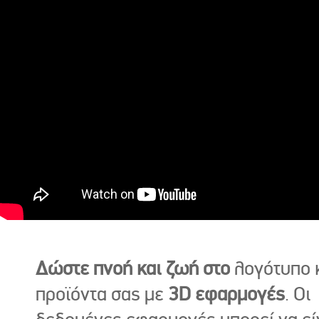
Δώστε πνοή και ζωή στο
λογότυπο κ
προϊόντα σας με
3D εφαρμογές
. Οι