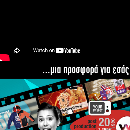
...μια προσφορά για εσάς