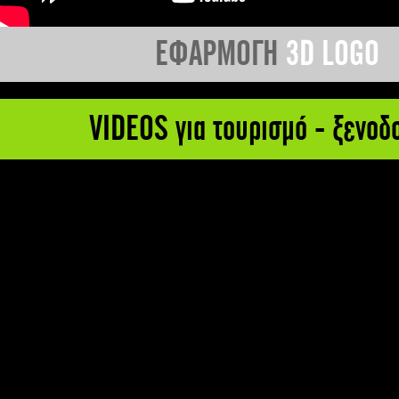
ΕΦΑΡΜΟΓΗ
3D LOGO
VIDEOS για τουρισμό - ξενοδ