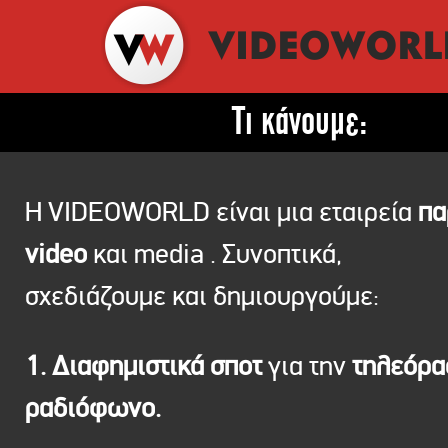
Τι κάνουμε:
Η VIDEOWORLD είναι μια εταιρεία
πα
video
και media . Συνοπτικά,
σχεδιάζουμε και δημιουργούμε:
1. Διαφημιστικά σποτ
για την
τηλεόρ
ραδιόφωνο.