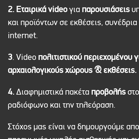
2. Εταιρικά video
για
παρουσιάσεις
υπ
και προϊόντων σε εκθέσεις, συνέδρια 
internet.
3
. Video
πολιτιστικού περιεχομένου γ
αρχαιολογικούς χώρους & εκθέσεις.
4.
Διαφημιστικά πακέτα
προβολής
στ
ραδιόφωνο και την τηλεόραση.
Στόχος μας είναι να δημουργούμε απ