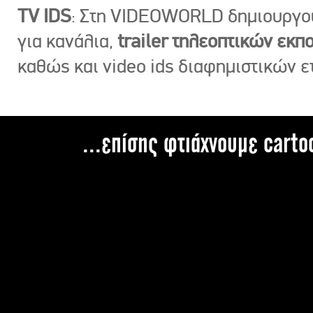
TV IDS
: Στη VIDEOWORLD δημιουργ
για κανάλια,
trailer τηλεοπτικών εκ
καθώς και video ids διαφημιστικών ε
...επίσης φτιάχνουμε carto