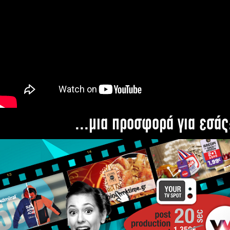
...μια προσφορά για εσάς