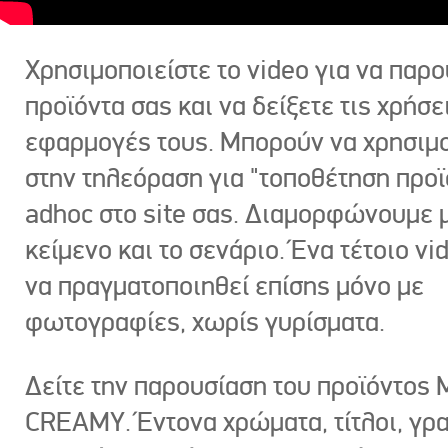
Χρησιμοποιείστε το video για να παρο
προϊόντα σας και να δείξετε τις χρήσε
εφαρμογές τους. Μπορούν να χρησιμ
στην τηλεόραση για "τοποθέτηση προϊ
adhoc στο site σας. Διαμορφώνουμε μ
κείμενο και το σενάριο. Ένα τέτοιο vi
να πραγματοποιηθεί επίσης μόνο με
φωτογραφίες, χωρίς γυρίσματα.
Δείτε την παρουσίαση του προϊόντος
CREAMY. Έντονα χρώματα, τίτλοι, γρ