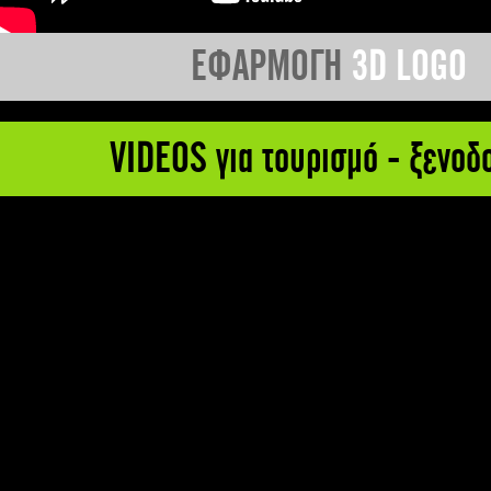
ΕΦΑΡΜΟΓΗ
3D LOGO
VIDEOS για τουρισμό - ξενοδ