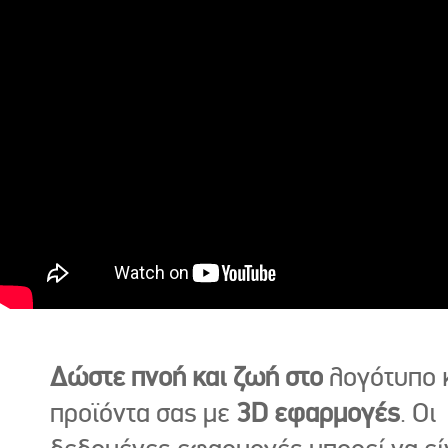
Δώστε πνοή και ζωή στο
λογότυπο κ
προϊόντα σας με
3D εφαρμογές
. Οι