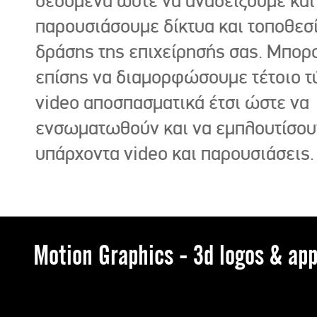
δεδομένα ώστε να αναδείξουμε και
παρουσιάσουμε δίκτυα και τοποθεσ
δράσης της επιχείρησής σας. Μπορ
επίσης να διαμορφώσουμε τέτοιο τ
video αποσπασματικά έτσι ώστε να
ενσωματωθούν και να εμπλουτίσου
υπάρχοντα video και παρουσιάσεις.
Motion Graphics - 3d logos & app