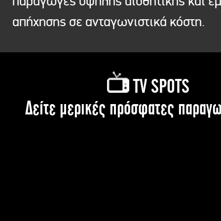
παραγωγές υψηλής αισθητικής και ε
απήχησης σε ανταγωνιστικά κόστη.
TV SPOTS
Δείτε μερικές πρόσφατες παραγω