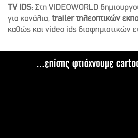
TV IDS
: Στη VIDEOWORLD δημιουργ
για κανάλια,
trailer τηλεοπτικών εκ
καθώς και video ids διαφημιστικών ε
...επίσης φτιάχνουμε carto