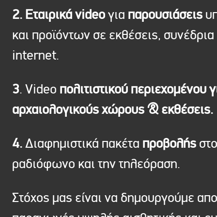
2. Εταιρικά video
για
παρουσιάσεις
υπ
και προϊόντων σε εκθέσεις, συνέδρια 
internet.
3
. Video
πολιτιστικού περιεχομένου γ
αρχαιολογικούς χώρους & εκθέσεις.
4.
Διαφημιστικά πακέτα
προβολής
στ
ραδιόφωνο και την τηλεόραση.
Στόχος μας είναι να δημουργούμε απ