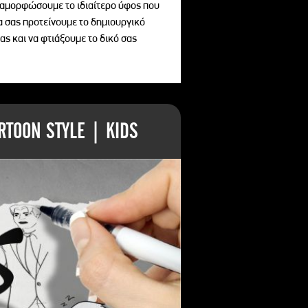
διαμορφώσουμε το ιδιαίτερο ύφος που
να σας προτείνουμε το δημιουργικό
ας και να φτιάξουμε το δικό σας
TOON STYLE | KIDS