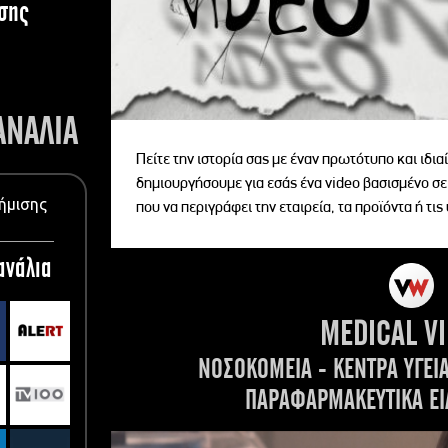
σης
ΑΝΑΛΙΑ
Πείτε την ιστορία σας με έναν πρωτότυπο και ιδι
δημιουργήσουμε για εσάς ένα video βασισμένο σε
ήμισης
που να περιγράφει την εταιρεία, τα προϊόντα ή τις
ανάλια
MEDICAL V
ΝΟΣΟΚΟΜΕΙΑ - ΚΕΝΤΡΑ ΥΓΕΙ
ΠΑΡΑΦΑΡΜΑΚΕΥΤΙΚΑ ΕΙ