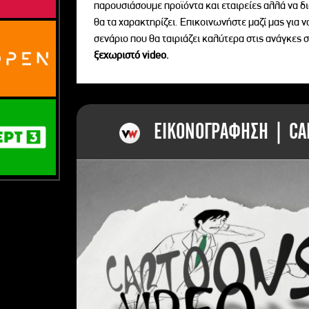
παρουσιάσουμε προϊόντα και εταιρείες αλλά να 
θα τα χαρακτηρίζει. Επικοινωνήστε μαζί μας για 
σενάριο που θα ταιριάζει καλύτερα στις ανάγκες σ
ξεχωριστό videο.
ΕΙΚΟΝΟΓΡΑΦΗΣΗ | CAR