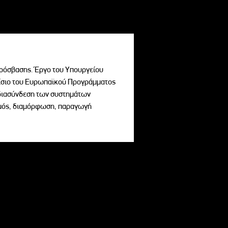
ρόσβασης. Έργο του Υπουργείου
σιο του Ευρωπαϊκού Προγράμματος
ι διασύνδεση των συστημάτων
σμός, διαμόρφωση, παραγωγή