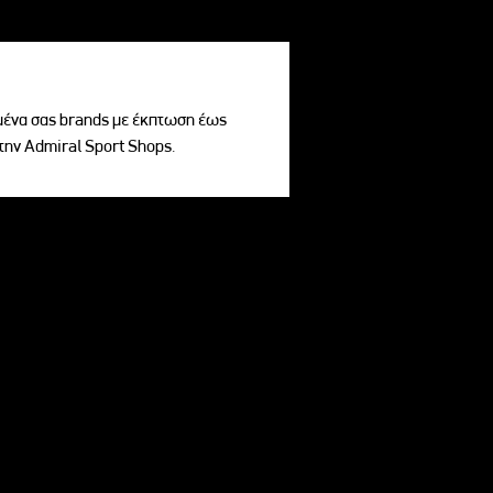
ένα σας brands με έκπτωση έως
την Admiral Sport Shops.