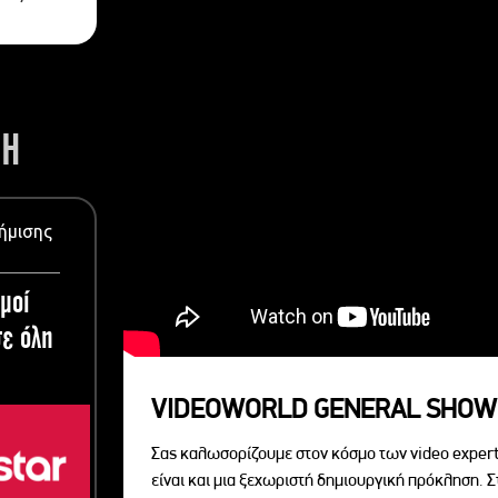
ΣΗ
ήμισης
μοί
ε όλη
VIDEOWORLD GENERAL SHOW
Σας καλωσορίζουμε στον κόσμο των video expert
είναι και μια ξεχωριστή δημιουργική πρόκληση. Σ