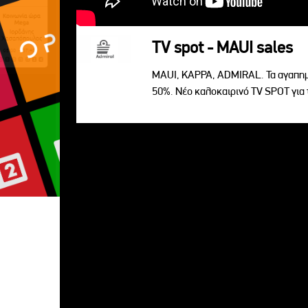
TV spot - MAUI sales
MAUI, KAPPA, ADMIRAL. Τα αγαπημ
50%. Νέο καλοκαιρινό TV SPOT για 