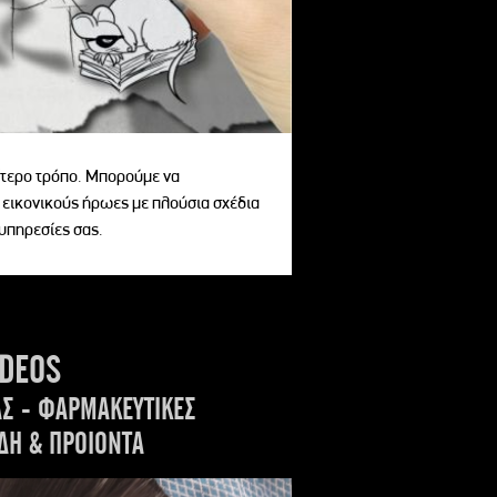
αίτερο τρόπο. Μπορούμε να
 εικονικούς ήρωες με πλούσια σχέδια
 υπηρεσίες σας.
IDEOS
ΑΣ - ΦΑΡΜΑΚΕΥΤΙΚΕΣ
ΔΗ & ΠΡΟΙΟΝΤΑ