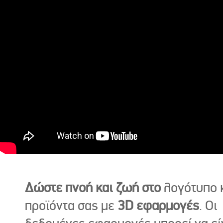
Δώστε πνοή και ζωή στο
λογότυπο κ
προϊόντα σας με
3D εφαρμογές
. Οι