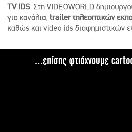
TV IDS
: Στη VIDEOWORLD δημιουργ
για κανάλια,
trailer τηλεοπτικών εκ
καθώς και video ids διαφημιστικών ε
...επίσης φτιάχνουμε carto