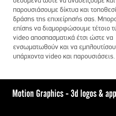
δεδομένα ώστε να αναδείξουμε και
παρουσιάσουμε δίκτυα και τοποθεσ
δράσης της επιχείρησής σας. Μπορ
επίσης να διαμορφώσουμε τέτοιο τ
video αποσπασματικά έτσι ώστε να
ενσωματωθούν και να εμπλουτίσου
υπάρχοντα video και παρουσιάσεις.
Motion Graphics - 3d logos & app