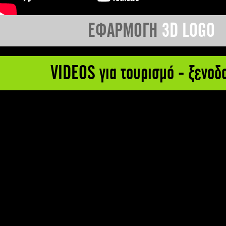
ΕΦΑΡΜΟΓΗ
3D LOGO
VIDEOS για τουρισμό - ξενοδ