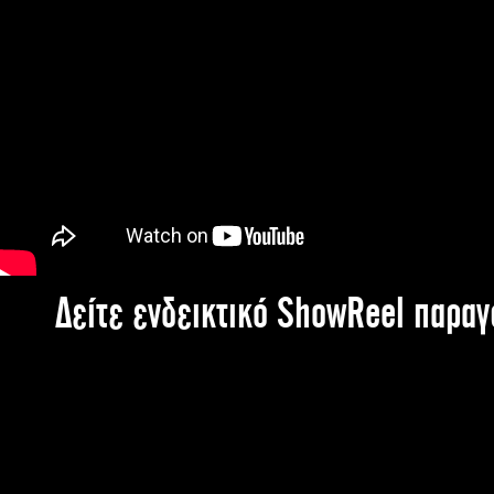
Δείτε ενδεικτικό ShowReel παρα