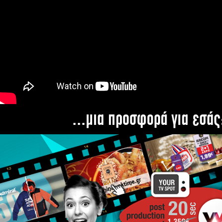
...μια προσφορά για εσάς