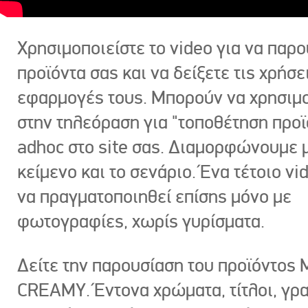
Χρησιμοποιείστε το video για να παρο
προϊόντα σας και να δείξετε τις χρήσε
εφαρμογές τους. Μπορούν να χρησιμ
στην τηλεόραση για "τοποθέτηση προϊ
adhoc στο site σας. Διαμορφώνουμε μ
κείμενο και το σενάριο. Ένα τέτοιο vi
να πραγματοποιηθεί επίσης μόνο με
φωτογραφίες, χωρίς γυρίσματα.
Δείτε την παρουσίαση του προϊόντος
CREAMY. Έντονα χρώματα, τίτλοι, γρ