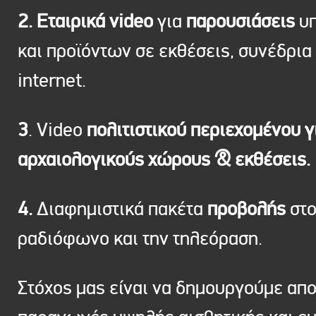
2. Εταιρικά video
για
παρουσιάσεις
υπ
και προϊόντων σε εκθέσεις, συνέδρια 
internet.
3
. Video
πολιτιστικού περιεχομένου γ
αρχαιολογικούς χώρους & εκθέσεις.
4.
Διαφημιστικά πακέτα
προβολής
στ
ραδιόφωνο και την τηλεόραση.
Στόχος μας είναι να δημουργούμε απ