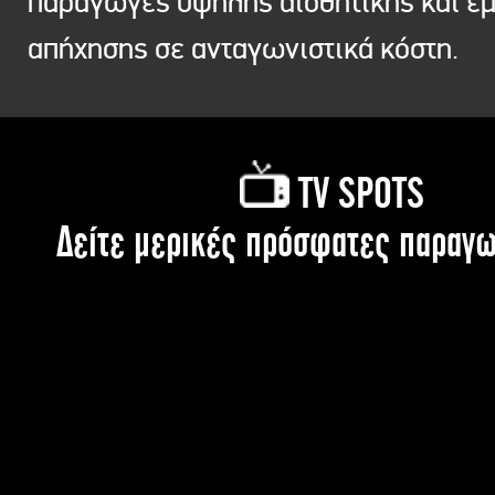
παραγωγές υψηλής αισθητικής και ε
απήχησης σε ανταγωνιστικά κόστη.
TV SPOTS
Δείτε μερικές πρόσφατες παραγω