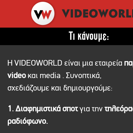
Τι κάνουμε:
Η VIDEOWORLD είναι μια εταιρεία
πα
video
και media . Συνοπτικά,
σχεδιάζουμε και δημιουργούμε:
1. Διαφημιστικά σποτ
για την
τηλεόρ
ραδιόφωνο.