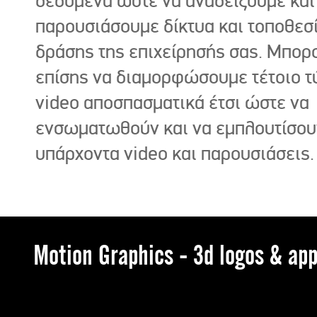
δεδομένα ώστε να αναδείξουμε και
παρουσιάσουμε δίκτυα και τοποθεσ
δράσης της επιχείρησής σας. Μπορ
επίσης να διαμορφώσουμε τέτοιο τ
video αποσπασματικά έτσι ώστε να
ενσωματωθούν και να εμπλουτίσου
υπάρχοντα video και παρουσιάσεις.
Motion Graphics - 3d logos & app