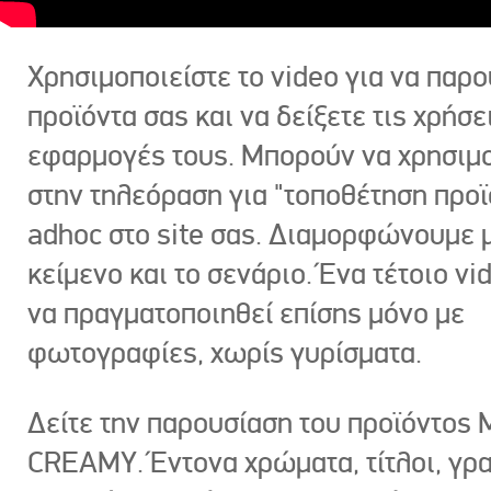
Χρησιμοποιείστε το video για να παρο
προϊόντα σας και να δείξετε τις χρήσε
εφαρμογές τους. Μπορούν να χρησιμ
στην τηλεόραση για "τοποθέτηση προϊ
adhoc στο site σας. Διαμορφώνουμε μ
κείμενο και το σενάριο. Ένα τέτοιο vi
να πραγματοποιηθεί επίσης μόνο με
φωτογραφίες, χωρίς γυρίσματα.
Δείτε την παρουσίαση του προϊόντος
CREAMY. Έντονα χρώματα, τίτλοι, γρ