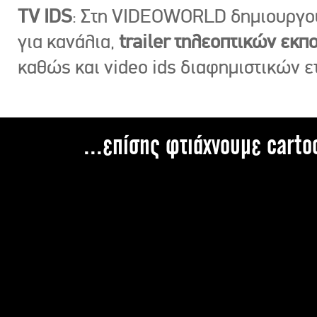
TV IDS
: Στη VIDEOWORLD δημιουργ
για κανάλια,
trailer τηλεοπτικών εκ
καθώς και video ids διαφημιστικών ε
...επίσης φτιάχνουμε carto