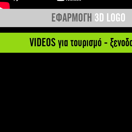
ΕΦΑΡΜΟΓΗ
3D LOGO
VIDEOS για τουρισμό - ξενοδ