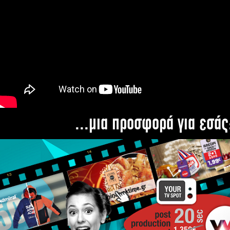
...μια προσφορά για εσάς