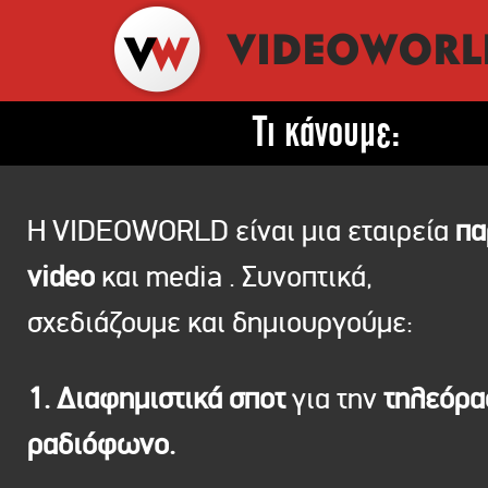
Τι κάνουμε:
Η VIDEOWORLD είναι μια εταιρεία
πα
video
και media . Συνοπτικά,
σχεδιάζουμε και δημιουργούμε:
1. Διαφημιστικά σποτ
για την
τηλεόρ
ραδιόφωνο.