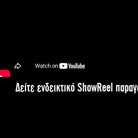
Δείτε ενδεικτικό ShowReel παρα