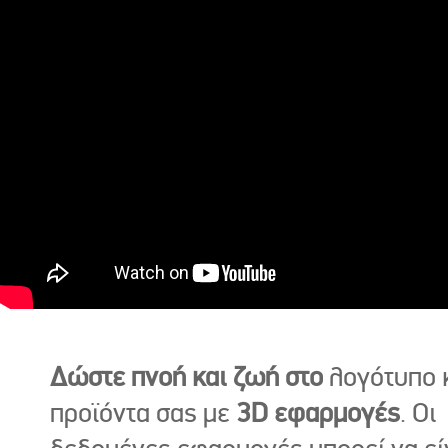
Δώστε πνοή και ζωή στο
λογότυπο κ
προϊόντα σας με
3D εφαρμογές
. Οι