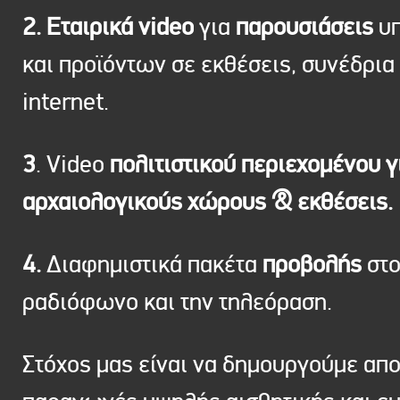
2. Εταιρικά video
για
παρουσιάσεις
υπ
και προϊόντων σε εκθέσεις, συνέδρια 
internet.
3
. Video
πολιτιστικού περιεχομένου γ
αρχαιολογικούς χώρους & εκθέσεις.
4.
Διαφημιστικά πακέτα
προβολής
στ
ραδιόφωνο και την τηλεόραση.
Στόχος μας είναι να δημουργούμε απ