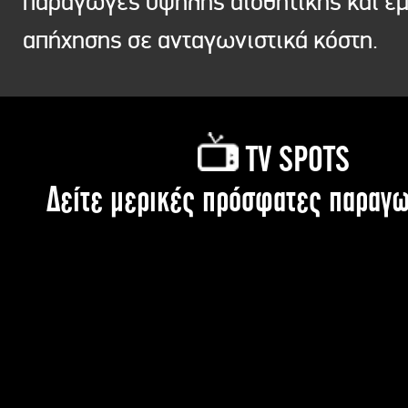
παραγωγές υψηλής αισθητικής και ε
απήχησης σε ανταγωνιστικά κόστη.
TV SPOTS
Δείτε μερικές πρόσφατες παραγω