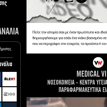
σης
ΑΝΑΛΙΑ
Πείτε την ιστορία σας με έναν πρωτότυπο και ιδι
δημιουργήσουμε για εσάς ένα video βασισμένο σε
που να περιγράφει την εταιρεία, τα προϊόντα ή τις
ήμισης
ανάλια
MEDICAL V
ΝΟΣΟΚΟΜΕΙΑ - ΚΕΝΤΡΑ ΥΓΕΙ
ΠΑΡΑΦΑΡΜΑΚΕΥΤΙΚΑ ΕΙ