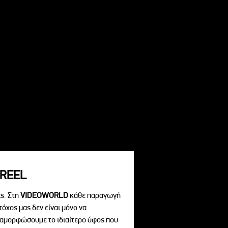
REEL
s. Στη
VIDEOWORLD
κάθε παραγωγή
τόχος μας δεν είναι μόνο να
διαμορφώσουμε το ιδιαίτερο ύφος που