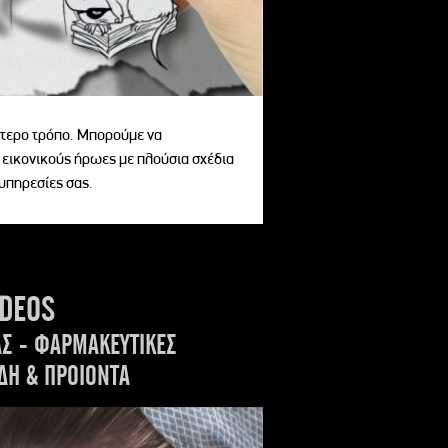
αίτερο τρόπο. Μπορούμε να
 εικονικούς ήρωες με πλούσια σχέδια
 υπηρεσίες σας.
IDEOS
ΑΣ - ΦΑΡΜΑΚΕΥΤΙΚΕΣ
ΔΗ & ΠΡΟΙΟΝΤΑ