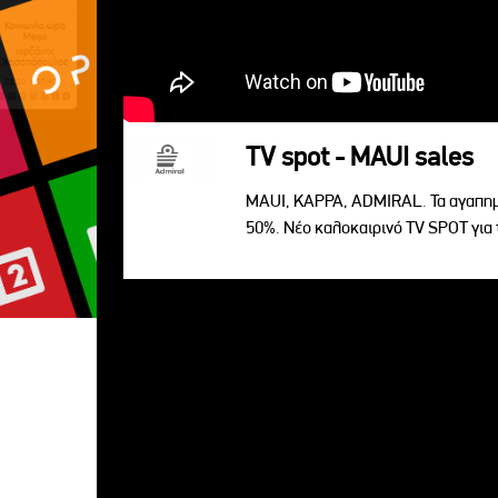
TV spot - MAUI sales
MAUI, KAPPA, ADMIRAL. Τα αγαπημ
50%. Νέο καλοκαιρινό TV SPOT για 