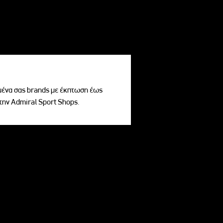
ένα σας brands με έκπτωση έως
την Admiral Sport Shops.