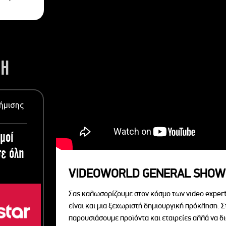
ΣΗ
ήμισης
μοί
ε όλη
VIDEOWORLD GENERAL SHOW
Σας καλωσορίζουμε στον κόσμο των video expert
είναι και μια ξεχωριστή δημιουργική πρόκληση. Σ
παρουσιάσουμε προϊόντα και εταιρείες αλλά να 