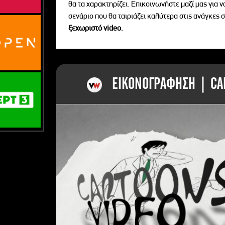
θα τα χαρακτηρίζει. Επικοινωνήστε μαζί μας για 
σενάριο που θα ταιριάζει καλύτερα στις ανάγκες σ
ξεχωριστό videο.
ΕΙΚΟΝΟΓΡΑΦΗΣΗ | CAR