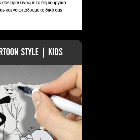
να σας προτείνουμε το δημιουργικό
ας και να φτιάξουμε το δικό σας
TOON STYLE | KIDS