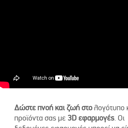
Δώστε πνοή και ζωή στο
λογότυπο κ
προϊόντα σας με
3D εφαρμογές
. Οι