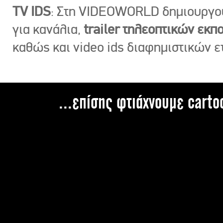
TV IDS
: Στη VIDEOWORLD δημιουργ
για κανάλια,
trailer τηλεοπτικών εκ
καθώς και video ids διαφημιστικών ε
...επίσης φτιάχνουμε carto