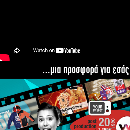
...μια προσφορά για εσάς