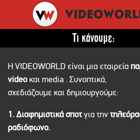
Τι κάνουμε:
Η VIDEOWORLD είναι μια εταιρεία
πα
video
και media . Συνοπτικά,
σχεδιάζουμε και δημιουργούμε:
1. Διαφημιστικά σποτ
για την
τηλεόρ
ραδιόφωνο.