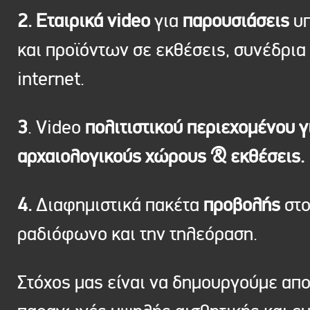
2. Εταιρικά video
για
παρουσιάσεις
υπ
και προϊόντων σε εκθέσεις, συνέδρια 
internet.
3
. Video
πολιτιστικού περιεχομένου γ
αρχαιολογικούς χώρους & εκθέσεις.
4.
Διαφημιστικά πακέτα
προβολής
στ
ραδιόφωνο και την τηλεόραση.
Στόχος μας είναι να δημουργούμε απ