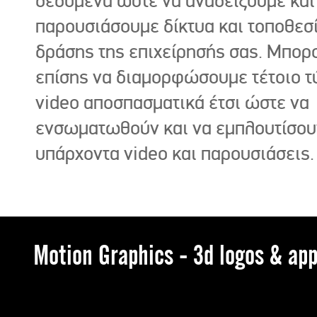
δεδομένα ώστε να αναδείξουμε και
παρουσιάσουμε δίκτυα και τοποθεσ
δράσης της επιχείρησής σας. Μπορ
επίσης να διαμορφώσουμε τέτοιο τ
video αποσπασματικά έτσι ώστε να
ενσωματωθούν και να εμπλουτίσου
υπάρχοντα video και παρουσιάσεις.
Motion Graphics - 3d logos & app