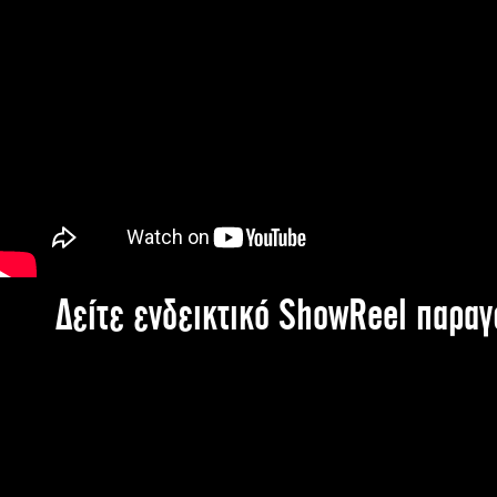
Δείτε ενδεικτικό ShowReel παρα