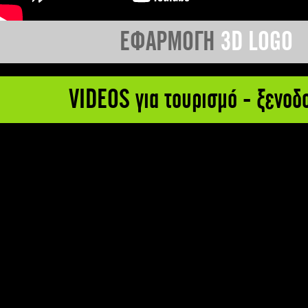
ΕΦΑΡΜΟΓΗ
3D LOGO
VIDEOS για τουρισμό - ξενοδ