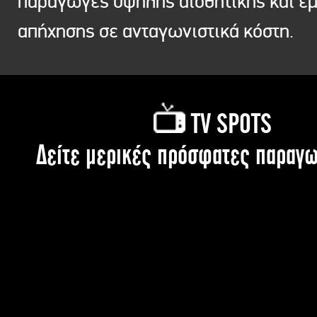
παραγωγές υψηλής αισθητικής και ε
απήχησης σε ανταγωνιστικά κόστη.
TV SPOTS
Δείτε μερικές πρόσφατες παραγω