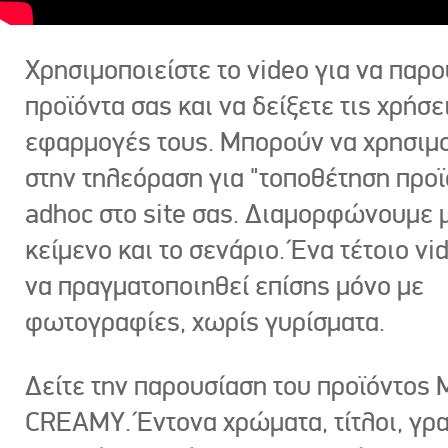
Χρησιμοποιείστε το video για να παρο
προϊόντα σας και να δείξετε τις χρήσε
εφαρμογές τους. Μπορούν να χρησιμ
στην τηλεόραση για "τοποθέτηση προϊ
adhoc στο site σας. Διαμορφώνουμε μ
κείμενο και το σενάριο. Ένα τέτοιο vi
να πραγματοποιηθεί επίσης μόνο με
φωτογραφίες, χωρίς γυρίσματα.
Δείτε την παρουσίαση του προϊόντος
CREAMY. Έντονα χρώματα, τίτλοι, γρ