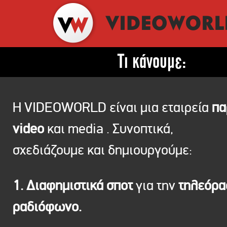
Τι κάνουμε:
Η VIDEOWORLD είναι μια εταιρεία
πα
video
και media . Συνοπτικά,
σχεδιάζουμε και δημιουργούμε:
1. Διαφημιστικά σποτ
για την
τηλεόρ
ραδιόφωνο.