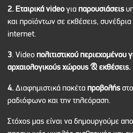
2. Εταιρικά video
για
παρουσιάσεις
υπ
και προϊόντων σε εκθέσεις, συνέδρια 
internet.
3
. Video
πολιτιστικού περιεχομένου γ
αρχαιολογικούς χώρους & εκθέσεις.
4.
Διαφημιστικά πακέτα
προβολής
στ
ραδιόφωνο και την τηλεόραση.
Στόχος μας είναι να δημουργούμε απ