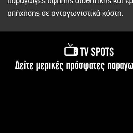
παραγωγές υψηλής αισθητικής και ε
απήχησης σε ανταγωνιστικά κόστη.
TV SPOTS
Δείτε μερικές πρόσφατες παραγω