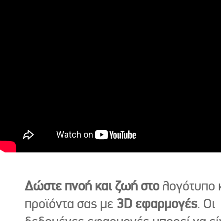
Δώστε πνοή και ζωή στο
λογότυπο κ
προϊόντα σας με
3D εφαρμογές
. Οι