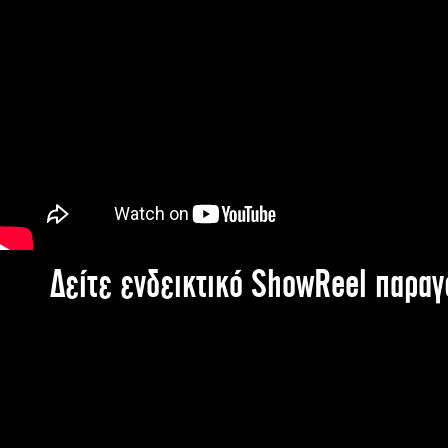
Δείτε ενδεικτικό ShowReel παρα