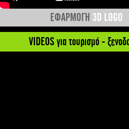
ΕΦΑΡΜΟΓΗ
3D LOGO
VIDEOS για τουρισμό - ξενοδ