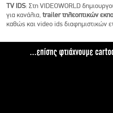
TV IDS
: Στη VIDEOWORLD δημιουργ
για κανάλια,
trailer τηλεοπτικών εκ
καθώς και video ids διαφημιστικών ε
...επίσης φτιάχνουμε carto