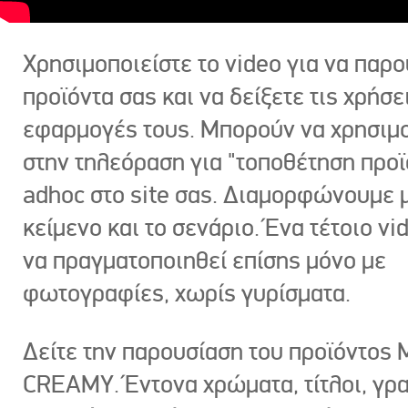
Χρησιμοποιείστε το video για να παρο
προϊόντα σας και να δείξετε τις χρήσε
εφαρμογές τους. Μπορούν να χρησιμ
στην τηλεόραση για "τοποθέτηση προϊ
adhoc στο site σας. Διαμορφώνουμε μ
κείμενο και το σενάριο. Ένα τέτοιο vi
να πραγματοποιηθεί επίσης μόνο με
φωτογραφίες, χωρίς γυρίσματα.
Δείτε την παρουσίαση του προϊόντος
CREAMY. Έντονα χρώματα, τίτλοι, γρ