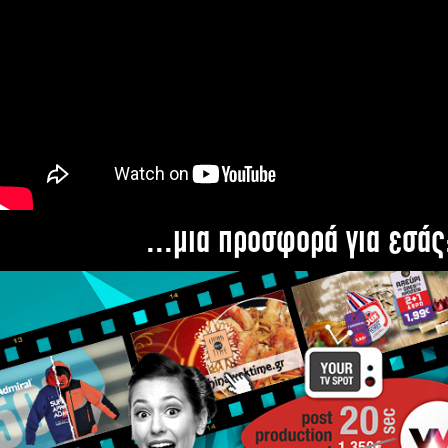
...μια προσφορά για εσάς