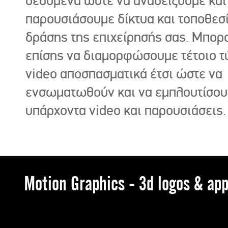
δεδομένα ώστε να αναδείξουμε και
παρουσιάσουμε δίκτυα και τοποθεσ
δράσης της επιχείρησής σας. Μπορ
επίσης να διαμορφώσουμε τέτοιο τ
video αποσπασματικά έτσι ώστε να
ενσωματωθούν και να εμπλουτίσου
υπάρχοντα video και παρουσιάσεις.
Motion Graphics - 3d logos & app