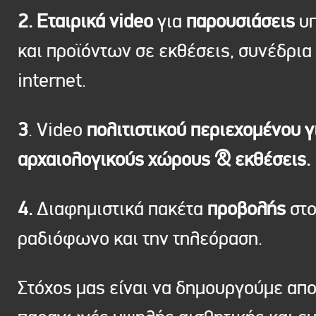
2. Εταιρικά video
για
παρουσιάσεις
υπ
και προϊόντων σε εκθέσεις, συνέδρια 
internet.
3
. Video
πολιτιστικού περιεχομένου γ
αρχαιολογικούς χώρους & εκθέσεις.
4.
Διαφημιστικά πακέτα
προβολής
στ
ραδιόφωνο και την τηλεόραση.
Στόχος μας είναι να δημουργούμε απ