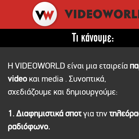
Τι κάνουμε:
Η VIDEOWORLD είναι μια εταιρεία
πα
video
και media . Συνοπτικά,
σχεδιάζουμε και δημιουργούμε:
1. Διαφημιστικά σποτ
για την
τηλεόρ
ραδιόφωνο.