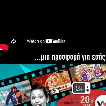
...μια προσφορά για εσάς