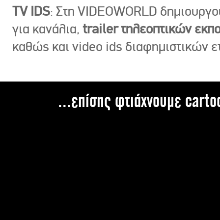
TV IDS
: Στη VIDEOWORLD δημιουργ
για κανάλια,
trailer τηλεοπτικών εκ
καθώς και video ids διαφημιστικών ε
...επίσης φτιάχνουμε carto