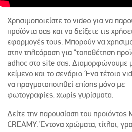
Χρησιμοποιείστε το video για να παρο
προϊόντα σας και να δείξετε τις χρήσε
εφαρμογές τους. Μπορούν να χρησιμ
στην τηλεόραση για "τοποθέτηση προϊ
adhoc στο site σας. Διαμορφώνουμε μ
κείμενο και το σενάριο. Ένα τέτοιο vi
να πραγματοποιηθεί επίσης μόνο με
φωτογραφίες, χωρίς γυρίσματα.
Δείτε την παρουσίαση του προϊόντος
CREAMY. Έντονα χρώματα, τίτλοι, γρ