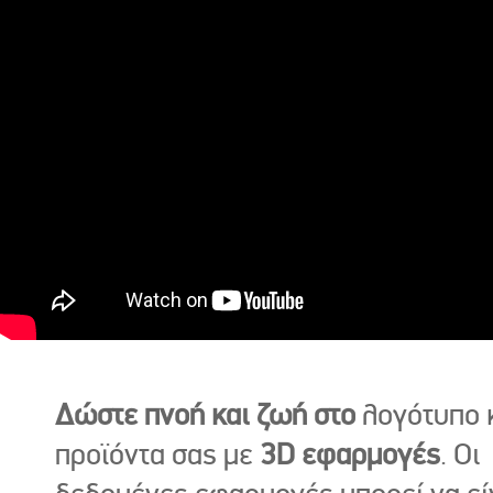
Δώστε πνοή και ζωή στο
λογότυπο κ
προϊόντα σας με
3D εφαρμογές
. Οι