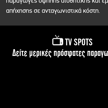
παραγωγές υψηλής αισθητικής και ε
απήχησης σε ανταγωνιστικά κόστη.
TV SPOTS
Δείτε μερικές πρόσφατες παραγω