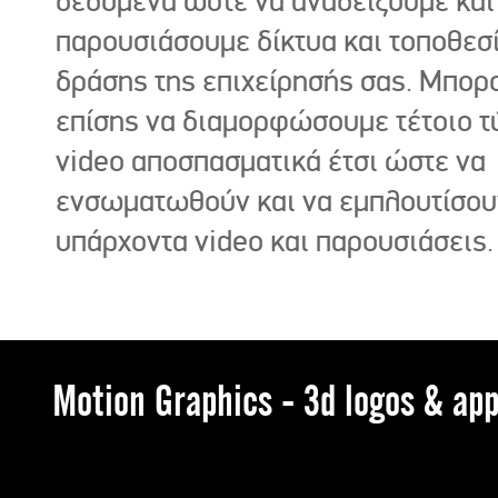
δεδομένα ώστε να αναδείξουμε και
παρουσιάσουμε δίκτυα και τοποθεσ
δράσης της επιχείρησής σας. Μπορ
επίσης να διαμορφώσουμε τέτοιο τ
video αποσπασματικά έτσι ώστε να
ενσωματωθούν και να εμπλουτίσου
υπάρχοντα video και παρουσιάσεις.
Motion Graphics - 3d logos & app