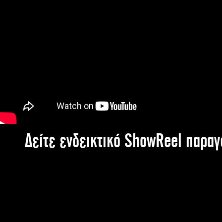
Δείτε ενδεικτικό ShowReel παρα