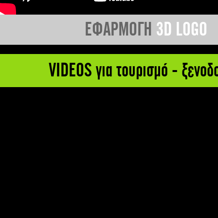
ΕΦΑΡΜΟΓΗ
3D LOGO
VIDEOS για τουρισμό - ξενοδ