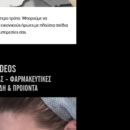
αίτερο τρόπο. Μπορούμε να
 εικονικούς ήρωες με πλούσια σχέδια
 υπηρεσίες σας.
IDEOS
ΑΣ - ΦΑΡΜΑΚΕΥΤΙΚΕΣ
ΔΗ & ΠΡΟΙΟΝΤΑ