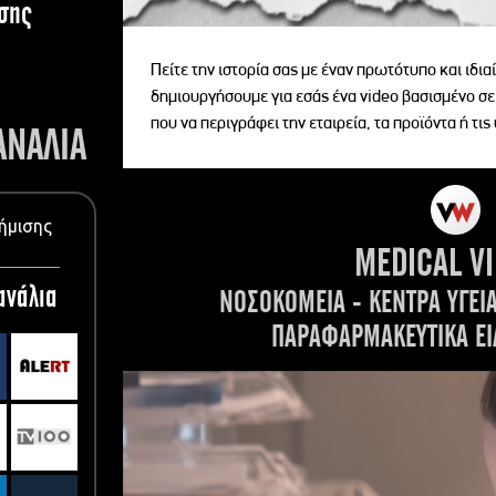
σης
Πείτε την ιστορία σας με έναν πρωτότυπο και ιδι
δημιουργήσουμε για εσάς ένα video βασισμένο σε
που να περιγράφει την εταιρεία, τα προϊόντα ή τις
ΑΝΑΛΙΑ
ήμισης
MEDICAL V
ανάλια
ΝΟΣΟΚΟΜΕΙΑ - ΚΕΝΤΡΑ ΥΓΕΙ
ΠΑΡΑΦΑΡΜΑΚΕΥΤΙΚΑ ΕΙ