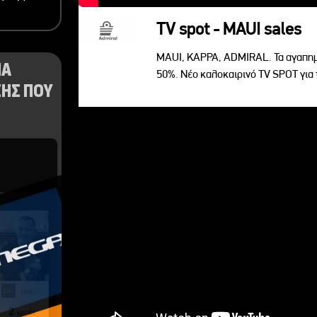
TV spot - MAUI sales
MAUI, KAPPA, ADMIRAL. Τα αγαπημ
ΝΑ
50%. Νέο καλοκαιρινό TV SPOT για 
ΗΣ ΠΟΥ