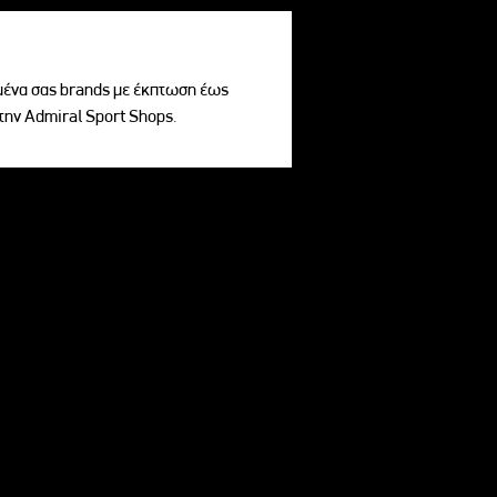
ένα σας brands με έκπτωση έως
την Admiral Sport Shops.