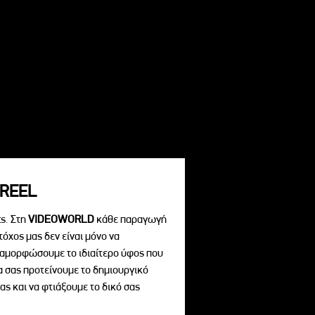
REEL
s. Στη
VIDEOWORLD
κάθε παραγωγή
τόχος μας δεν είναι μόνο να
διαμορφώσουμε το ιδιαίτερο ύφος που
να σας προτείνουμε το δημιουργικό
ας και να φτιάξουμε το δικό σας