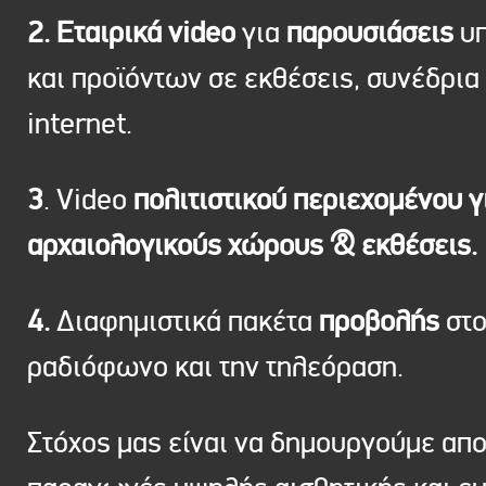
2. Εταιρικά video
για
παρουσιάσεις
υπ
και προϊόντων σε εκθέσεις, συνέδρια 
internet.
3
. Video
πολιτιστικού περιεχομένου γ
αρχαιολογικούς χώρους & εκθέσεις.
4.
Διαφημιστικά πακέτα
προβολής
στ
ραδιόφωνο και την τηλεόραση.
Στόχος μας είναι να δημουργούμε απ