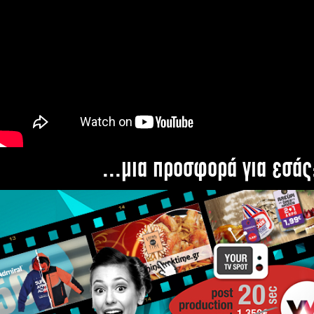
...μια προσφορά για εσάς