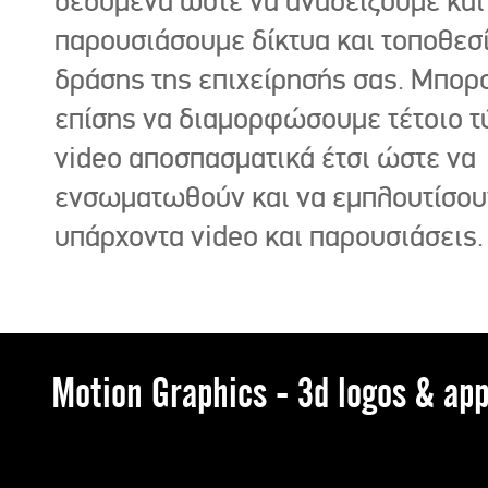
δεδομένα ώστε να αναδείξουμε και
παρουσιάσουμε δίκτυα και τοποθεσ
δράσης της επιχείρησής σας. Μπορ
επίσης να διαμορφώσουμε τέτοιο τ
video αποσπασματικά έτσι ώστε να
ενσωματωθούν και να εμπλουτίσου
υπάρχοντα video και παρουσιάσεις.
Motion Graphics - 3d logos & app