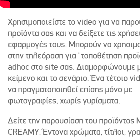
Χρησιμοποιείστε το video για να παρο
προϊόντα σας και να δείξετε τις χρήσε
εφαρμογές τους. Μπορούν να χρησιμ
στην τηλεόραση για "τοποθέτηση προϊ
adhoc στο site σας. Διαμορφώνουμε μ
κείμενο και το σενάριο. Ένα τέτοιο vi
να πραγματοποιηθεί επίσης μόνο με
φωτογραφίες, χωρίς γυρίσματα.
Δείτε την παρουσίαση του προϊόντος
CREAMY. Έντονα χρώματα, τίτλοι, γρ