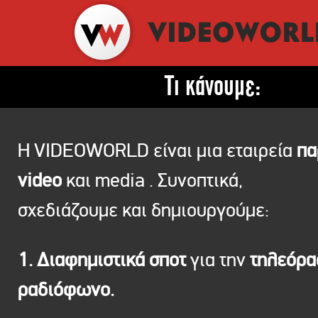
Τι κάνουμε:
Η VIDEOWORLD είναι μια εταιρεία
πα
video
και media . Συνοπτικά,
σχεδιάζουμε και δημιουργούμε:
1. Διαφημιστικά σποτ
για την
τηλεόρ
ραδιόφωνο.