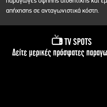
παραγωγές υψηλής αισθητικής και ε
απήχησης σε ανταγωνιστικά κόστη.
TV SPOTS
Δείτε μερικές πρόσφατες παραγω