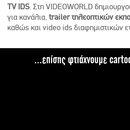
TV IDS
: Στη VIDEOWORLD δημιουργ
για κανάλια,
trailer τηλεοπτικών εκ
καθώς και video ids διαφημιστικών ε
...επίσης φτιάχνουμε carto