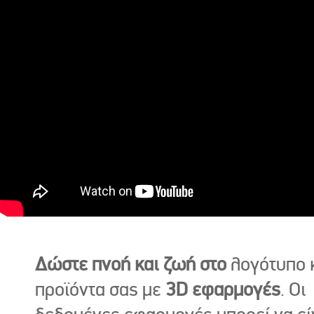
Δώστε πνοή και ζωή στο
λογότυπο κ
προϊόντα σας με
3D εφαρμογές
. Οι