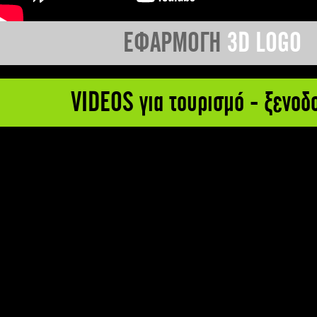
ΕΦΑΡΜΟΓΗ
3D LOGO
VIDEOS για τουρισμό - ξενοδ