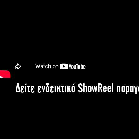
Δείτε ενδεικτικό ShowReel παρα