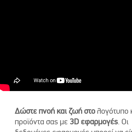
Δώστε πνοή και ζωή στο
λογότυπο κ
προϊόντα σας με
3D εφαρμογές
. Οι