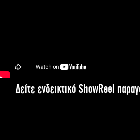
Δείτε ενδεικτικό ShowReel παρα