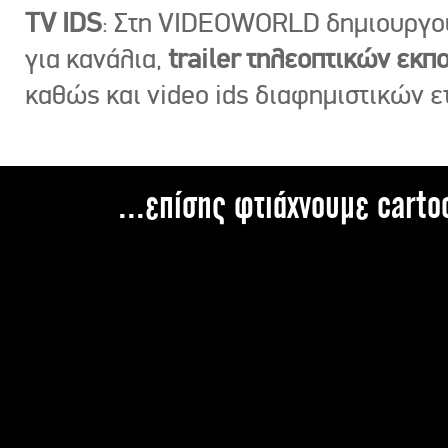
TV IDS
: Στη VIDEOWORLD δημιουργ
για κανάλια,
trailer τηλεοπτικών εκ
καθώς και video ids διαφημιστικών ε
...επίσης φτιάχνουμε carto