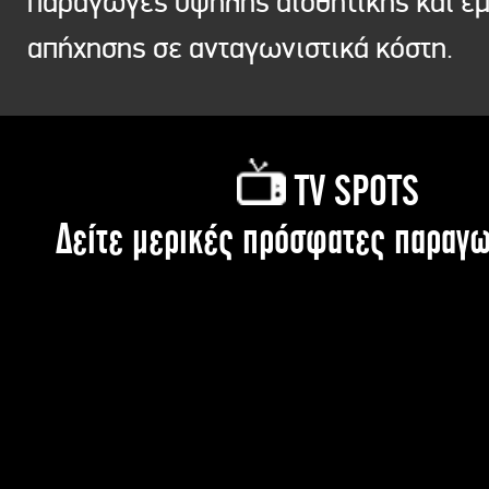
παραγωγές υψηλής αισθητικής και ε
απήχησης σε ανταγωνιστικά κόστη.
TV SPOTS
Δείτε μερικές πρόσφατες παραγω