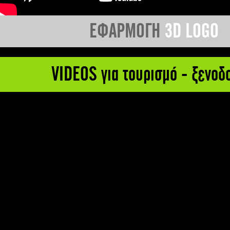
ΕΦΑΡΜΟΓΗ
3D LOGO
VIDEOS για τουρισμό - ξενοδ