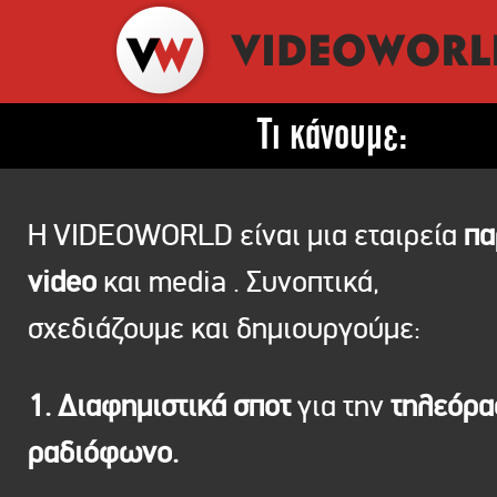
Τι κάνουμε:
Η VIDEOWORLD είναι μια εταιρεία
πα
video
και media . Συνοπτικά,
σχεδιάζουμε και δημιουργούμε:
1. Διαφημιστικά σποτ
για την
τηλεόρ
ραδιόφωνο.