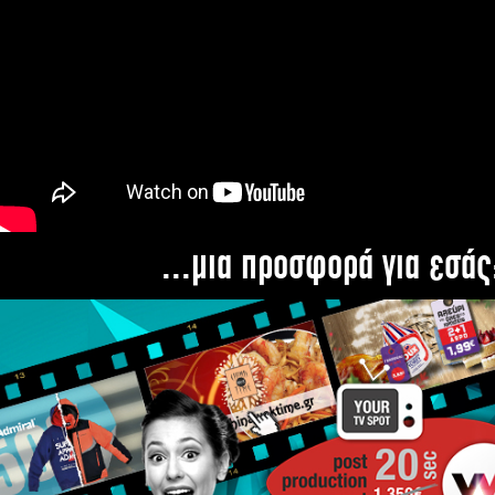
...μια προσφορά για εσάς