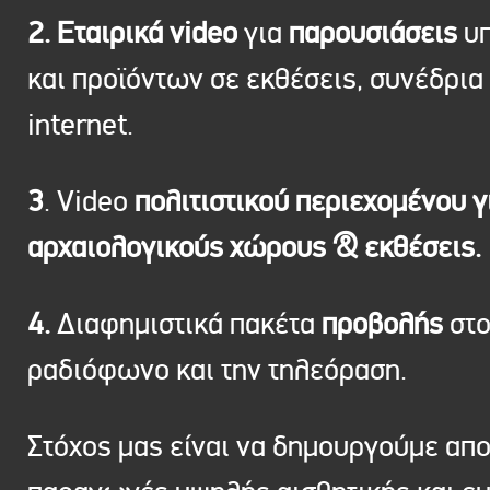
2. Εταιρικά video
για
παρουσιάσεις
υπ
και προϊόντων σε εκθέσεις, συνέδρια 
internet.
3
. Video
πολιτιστικού περιεχομένου γ
αρχαιολογικούς χώρους & εκθέσεις.
4.
Διαφημιστικά πακέτα
προβολής
στ
ραδιόφωνο και την τηλεόραση.
Στόχος μας είναι να δημουργούμε απ