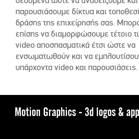
δεδομένα ώστε να αναδείξουμε και
παρουσιάσουμε δίκτυα και τοποθεσ
δράσης της επιχείρησής σας. Μπορ
επίσης να διαμορφώσουμε τέτοιο τ
video αποσπασματικά έτσι ώστε να
ενσωματωθούν και να εμπλουτίσου
υπάρχοντα video και παρουσιάσεις.
Motion Graphics - 3d logos & app