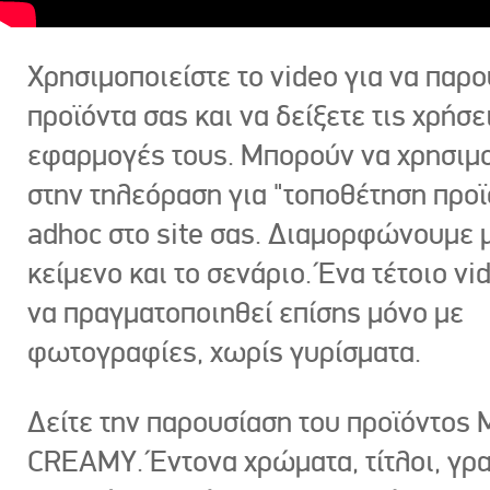
Χρησιμοποιείστε το video για να παρο
προϊόντα σας και να δείξετε τις χρήσε
εφαρμογές τους. Μπορούν να χρησιμ
στην τηλεόραση για "τοποθέτηση προϊ
adhoc στο site σας. Διαμορφώνουμε μ
κείμενο και το σενάριο. Ένα τέτοιο vi
να πραγματοποιηθεί επίσης μόνο με
φωτογραφίες, χωρίς γυρίσματα.
Δείτε την παρουσίαση του προϊόντος
CREAMY. Έντονα χρώματα, τίτλοι, γρ