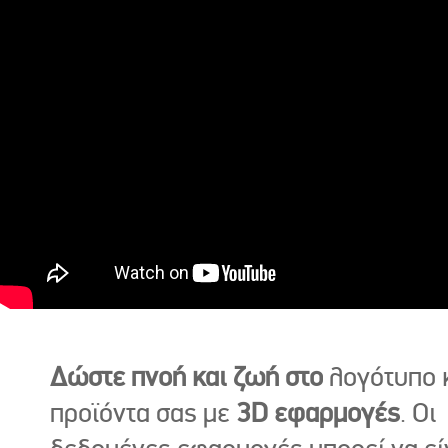
Δώστε πνοή και ζωή στο
λογότυπο κ
προϊόντα σας με
3D εφαρμογές
. Οι