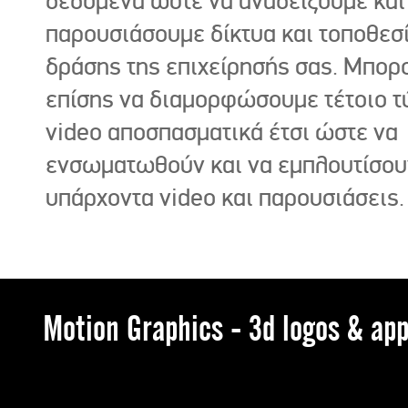
δεδομένα ώστε να αναδείξουμε και
παρουσιάσουμε δίκτυα και τοποθεσ
δράσης της επιχείρησής σας. Μπορ
επίσης να διαμορφώσουμε τέτοιο τ
video αποσπασματικά έτσι ώστε να
ενσωματωθούν και να εμπλουτίσου
υπάρχοντα video και παρουσιάσεις.
Motion Graphics - 3d logos & app