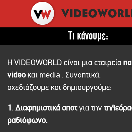
Τι κάνουμε:
Η VIDEOWORLD είναι μια εταιρεία
πα
video
και media . Συνοπτικά,
σχεδιάζουμε και δημιουργούμε:
1. Διαφημιστικά σποτ
για την
τηλεόρ
ραδιόφωνο.