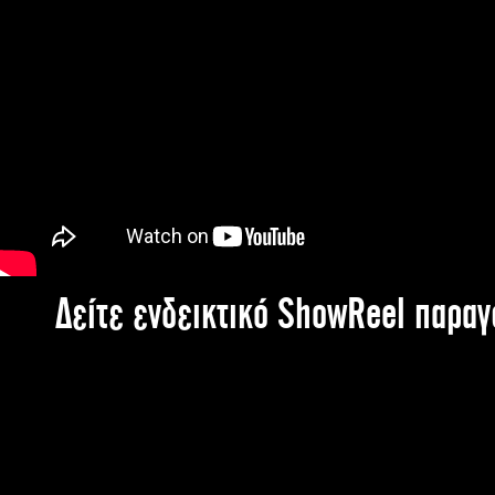
Δείτε ενδεικτικό ShowReel παρα