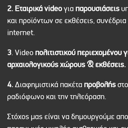
2. Εταιρικά video
για
παρουσιάσεις
υπ
και προϊόντων σε εκθέσεις, συνέδρια 
internet.
3
. Video
πολιτιστικού περιεχομένου γ
αρχαιολογικούς χώρους & εκθέσεις.
4.
Διαφημιστικά πακέτα
προβολής
στ
ραδιόφωνο και την τηλεόραση.
Στόχος μας είναι να δημουργούμε απ