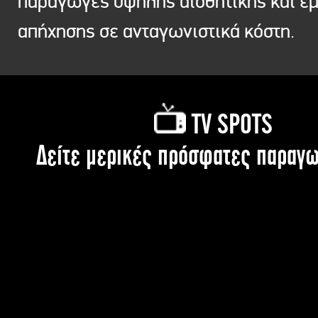
παραγωγές υψηλής αισθητικής και ε
απήχησης σε ανταγωνιστικά κόστη.
TV SPOTS
Δείτε μερικές πρόσφατες παραγω