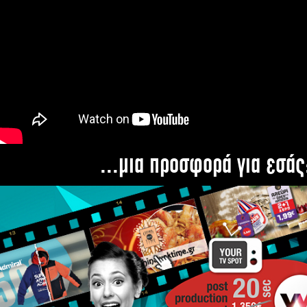
...μια προσφορά για εσάς