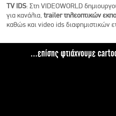
TV IDS
: Στη VIDEOWORLD δημιουργ
για κανάλια,
trailer τηλεοπτικών εκ
καθώς και video ids διαφημιστικών ε
...επίσης φτιάχνουμε carto