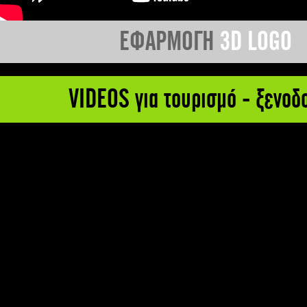
ΕΦΑΡΜΟΓΗ
3D LOGO
VIDEOS για τουρισμό - ξενοδ