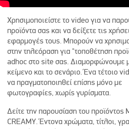
Χρησιμοποιείστε το video για να παρο
προϊόντα σας και να δείξετε τις χρήσε
εφαρμογές τους. Μπορούν να χρησιμ
στην τηλεόραση για "τοποθέτηση προϊ
adhoc στο site σας. Διαμορφώνουμε μ
κείμενο και το σενάριο. Ένα τέτοιο vi
να πραγματοποιηθεί επίσης μόνο με
φωτογραφίες, χωρίς γυρίσματα.
Δείτε την παρουσίαση του προϊόντος
CREAMY. Έντονα χρώματα, τίτλοι, γρ