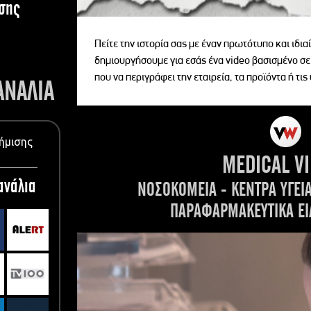
σης
Πείτε την ιστορία σας με έναν πρωτότυπο και ιδι
δημιουργήσουμε για εσάς ένα video βασισμένο σε
που να περιγράφει την εταιρεία, τα προϊόντα ή τις
ΑΝΑΛΙΑ
ήμισης
MEDICAL V
ανάλια
ΝΟΣΟΚΟΜΕΙΑ - ΚΕΝΤΡΑ ΥΓΕΙ
ΠΑΡΑΦΑΡΜΑΚΕΥΤΙΚΑ ΕΙ