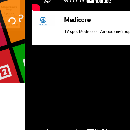
Medicore
TV spot Medicore - Λιποσωμικά σ