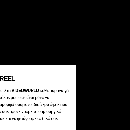
REEL
s. Στη
VIDEOWORLD
κάθε παραγωγή
τόχος μας δεν είναι μόνο να
διαμορφώσουμε το ιδιαίτερο ύφος που
να σας προτείνουμε το δημιουργικό
ας και να φτιάξουμε το δικό σας