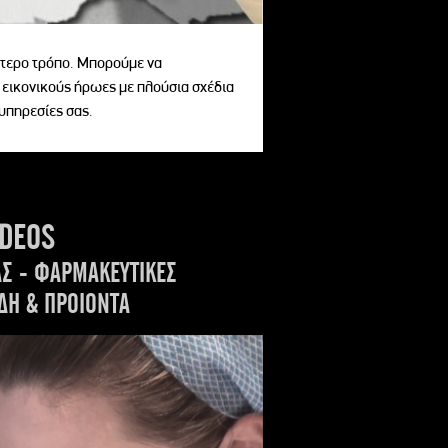
αίτερο τρόπο. Μπορούμε να
 εικονικούς ήρωες με πλούσια σχέδια
 υπηρεσίες σας.
IDEOS
ΑΣ - ΦΑΡΜΑΚΕΥΤΙΚΕΣ
ΔΗ & ΠΡΟΙΟΝΤΑ