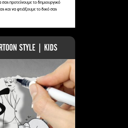
να σας προτείνουμε το δημιουργικό
ας και να φτιάξουμε το δικό σας
TOON STYLE | KIDS