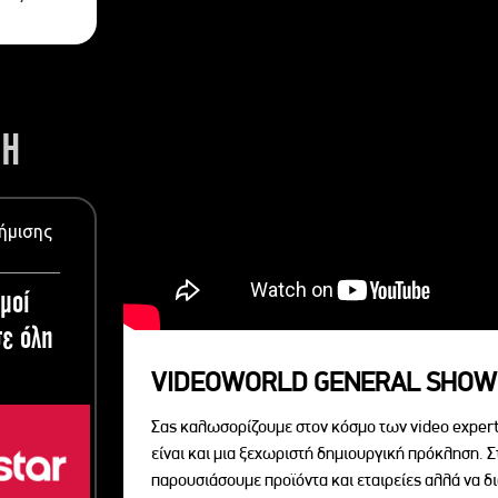
ΣΗ
ήμισης
μοί
ε όλη
VIDEOWORLD GENERAL SHOW
Σας καλωσορίζουμε στον κόσμο των video expert
είναι και μια ξεχωριστή δημιουργική πρόκληση. Σ
παρουσιάσουμε προϊόντα και εταιρείες αλλά να 