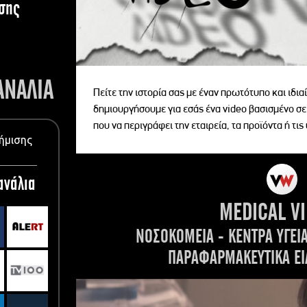
σης
ΑΝΑΛΙΑ
Πείτε την ιστορία σας με έναν πρωτότυπο και ιδι
δημιουργήσουμε για εσάς ένα video βασισμένο σε
που να περιγράφει την εταιρεία, τα προϊόντα ή τις
ήμισης
ανάλια
MEDICAL V
ΝΟΣΟΚΟΜΕΙΑ - ΚΕΝΤΡΑ ΥΓΕΙ
ΠΑΡΑΦΑΡΜΑΚΕΥΤΙΚΑ ΕΙ