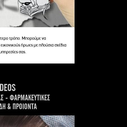
αίτερο τρόπο. Μπορούμε να
 εικονικούς ήρωες με πλούσια σχέδια
 υπηρεσίες σας.
IDEOS
ΑΣ - ΦΑΡΜΑΚΕΥΤΙΚΕΣ
ΔΗ & ΠΡΟΙΟΝΤΑ