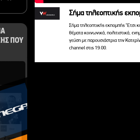
Σήμα τηλεοπτικής εκπομ
Σήμα τηλεοπτικής εκπομπής "Ετσι κ
ΝΑ
θέματα κοινωνικά, πολιτιστικά, ενη
ΗΣ ΠΟΥ
γεύση με παρουσιάστρια την Κατερ
channel στις 19:00.