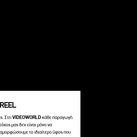
REEL
s. Στη
VIDEOWORLD
κάθε παραγωγή
τόχος μας δεν είναι μόνο να
διαμορφώσουμε το ιδιαίτερο ύφος που