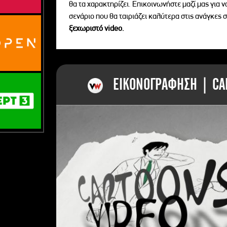
θα τα χαρακτηρίζει. Επικοινωνήστε μαζί μας για 
σενάριο που θα ταιριάζει καλύτερα στις ανάγκες σ
ξεχωριστό videο.
ΕΙΚΟΝΟΓΡΑΦΗΣΗ | CAR