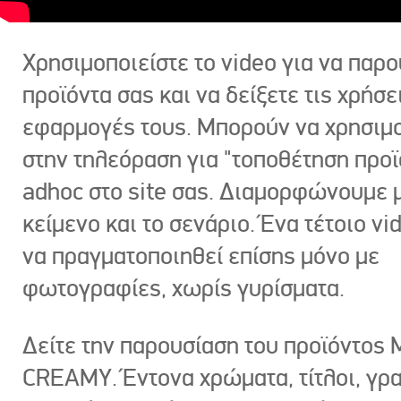
Χρησιμοποιείστε το video για να παρο
προϊόντα σας και να δείξετε τις χρήσε
εφαρμογές τους. Μπορούν να χρησιμ
στην τηλεόραση για "τοποθέτηση προϊ
adhoc στο site σας. Διαμορφώνουμε μ
κείμενο και το σενάριο. Ένα τέτοιο vi
να πραγματοποιηθεί επίσης μόνο με
φωτογραφίες, χωρίς γυρίσματα.
Δείτε την παρουσίαση του προϊόντος
CREAMY. Έντονα χρώματα, τίτλοι, γρ