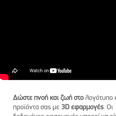
Δώστε πνοή και ζωή στο
λογότυπο κ
προϊόντα σας με
3D εφαρμογές
. Οι