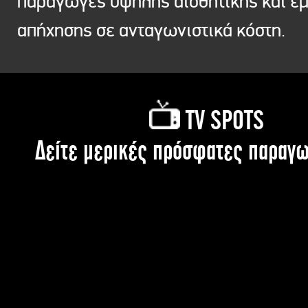
παραγωγές υψηλής αισθητικής και ε
απήχησης σε ανταγωνιστικά κόστη.
TV SPOTS
Δείτε μερικές πρόσφατες παραγω