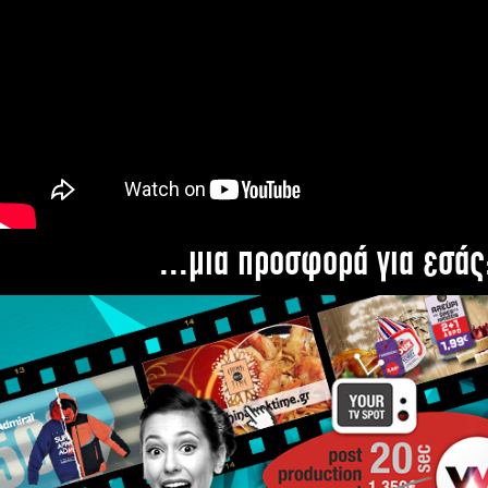
...μια προσφορά για εσάς