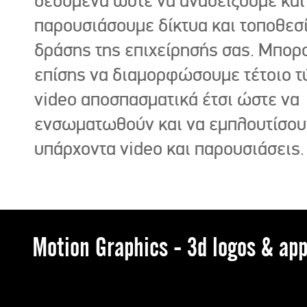
δεδομένα ώστε να αναδείξουμε και
παρουσιάσουμε δίκτυα και τοποθεσ
δράσης της επιχείρησής σας. Μπορ
επίσης να διαμορφώσουμε τέτοιο τ
video αποσπασματικά έτσι ώστε να
ενσωματωθούν και να εμπλουτίσου
υπάρχοντα video και παρουσιάσεις.
Motion Graphics - 3d logos & app