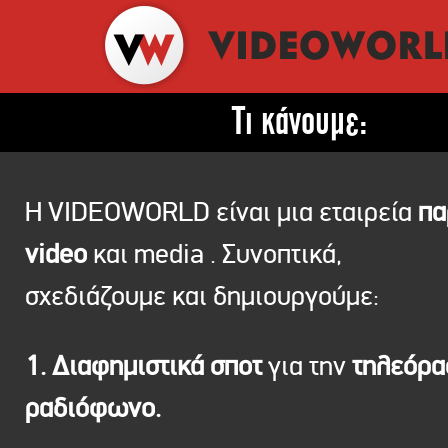
Τι κάνουμε:
Η VIDEOWORLD είναι μια εταιρεία
πα
video
και media . Συνοπτικά,
σχεδιάζουμε και δημιουργούμε:
1. Διαφημιστικά σποτ
για την
τηλεόρ
ραδιόφωνο.