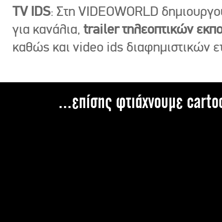
TV IDS
: Στη VIDEOWORLD δημιουργ
για κανάλια,
trailer τηλεοπτικών εκ
καθώς και video ids διαφημιστικών ε
...επίσης φτιάχνουμε carto