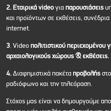
2. Εταιρικά video
για
παρουσιάσεις
υπ
και προϊόντων σε εκθέσεις, συνέδρια 
internet.
3
. Video
πολιτιστικού περιεχομένου γ
αρχαιολογικούς χώρους & εκθέσεις.
4.
Διαφημιστικά πακέτα
προβολής
στ
ραδιόφωνο και την τηλεόραση.
Στόχος μας είναι να δημουργούμε απ