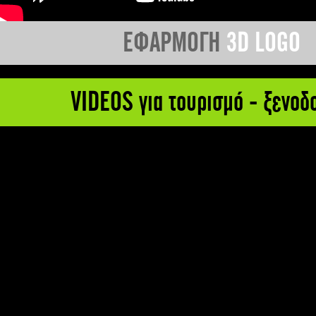
ΕΦΑΡΜΟΓΗ
3D LOGO
VIDEOS για τουρισμό - ξενοδ