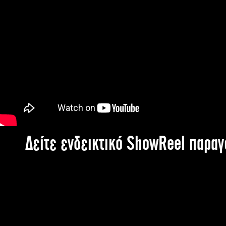
Δείτε ενδεικτικό ShowReel παρα