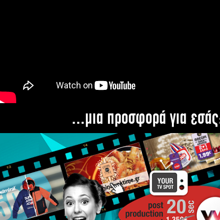
...μια προσφορά για εσάς