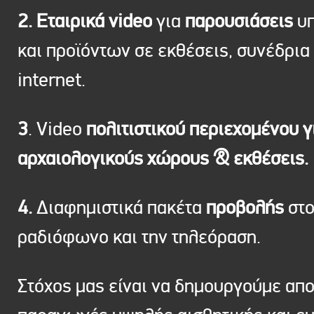
2. Εταιρικά video
για
παρουσιάσεις
υπ
και προϊόντων σε εκθέσεις, συνέδρια 
internet.
3
. Video
πολιτιστικού περιεχομένου γ
αρχαιολογικούς χώρους & εκθέσεις.
4.
Διαφημιστικά πακέτα
προβολής
στ
ραδιόφωνο και την τηλεόραση.
Στόχος μας είναι να δημουργούμε απ