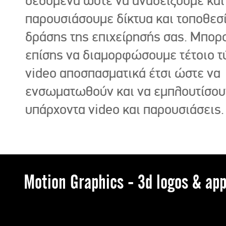
δεδομένα ώστε να αναδείξουμε και
παρουσιάσουμε δίκτυα και τοποθεσ
δράσης της επιχείρησής σας. Μπορ
επίσης να διαμορφώσουμε τέτοιο τ
video αποσπασματικά έτσι ώστε να
ενσωματωθούν και να εμπλουτίσου
υπάρχοντα video και παρουσιάσεις.
Motion Graphics - 3d logos & app