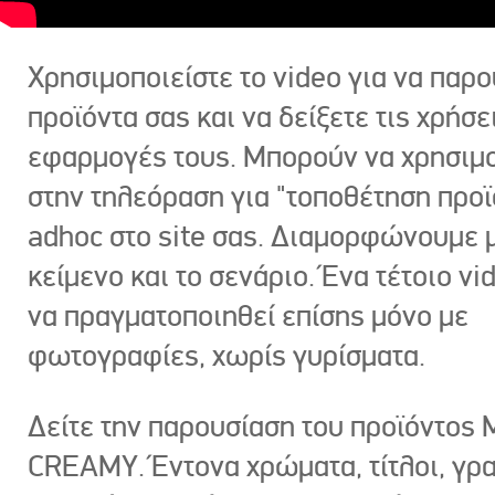
Χρησιμοποιείστε το video για να παρο
προϊόντα σας και να δείξετε τις χρήσε
εφαρμογές τους. Μπορούν να χρησιμ
στην τηλεόραση για "τοποθέτηση προϊ
adhoc στο site σας. Διαμορφώνουμε μ
κείμενο και το σενάριο. Ένα τέτοιο vi
να πραγματοποιηθεί επίσης μόνο με
φωτογραφίες, χωρίς γυρίσματα.
Δείτε την παρουσίαση του προϊόντος
CREAMY. Έντονα χρώματα, τίτλοι, γρ