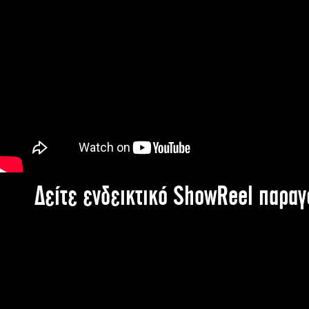
Δείτε ενδεικτικό ShowReel παρα