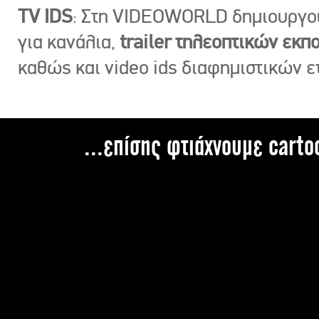
TV IDS
: Στη VIDEOWORLD δημιουργ
για κανάλια,
trailer τηλεοπτικών εκ
καθώς και video ids διαφημιστικών ε
...επίσης φτιάχνουμε carto