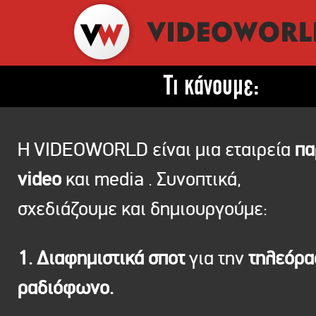
Τι κάνουμε:
Η VIDEOWORLD είναι μια εταιρεία
πα
video
και media . Συνοπτικά,
σχεδιάζουμε και δημιουργούμε:
1. Διαφημιστικά σποτ
για την
τηλεόρ
ραδιόφωνο.