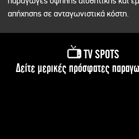
παραγωγές υψηλής αισθητικής και ε
απήχησης σε ανταγωνιστικά κόστη.
TV SPOTS
Δείτε μερικές πρόσφατες παραγω