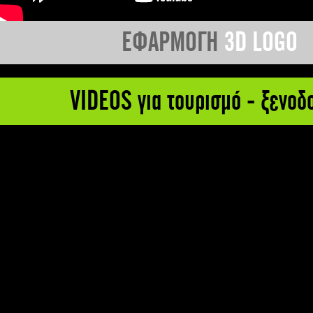
ΕΦΑΡΜΟΓΗ
3D LOGO
VIDEOS για τουρισμό - ξενοδ