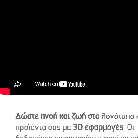
Δώστε πνοή και ζωή στο
λογότυπο κ
προϊόντα σας με
3D εφαρμογές
. Οι