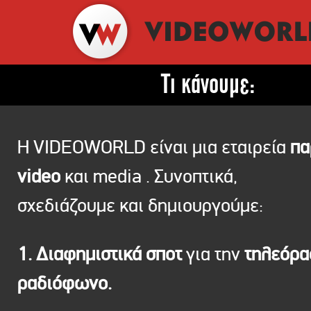
Τι κάνουμε:
Η VIDEOWORLD είναι μια εταιρεία
πα
video
και media . Συνοπτικά,
σχεδιάζουμε και δημιουργούμε:
1. Διαφημιστικά σποτ
για την
τηλεόρ
ραδιόφωνο.