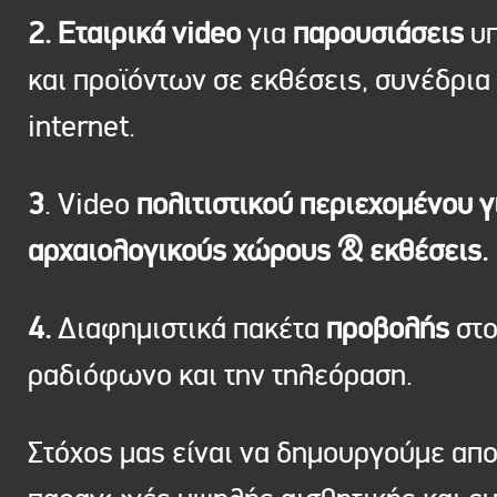
2. Εταιρικά video
για
παρουσιάσεις
υπ
και προϊόντων σε εκθέσεις, συνέδρια 
internet.
3
. Video
πολιτιστικού περιεχομένου γ
αρχαιολογικούς χώρους & εκθέσεις.
4.
Διαφημιστικά πακέτα
προβολής
στ
ραδιόφωνο και την τηλεόραση.
Στόχος μας είναι να δημουργούμε απ