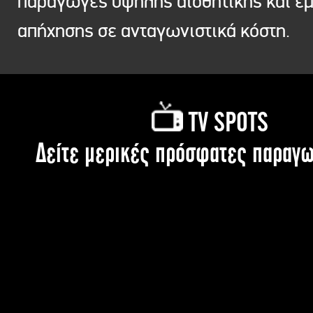
παραγωγές υψηλής αισθητικής και ε
απήχησης σε ανταγωνιστικά κόστη.
TV SPOTS
Δείτε μερικές πρόσφατες παραγω