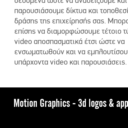
δεδομένα ώστε να αναδείξουμε και
παρουσιάσουμε δίκτυα και τοποθεσ
δράσης της επιχείρησής σας. Μπορ
επίσης να διαμορφώσουμε τέτοιο τ
video αποσπασματικά έτσι ώστε να
ενσωματωθούν και να εμπλουτίσου
υπάρχοντα video και παρουσιάσεις.
Motion Graphics - 3d logos & app