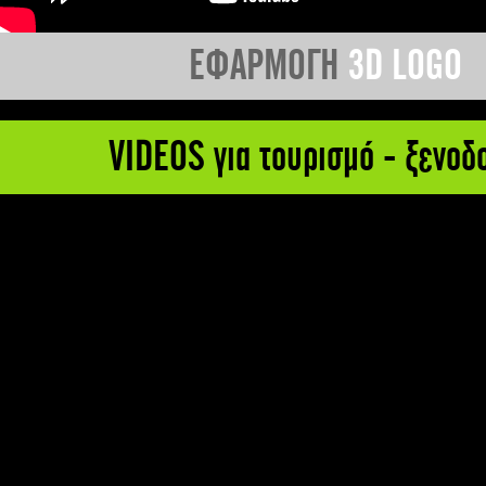
ΕΦΑΡΜΟΓΗ
3D LOGO
VIDEOS για τουρισμό - ξενοδ