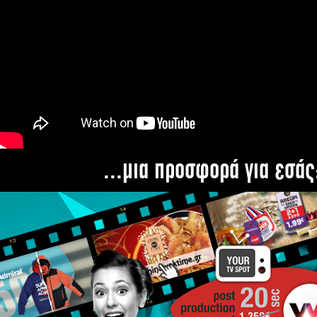
...μια προσφορά για εσάς