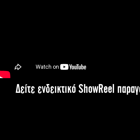
Δείτε ενδεικτικό ShowReel παρα