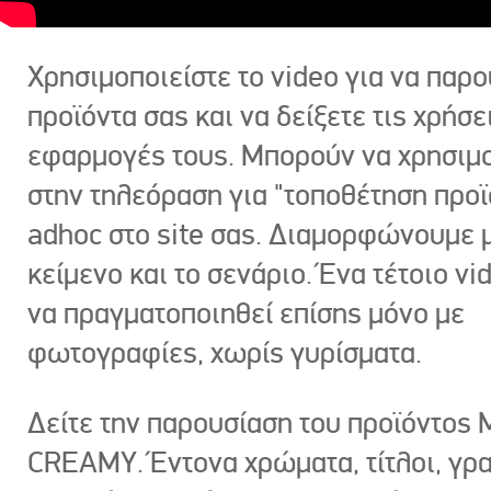
Χρησιμοποιείστε το video για να παρο
προϊόντα σας και να δείξετε τις χρήσε
εφαρμογές τους. Μπορούν να χρησιμ
στην τηλεόραση για "τοποθέτηση προϊ
adhoc στο site σας. Διαμορφώνουμε μ
κείμενο και το σενάριο. Ένα τέτοιο vi
να πραγματοποιηθεί επίσης μόνο με
φωτογραφίες, χωρίς γυρίσματα.
Δείτε την παρουσίαση του προϊόντος
CREAMY. Έντονα χρώματα, τίτλοι, γρ