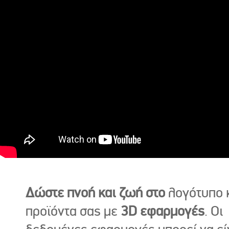
Δώστε πνοή και ζωή στο
λογότυπο κ
προϊόντα σας με
3D εφαρμογές
. Οι