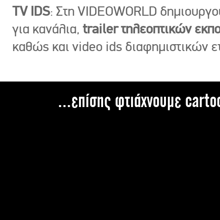
TV IDS
: Στη VIDEOWORLD δημιουργ
για κανάλια,
trailer τηλεοπτικών εκ
καθώς και video ids διαφημιστικών ε
...επίσης φτιάχνουμε carto