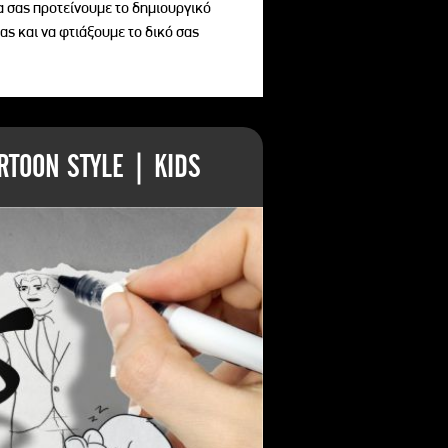
να σας προτείνουμε το δημιουργικό
ας και να φτιάξουμε το δικό σας
TOON STYLE | KIDS