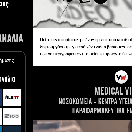
σης
ΑΝΑΛΙΑ
Πείτε την ιστορία σας με έναν πρωτότυπο και ιδι
δημιουργήσουμε για εσάς ένα video βασισμένο σε
που να περιγράφει την εταιρεία, τα προϊόντα ή τις
ήμισης
ανάλια
MEDICAL V
ΝΟΣΟΚΟΜΕΙΑ - ΚΕΝΤΡΑ ΥΓΕΙ
ΠΑΡΑΦΑΡΜΑΚΕΥΤΙΚΑ ΕΙ