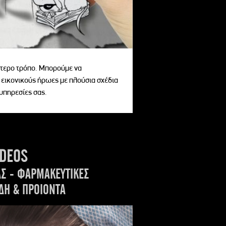
αίτερο τρόπο. Μπορούμε να
 εικονικούς ήρωες με πλούσια σχέδια
 υπηρεσίες σας.
IDEOS
ΑΣ - ΦΑΡΜΑΚΕΥΤΙΚΕΣ
ΔΗ & ΠΡΟΙΟΝΤΑ