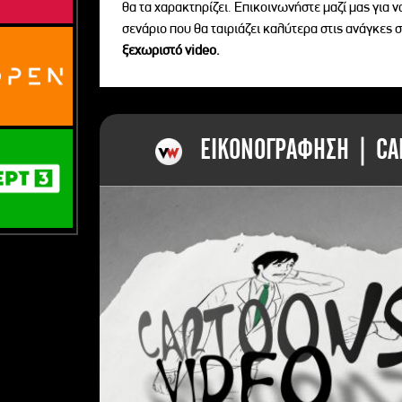
θα τα χαρακτηρίζει. Επικοινωνήστε μαζί μας για 
σενάριο που θα ταιριάζει καλύτερα στις ανάγκες σ
ξεχωριστό videο.
ΕΙΚΟΝΟΓΡΑΦΗΣΗ | CAR