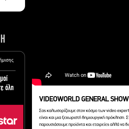
ΣΗ
ήμισης
μοί
ε όλη
VIDEOWORLD GENERAL SHOW
Σας καλωσορίζουμε στον κόσμο των video expert
είναι και μια ξεχωριστή δημιουργική πρόκληση. Σ
παρουσιάσουμε προϊόντα και εταιρείες αλλά να 