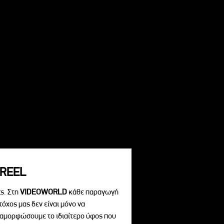
REEL
s. Στη
VIDEOWORLD
κάθε παραγωγή
τόχος μας δεν είναι μόνο να
διαμορφώσουμε το ιδιαίτερο ύφος που