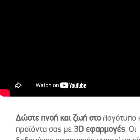
Δώστε πνοή και ζωή στο
λογότυπο κ
προϊόντα σας με
3D εφαρμογές
. Οι