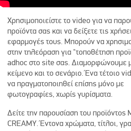
Χρησιμοποιείστε το video για να παρο
προϊόντα σας και να δείξετε τις χρήσε
εφαρμογές τους. Μπορούν να χρησιμ
στην τηλεόραση για "τοποθέτηση προϊ
adhoc στο site σας. Διαμορφώνουμε μ
κείμενο και το σενάριο. Ένα τέτοιο vi
να πραγματοποιηθεί επίσης μόνο με
φωτογραφίες, χωρίς γυρίσματα.
Δείτε την παρουσίαση του προϊόντος
CREAMY. Έντονα χρώματα, τίτλοι, γρ