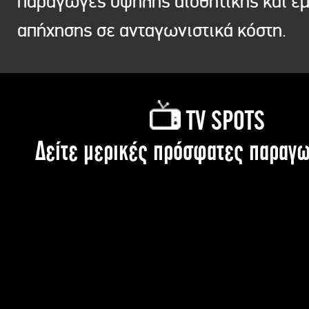
παραγωγές υψηλής αισθητικής και ε
απήχησης σε ανταγωνιστικά κόστη.
TV SPOTS
Δείτε μερικές πρόσφατες παραγω