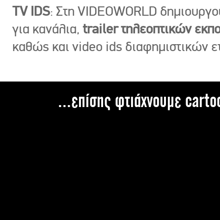
TV IDS
: Στη VIDEOWORLD δημιουργ
για κανάλια,
trailer τηλεοπτικών εκ
καθώς και video ids διαφημιστικών ε
...επίσης φτιάχνουμε carto