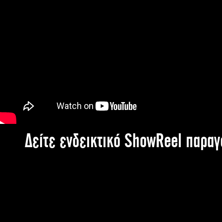
Δείτε ενδεικτικό ShowReel παρα