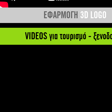
ΕΦΑΡΜΟΓΗ
3D LOGO
VIDEOS για τουρισμό - ξενοδ