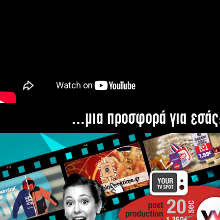
...μια προσφορά για εσάς