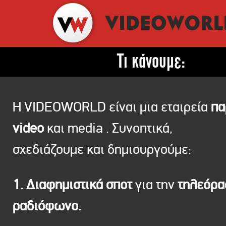
Τι κάνουμε:
Η VIDEOWORLD είναι μια εταιρεία
πα
video
και media . Συνοπτικά,
σχεδιάζουμε και δημιουργούμε:
1. Διαφημιστικά σποτ
για την
τηλεόρ
ραδιόφωνο.