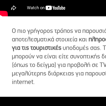
Ο πιο γρήγορος τρόπος να παρουσι
αποτελεσματικά στοιχεία και
πληρο
για τις τουριστικές
υποδομές σας. Τ
μπορούν να είναι είτε συνοπτικής δ
(όπως το δείγμα) για προβολή σε TV
μεγαλύτερης διάρκειας για παρουσ
internet.