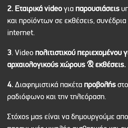
2. Εταιρικά video
για
παρουσιάσεις
υπ
και προϊόντων σε εκθέσεις, συνέδρια 
internet.
3
. Video
πολιτιστικού περιεχομένου γ
αρχαιολογικούς χώρους & εκθέσεις.
4.
Διαφημιστικά πακέτα
προβολής
στ
ραδιόφωνο και την τηλεόραση.
Στόχος μας είναι να δημουργούμε απ