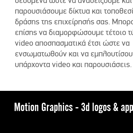
δεδομένα ώστε να αναδείξουμε και
παρουσιάσουμε δίκτυα και τοποθεσ
δράσης της επιχείρησής σας. Μπορ
επίσης να διαμορφώσουμε τέτοιο τ
video αποσπασματικά έτσι ώστε να
ενσωματωθούν και να εμπλουτίσου
υπάρχοντα video και παρουσιάσεις.
Motion Graphics - 3d logos & app