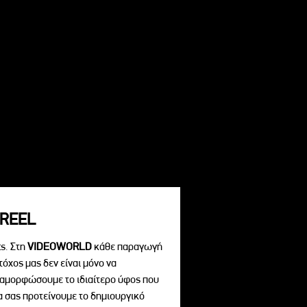
REEL
s. Στη
VIDEOWORLD
κάθε παραγωγή
τόχος μας δεν είναι μόνο να
διαμορφώσουμε το ιδιαίτερο ύφος που
να σας προτείνουμε το δημιουργικό