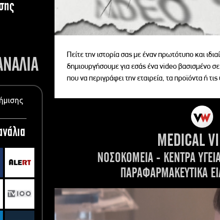
σης
Πείτε την ιστορία σας με έναν πρωτότυπο και ιδι
ΑΝΑΛΙΑ
δημιουργήσουμε για εσάς ένα video βασισμένο σε
που να περιγράφει την εταιρεία, τα προϊόντα ή τις
ήμισης
ανάλια
MEDICAL V
ΝΟΣΟΚΟΜΕΙΑ - ΚΕΝΤΡΑ ΥΓΕΙ
ΠΑΡΑΦΑΡΜΑΚΕΥΤΙΚΑ ΕΙ