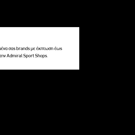
ένα σας brands με έκπτωση έως
την Admiral Sport Shops.