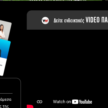
dia
VIDEO ΠΑ
Δείτε ενδεικτικές
νάμεσα
ς της