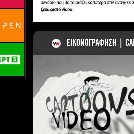
σενάριο που θα ταιριάζει καλύτερα στις ανάγκες σ
ξεχωριστό videο.
ΕΙΚΟΝΟΓΡΑΦΗΣΗ | CAR