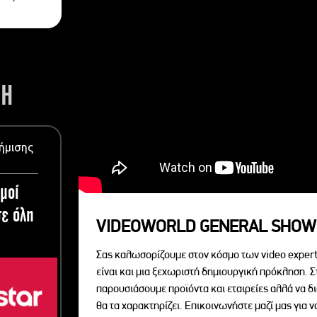
ΣΗ
ήμισης
μοί
ε όλη
VIDEOWORLD GENERAL SHOW
Σας καλωσορίζουμε στον κόσμο των video expert
είναι και μια ξεχωριστή δημιουργική πρόκληση. Σ
παρουσιάσουμε προϊόντα και εταιρείες αλλά να 
θα τα χαρακτηρίζει. Επικοινωνήστε μαζί μας για 