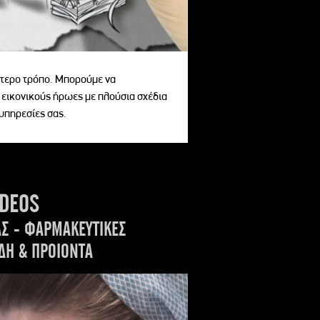
αίτερο τρόπο. Μπορούμε να
 εικονικούς ήρωες με πλούσια σχέδια
 υπηρεσίες σας.
IDEOS
ΑΣ - ΦΑΡΜΑΚΕΥΤΙΚΕΣ
ΔΗ & ΠΡΟΙΟΝΤΑ