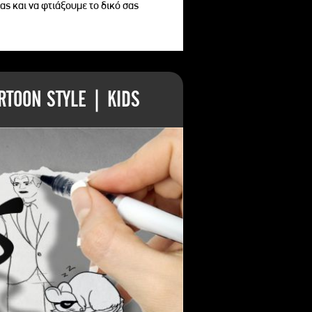
ας και να φτιάξουμε το δικό σας
TOON STYLE | KIDS