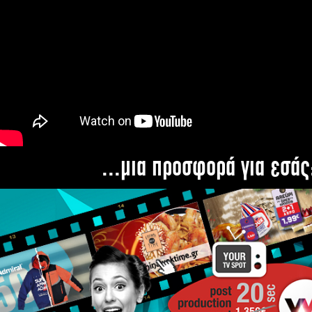
...μια προσφορά για εσάς