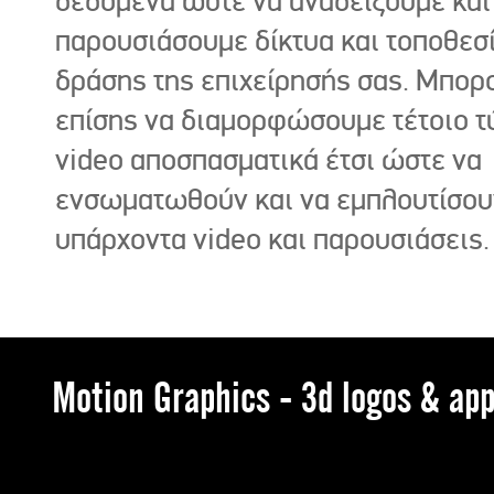
δεδομένα ώστε να αναδείξουμε και
παρουσιάσουμε δίκτυα και τοποθεσ
δράσης της επιχείρησής σας. Μπορ
επίσης να διαμορφώσουμε τέτοιο τ
video αποσπασματικά έτσι ώστε να
ενσωματωθούν και να εμπλουτίσου
υπάρχοντα video και παρουσιάσεις.
Motion Graphics - 3d logos & app