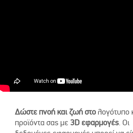
Δώστε πνοή και ζωή στο
λογότυπο κ
προϊόντα σας με
3D εφαρμογές
. Οι