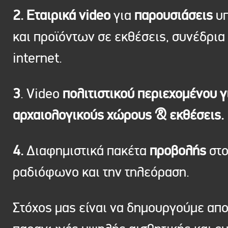
2. Εταιρικά video
για
παρουσιάσεις
υπ
και προϊόντων σε εκθέσεις, συνέδρια 
internet.
3
. Video
πολιτιστικού περιεχομένου γ
αρχαιολογικούς χώρους & εκθέσεις.
4.
Διαφημιστικά πακέτα
προβολής
στ
ραδιόφωνο και την τηλεόραση.
Στόχος μας είναι να δημουργούμε απ