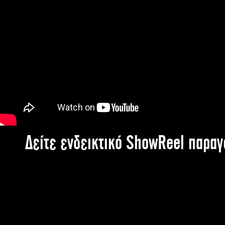
Δείτε ενδεικτικό ShowReel παρα