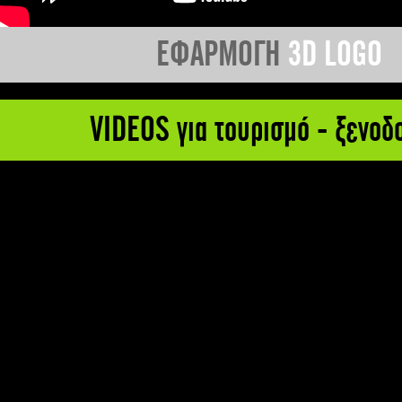
ΕΦΑΡΜΟΓΗ
3D LOGO
VIDEOS για τουρισμό - ξενοδ