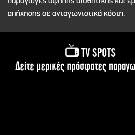
παραγωγές υψηλής αισθητικής και ε
απήχησης σε ανταγωνιστικά κόστη.
TV SPOTS
Δείτε μερικές πρόσφατες παραγω