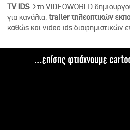
TV IDS
: Στη VIDEOWORLD δημιουργ
για κανάλια,
trailer τηλεοπτικών εκ
καθώς και video ids διαφημιστικών ε
...επίσης φτιάχνουμε carto