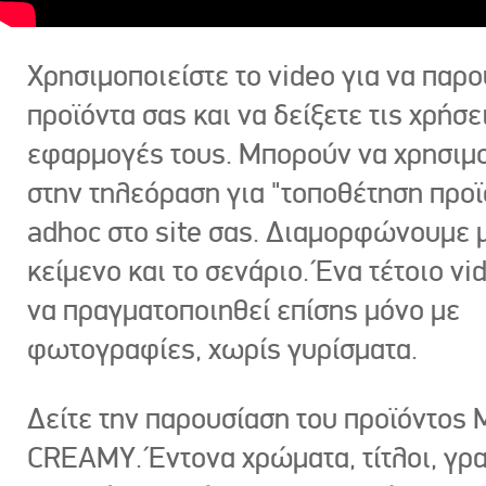
Χρησιμοποιείστε το video για να παρο
προϊόντα σας και να δείξετε τις χρήσε
εφαρμογές τους. Μπορούν να χρησιμ
στην τηλεόραση για "τοποθέτηση προϊ
adhoc στο site σας. Διαμορφώνουμε μ
κείμενο και το σενάριο. Ένα τέτοιο vi
να πραγματοποιηθεί επίσης μόνο με
φωτογραφίες, χωρίς γυρίσματα.
Δείτε την παρουσίαση του προϊόντος
CREAMY. Έντονα χρώματα, τίτλοι, γρ