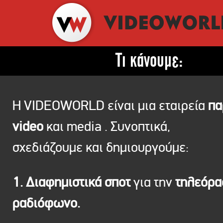
Τι κάνουμε:
Η VIDEOWORLD είναι μια εταιρεία
πα
video
και media . Συνοπτικά,
σχεδιάζουμε και δημιουργούμε:
1. Διαφημιστικά σποτ
για την
τηλεόρ
ραδιόφωνο.